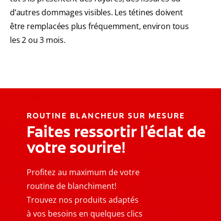
d’autres dommages visibles. Les tétines doivent
être remplacées plus fréquemment, environ tous
les 2 ou 3 mois.
ROUTINE BLANCHEUR SUR MESURE
Faites ressortir l'éclat de
votre sourire!
Profitez au maximum de votre
routine de blanchiment!
Trouvez nos produits adaptés
à vos besoins en quelques clics