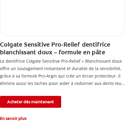
Colgate Sensitive Pro-Relief dentifrice
blanchissant doux – formule en pâte
Le dentifrice Colgate Sensitive Pro-Relief + Blanchissant doux
offre un soulagement instantané et durable de la sensibilité,
grâce à sa formule Pro-Argin qui crée un écran protecteur. Il
élimine aussi les taches pour aider à redonner aux dents leur
blancheur naturelle, avec la fraîcheur Colgate que vous
connaissez.
Acheter dès maintenant
En savoir plus