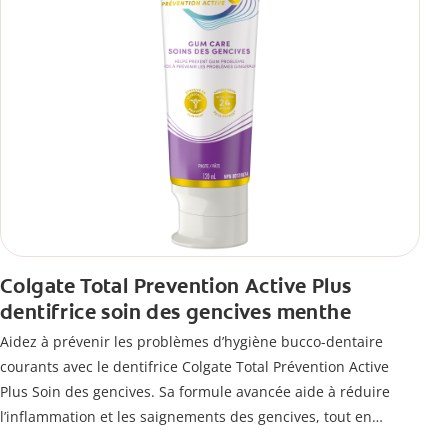
Colgate Total Prevention Active Plus
dentifrice soin des gencives menthe
Aidez à prévenir les problèmes d’hygiène bucco-dentaire
courants avec le dentifrice Colgate Total Prévention Active
Plus Soin des gencives. Sa formule avancée aide à réduire
l’inflammation et les saignements des gencives, tout en
combattant la plaque, la carie, le tartre, la sensibilité et