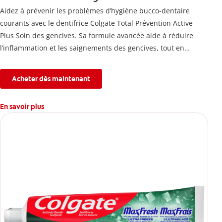
Aidez à prévenir les problèmes d’hygiène bucco-dentaire
courants avec le dentifrice Colgate Total Prévention Active
Plus Soin des gencives. Sa formule avancée aide à réduire
l’inflammation et les saignements des gencives, tout en
combattant la plaque, la carie, le tartre, la sensibilité et
l’érosion de l’émail.
Acheter dès maintenant
En savoir plus