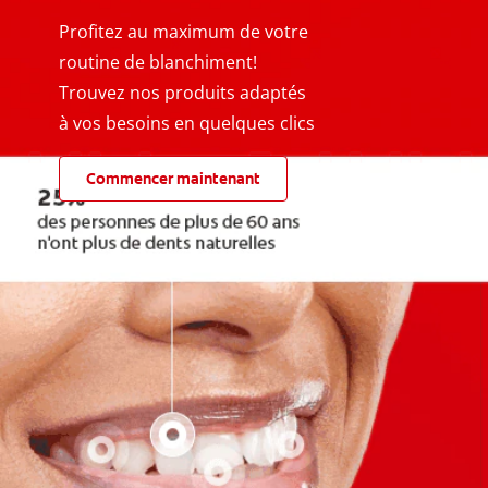
Profitez au maximum de votre
routine de blanchiment!
Trouvez nos produits adaptés
à vos besoins en quelques clics
Commencer maintenant