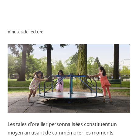
RECHERCHE DES SOLUTIONS IDÉALES
minutes de lecture
POUR LES PROFESSIONNELS
FR (CA)
Les taies d’oreiller personnalisées constituent un
moyen amusant de commémorer les moments