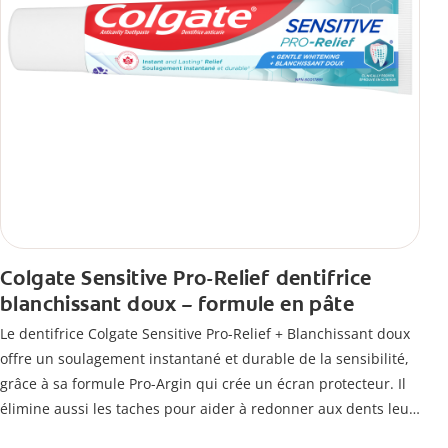
Colgate Sensitive Pro-Relief dentifrice
blanchissant doux – formule en pâte
Le dentifrice Colgate Sensitive Pro-Relief + Blanchissant doux
offre un soulagement instantané et durable de la sensibilité,
grâce à sa formule Pro-Argin qui crée un écran protecteur. Il
élimine aussi les taches pour aider à redonner aux dents leur
blancheur naturelle, avec la fraîcheur Colgate que vous