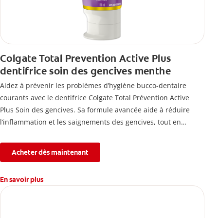
Colgate Total Prevention Active Plus
dentifrice soin des gencives menthe
Aidez à prévenir les problèmes d’hygiène bucco-dentaire
courants avec le dentifrice Colgate Total Prévention Active
Plus Soin des gencives. Sa formule avancée aide à réduire
l’inflammation et les saignements des gencives, tout en
combattant la plaque, la carie, le tartre, la sensibilité et
l’érosion de l’émail.
Acheter dès maintenant
En savoir plus