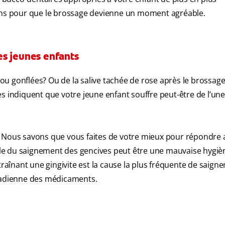
ns pour que le brossage devienne un moment agréable.
es jeunes enfants
s ou gonflées? Ou de la salive tachée de rose après le brossag
s indiquent que votre jeune enfant souffre peut-être de l’une
Nous savons que vous faites de votre mieux pour répondre 
le du saignement des gencives peut être une mauvaise hygiè
traînant une gingivite est la cause la plus fréquente de saig
anadienne des médicaments.