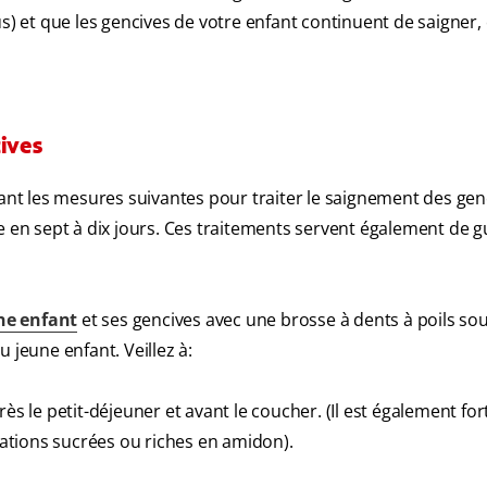
us) et que les gencives de votre enfant continuent de saigner,
cives
t les mesures suivantes pour traiter le saignement des gen
e en sept à dix jours. Ces traitements servent également de 
une enfant
et ses gencives avec une brosse à dents à poils sou
 jeune enfant. Veillez à:
rès le petit-déjeuner et avant le coucher. (Il est également f
ations sucrées ou riches en amidon).