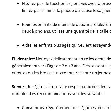
N’évitez pas de toucher les gencives avec la bros
finirez par éliminer la plaque qui cause le saigne
Pour les enfants de moins de deux ans, étalez une 
deux à cinq ans, utilisez une quantité de la taille d
Aidez les enfants plus âgés qui veulent essayer de
Fil dentaire:
Nettoyez délicatement entre les dents de
généralement vers l’âge de 2 ou 3 ans. C'est essentiel 
curettes ou les brosses interdentaires pour un jeune e
Servez:
Un régime alimentaire respectueux des dents p
durables. Les recommandations sont les suivantes:
Consommez régulièrement des légumes, des fruits