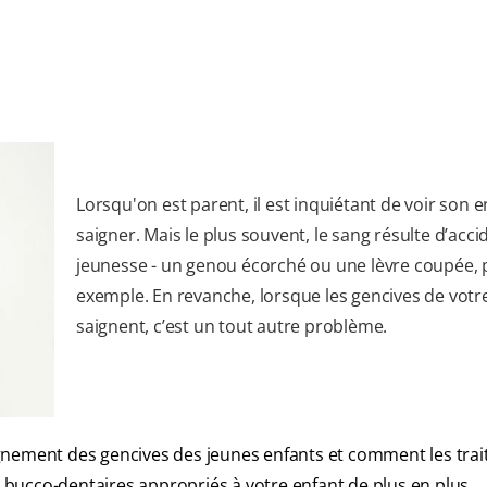
Lorsqu'on est parent, il est inquiétant de voir son e
saigner. Mais le plus souvent, le sang résulte d’acci
jeunesse - un genou écorché ou une lèvre coupée, 
exemple. En revanche, lorsque les gencives de votr
saignent, c’est un tout autre problème.
gnement des gencives des jeunes enfants et comment les trai
ns bucco-dentaires appropriés à votre enfant de plus en plus