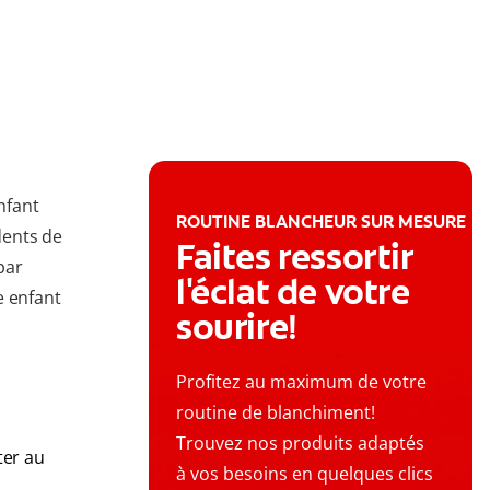
nfant
ROUTINE BLANCHEUR SUR MESURE
dents de
Faites ressortir
par
l'éclat de votre
e enfant
sourire!
Profitez au maximum de votre
routine de blanchiment!
Trouvez nos produits adaptés
ter au
à vos besoins en quelques clics