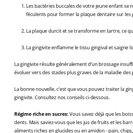
Les bactéries buccales de votre jeune enfant se 
féculents pour former la plaque dentaire sur les 
La plaque durcit et se transforme en tartre, ce qui
La gingivite enflamme le tissu gingival et saigne 
La gingivite résulte généralement d’un brossage insuffis
évoluer vers des stades plus graves de la maladie des ge
La bonne nouvelle, c’est que vous pouvez traiter la gin
gingivite. Consultez nos conseils ci-dessous.
Régime riche en sucres:
Vous savez déjà que les bois
dents. Mais saviez-vous que les jus de fruits et les ba
aliments riches en glucides ou en amidon - pain, chips