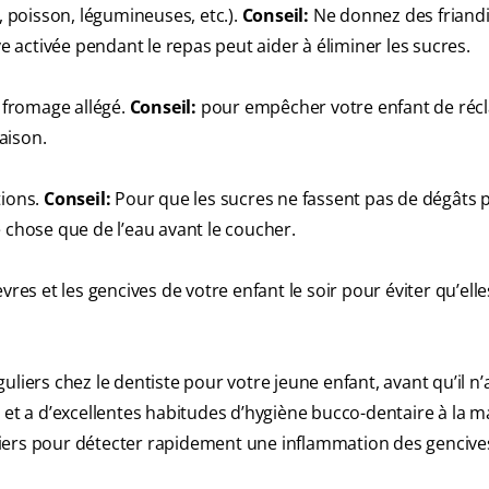
, poisson, légumineuses, etc.).
Conseil:
Ne donnez des friand
ve activée pendant le repas peut aider à éliminer les sucres.
u fromage allégé.
Conseil:
pour empêcher votre enfant de réc
maison.
tions.
Conseil:
Pour que les sucres ne fassent pas de dégâts
 chose que de l’eau avant le coucher.
vres et les gencives de votre enfant le soir pour éviter qu’elle
iers chez le dentiste pour votre jeune enfant, avant qu’il n’
et a d’excellentes habitudes d’hygiène bucco-dentaire à la ma
iers pour détecter rapidement une inflammation des gencive