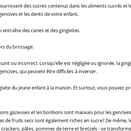
nourrissent des sucres contenus dans les aliments sucrés et l
gencives et les dents de votre enfant.
 entraîne des caries et des gingivites.
lors du brossage.
ant ou incorrect. Lorsqu’elle est négligée ou ignorée, la ging
ncives, qui peuvent être difficiles à inverser.
givite du jeune enfant à la maison. Et surtout, vous pouvez pr
sons gazeuses et les bonbons sont mauvais pour les gencives 
rres de fruits secs sont également riches en sucre? De même, l
, crackers, pâtes, pommes de terre et bretzels - se transform