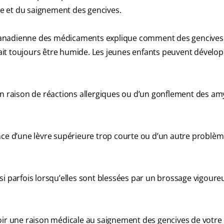
ire et du saignement des gencives.
anadienne des médicaments explique comment des gencives
it toujours être humide. Les jeunes enfants peuvent dévelo
en raison de réactions allergiques ou d’un gonflement des a
nce d’une lèvre supérieure trop courte ou d’un autre problè
si parfois lorsqu’elles sont blessées par un brossage vigoure
voir une raison médicale au saignement des gencives de votre 