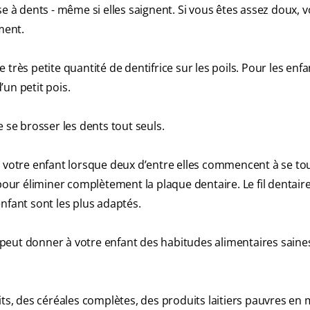
se à dents - même si elles saignent. Si vous êtes assez doux, 
ment.
très petite quantité de dentifrice sur les poils. Pour les enf
’un petit pois.
 se brosser les dents tout seuls.
 votre enfant lorsque deux d’entre elles commencent à se to
pour éliminer complètement la plaque dentaire. Le fil dentaire 
nfant sont les plus adaptés.
eut donner à votre enfant des habitudes alimentaires saine
, des céréales complètes, des produits laitiers pauvres en 