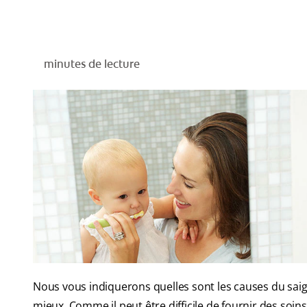
minutes de lecture
Nous vous indiquerons quelles sont les causes du sai
mieux. Comme il peut être difficile de fournir des soi