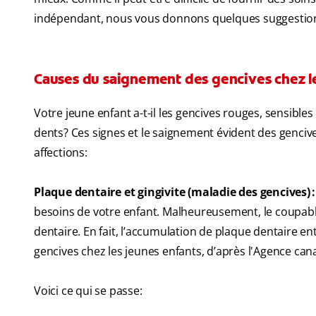
indépendant, nous vous donnons quelques suggestio
Causes du saignement des gencives chez l
Votre jeune enfant a-t-il les gencives rouges, sensible
dents? Ces signes et le saignement évident des gencive
affections:
Plaque dentaire et gingivite (maladie des gencives) :
besoins de votre enfant. Malheureusement, le coupab
dentaire. En fait, l’accumulation de plaque dentaire en
gencives chez les jeunes enfants, d’après l'Agence c
Voici ce qui se passe: