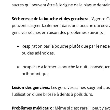
sucres qui peuvent être à l’origine de la plaque denta
Sécheresse de la bouche et des gencives:
L'Agence C
peuvent saigner facilement dans une bouche qui devra
gencives sèches en raison des problèmes suivants :
Respiration par la bouche plutôt que par le nez 
ou des adénoïdes.
Incapacité à fermer la bouche la nuit - conséque
orthodontique.
Lésion des gencives:
Les gencives saines saignent aus
l’utilisation d’une brosse à dents à poils durs.
Problèmes médicaux :
Même si c'est rare, il peut y a