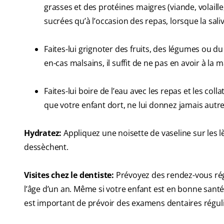
grasses et des protéines maigres (viande, volaille
sucrées qu’à l’occasion des repas, lorsque la sali
Faites-lui grignoter des fruits, des légumes ou d
en-cas malsains, il suffit de ne pas en avoir à la 
Faites-lui boire de l’eau avec les repas et les colla
que votre enfant dort, ne lui donnez jamais autre
Hydratez:
Appliquez une noisette de vaseline sur les lè
dessèchent.
Visites chez le dentiste:
Prévoyez des rendez-vous régul
l’âge d’un an. Même si votre enfant est en bonne santé 
est important de prévoir des examens dentaires régul