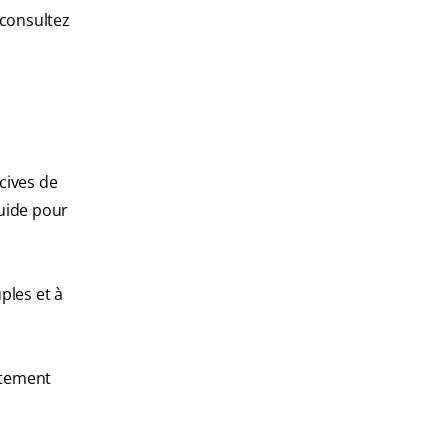
 consultez
cives de
guide pour
ples et à
ortement