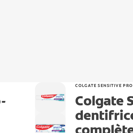
COLGATE SENSITIVE PRO
-
Colgate S
dentifric
complèt