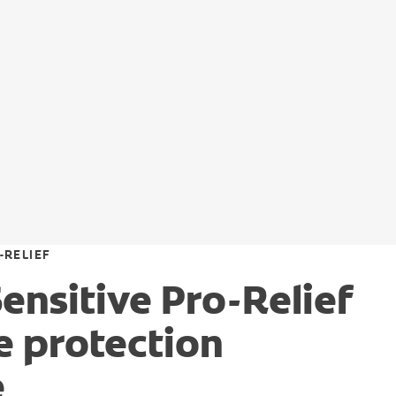
-RELIEF
ensitive Pro-Relief
e protection
e