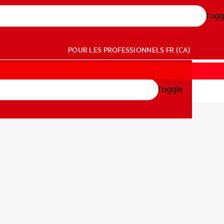
Togg
POUR LES PROFESSIONNELS
FR (CA)
Toggle