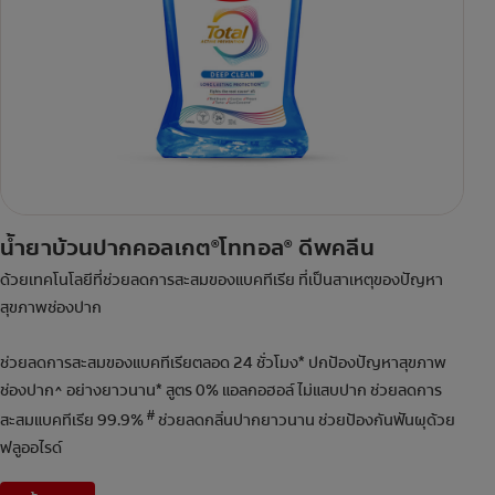
น้ำยาบ้วนปากคอลเกต
โททอล
ดีพคลีน
®
®
ด้วยเทคโนโลยีที่ช่วยลดการสะสมของแบคทีเรีย ที่เป็นสาเหตุของปัญหา
สุขภาพช่องปาก
ช่วยลดการสะสมของแบคทีเรียตลอด 24 ชั่วโมง* ปกป้องปัญหาสุขภาพ
ช่องปาก^ อย่างยาวนาน* สูตร 0% แอลกอฮอล์ ไม่แสบปาก ช่วยลดการ
#
สะสมแบคทีเรีย 99.9%
ช่วยลดกลิ่นปากยาวนาน ช่วยป้องกันฟันผุด้วย
ฟลูออไรด์