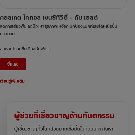
คอลเกต โททอล เซนซิทีวิตี้ + กัม เฮลต์
ลดการเสียวฟัน ลดปัญหาสุขภาพเหงือก ปกป้องแบคทีเรียได้เหนือชั้น
ยาวนาน
ลมหายใจสดชื่น ป้องกันฟันผุ
ซื้อเลย
เรียนรู้เพิ่มเติม
ผู้ช่วยที่เชี่ยวชาญด้านทันตกรรม
ผู้เชี่ยวชาญทั่วโลกส่วนมากเชื่อมั่นในคอลเกต ค้นหา