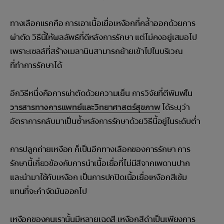
ทางเลือกแรกคือ การเอาเนื้อเยื่อเหงือกที่คล้ำออกด้วยการ
ผ่าตัด วิธีนี้ให้ผลลัพธ์ที่ดีหลังการรักษา แต่ไม่คงอยู่เสมอไป
เพราะเซลล์ที่สร้างเมลานินสามารถย้ายเข้าไปในบริเวณ
ที่ทำการรักษาได้
อีกวิธีหนึ่งคือการผ่าตัดด้วยความเย็น การวิจัยที่ตีพิมพ์ใน
วารสารทางการแพทย์และวิทยาศาสตร์สุขภาพ
ได้ระบุว่า
อัตราการกลับมาเป็นซ้ำหลังการรักษาด้วยวิธีนี้อยู่ในระดับต่ำ
การปลูกถ่ายเหงือก ก็เป็นอีกทางเลือกของการรักษา การ
รักษานี้เกี่ยวข้องกับการนำเนื้อเยื่อที่ไม่มีสีจากเพดานปาก
และนำมาใช้กับเหงือก เป็นการปกปิดเนื้อเยื่อเหงือกสีเข้ม
แทนที่จะกำจัดมันออกไป
เหงือกของคนเรานั้นมีหลายเฉดสี เหงือกสีดำเป็นเพียงการ