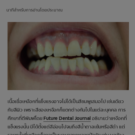
การจับคู่ผลิตภัณฑ์
นาทีสำหรับการอ่านโดยประมาณ
TH (TH)
ลงทะเบียน
เนื้อเยื่อเหงือกที่แข็งแรงอาจไม่ได้เป็นสีชมพูเสมอไป เช่นเดียว
กับสีผิว เพราะสีของเหงือกก็แตกต่างกันไปในแต่ละบุคคล การ
ศึกษาที่ตีพิมพ์โดย
Future Dental Journal
อธิบายว่าเหงือกที่
แข็งแรงนั้น มีได้ตั้งแต่สีอ่อนไปจนถึงสีน้ำตาลเข้มหรือสีดำ แต่