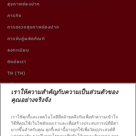
สุขภาพช่องปาก
ภารกิจ
การตรวจสุขภาพช่องปาก
การจับคู่ผลิตภัณฑ์
ลงทะเบียน
ติดต่อเรา
TH (TH)
เราให้ความสำคัญกับความเป็นส่วนตัวของ
คุณอย่างจริงจัง
เราใช้คุกกี้และเทคโนโลยีที่คล้ายคลึงกันเพื่อทำความเข้าใจ
วิธีที่คุณใช้เว็บไซต์ของเราและเพื่อสร้างประสบการณ์ที่มีค่า
มากขึ้นสำหรับคุณ คุกกี้เหล่านี้อาจถูกใช้เพื่อวัตถุประสงค์ที่
แตกต่างกัน รวมถึงการโฆษณาที่ปรับให้เหมาะกับบุคคล การ