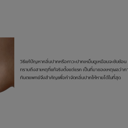
วิธีแก้ปัญหากลิ่นปากหรือภาวะปากเหม็นดูเหมือนจะซับซ้อน 
ทราบถึงสาเหตุที่แท้จริงตั้งแต่แรก เป็นที่มาของเหตุผลว่า
ทันตแพทย์จึงสำคัญเพื่อกำจัดกลิ่นปากให้หายได้ในที่สุด