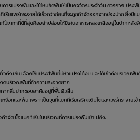
วยการแปรงฟันและใช้ไหมขัดฟันให้เป็นกิจวัตรประจำวัน ควรการแปรงฟั
เรียแพร่กระจายได้เร็วกว่าก่อนที่จะถูกกำจัดออกจากช่องปาก ยิ่งมีแบค
ีแก้ปัญหาที่ดีที่สุดคืออย่าปล่อยให้มีเศษอาหารหลงเหลืออยู่ในปากหลัง
วถึง เช่น เลือกใช้แปรงสีฟันที่มีหัวแปรงโค้งมน จะได้เข้าถึงบริเวณฟัน
ะอาดบริเวณฟันที่ทำความสะอาดยาก
หากลิ่นปากชอบอาศัยอยู่ที่พื้นผิวลิ้น
ือกและฟัน เพราะเป็นจุดที่แบคทีเรียเจริญเติบโตและแพร่กระจายเข้า
ื่อกำจัดเชื้อแบคทีเรียในบริเวณที่การแปรงฟันเข้าไม่ถึง.