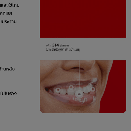
นและใช้ไหม
ทีเรีย
รับประทาน
ด้านหลัง
ไปในร่อง