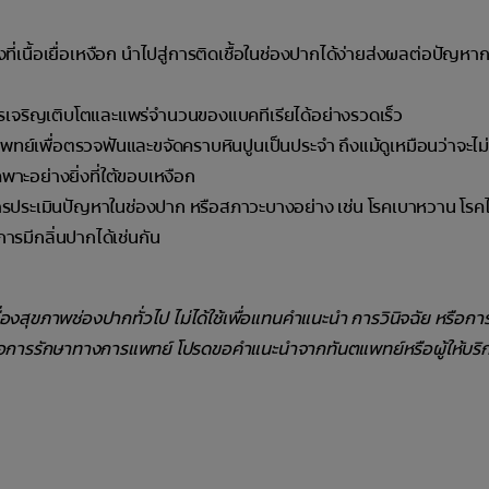
องที่เนื้อเยื่อเหงือก นำไปสู่การติดเชื้อในช่องปากได้ง่ายส่งผลต่อปัญหา
รเจริญเติบโตและแพร่จำนวนของแบคทีเรียได้อย่างรวดเร็ว
ทย์เพื่อตรวจฟันและขจัดคราบหินปูนเป็นประจำ ถึงแม้ดูเหมือนว่าจะไม
ฉพาะอย่างยิ่งที่ใต้ขอบเหงือก
รับการประเมินปัญหาในช่องปาก หรือสภาวะบางอย่าง เช่น โรคเบาหวาน โรค
การมีกลิ่นปากได้เช่นกัน
รื่องสุขภาพช่องปากทั่วไป ไม่ได้ใช้เพื่อแทนคำแนะนำ การวินิจฉัย หรือก
ือการรักษาทางการแพทย์ โปรดขอคำแนะนำจากทันตแพทย์หรือผู้ให้บริ