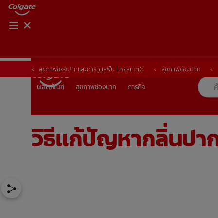
การจับคู่ผลิตภัณฑ์
การจับคู่ผลิตภัณฑ์
สุขภาพช่องปากและการดูแลฟัน | คอลเกต®
สุขภาพช่องปาก
สุขภาพช่องปาก
ภารกิจ
ผลิตภัณฑ์
ผลิตภัณฑ์
สุขภาพช่องปาก
ภารกิจ
วิธีแก้ปัญหากลิ่นปา
TH (TH)
ลงทะเบียน