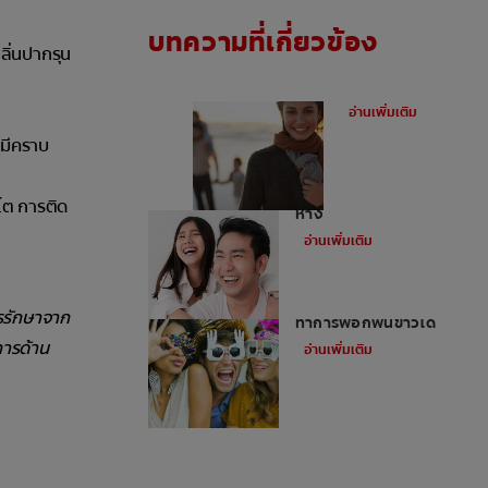
บทความที่เกี่ยวข้อง
กลิ่นปากรุน
ฟันผุคืออะไร
อ่านเพิ่มเติม
่มีคราบ
อุดฟันหน้าสำหรับฟันหน้า
ไต การติด
ห่าง
อ่านเพิ่มเติม
ไม่ใช่ว่าทุกคนจะสามารถ
ารรักษาจาก
ทำการฟอกฟันขาวได้
การด้าน
อ่านเพิ่มเติม