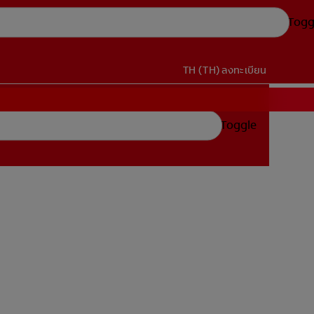
Togg
TH (TH)
ลงทะเบียน
Toggle