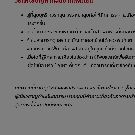
วิธีแก้ไขปัญหากลิ่นปากเพิ่มเติม
ผู้ที่สูบบุหรี่ ควรหยุด เพราะยาสูบก่อให้เกิดการระคายเคื
แรงากขึ้น
ลดน้ำตาลหรือของหวาน น้ำตาลเป็นสารอาหารที่ดีต่อกา
ถ้าไม่สามารถดูแลรักษาปัญหาเองที่บ้านได้ ควรพบทันตแพ
จุลินทรีย์ที่ผิวฟัน แต่อาจสะสมอยู่ในจุดที่เข้าถึงยากโดยเ
เมื่อใดที่รู้สึกระคายเคืองในช่องปาก ให้พบแพทย์เพื่อ
เชื้อไซนัส หรือ ปัญหาเกี่ยวกับตับ ก็สามารถเกี่ยวข้องกับ
บทความนี้มีวัตถุประสงค์เพื่อสร้างความเข้าใจและให้ความรู้ในเ
ผู้เชี่ยวชาญด้านทันตกรรม หากคุณมีคำถามเกี่ยวกับอาการหร
สุขภาพที่มีคุณสมบัติเหมาะสม