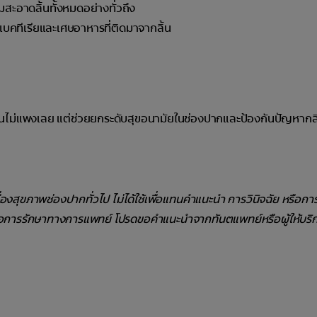
มสะอาดลิ้นทั้งหมดอย่างทั่วถึง
ัดแบคทีเรียและเศษอาหารที่ติดมาจากลิ้น
้นไม่แพงเลย แต่ช่วยยกระดับสุขอนามัยในช่องปากและป้องกันปัญหากลิ
รื่องสุขภาพช่องปากทั่วไป ไม่ได้ใช้เพื่อแทนคำแนะนำ การวินิจฉัย หรือก
ือการรักษาทางการแพทย์ โปรดขอคำแนะนำจากทันตแพทย์หรือผู้ให้บริ