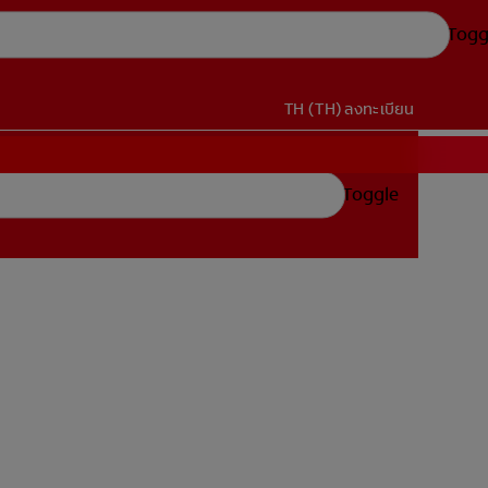
Togg
TH (TH)
ลงทะเบียน
Toggle