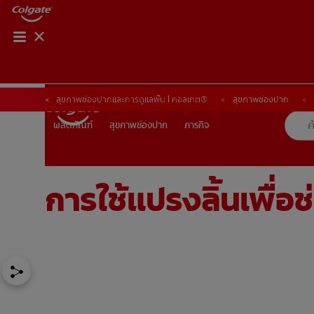
การจับคู่ผลิตภัณฑ์
การจับคู่ผลิตภัณฑ์
สุขภาพช่องปากและการดูแลฟัน | คอลเกต®
สุขภาพช่องปาก
สุขภาพช่องปาก
ภารกิจ
ผลิตภัณฑ์
ผลิตภัณฑ์
สุขภาพช่องปาก
ภารกิจ
การใช้แปรงลิ้นเพื่อช
TH (TH)
ลงทะเบียน