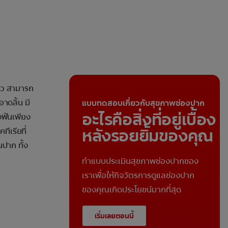
้ว สามารถ
าดลิ้น มี
แบบทดสอบเกี่ยวกับสุขภาพช่องปาก
อะไรคือสิ่งที่อยู่เบื้อง
งฟันเพียง
หลังรอยยิ้มของคุณ
ีเรียที่
ปาก ทั้ง
ทำแบบประเมินสุขภาพช่องปากของ
เราเพื่อให้กิจวัตรการดูแลช่องปาก
ของคุณเกิดประโยชน์มากที่สุด
เริ่มเลยตอนนี้