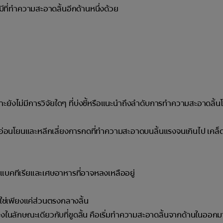
ที่ทำความสะอาดลิ้นอีกด้านหนึ่งด้วย
ยังไม่มีการวิจัยใดๆ ที่บ่งชี้หรือแนะนำถึงลำดับการทำความสะอาดลิ้
อ่อนโยนและหลีกเลี่ยงการกดที่ทำความสะอาดบนลิ้นแรงจนเกินไป เคล็ดล
ัดแบคทีเรียและเศษอาหารที่อาจหลงเหลืออยู่
น
่ใช่เพียงแค่ส่วนตรงกลางลิ้น
งในลักษณะเดียวกับที่ขูดลิ้น คือเริ่มทำความสะอาดลิ้นจากด้านในออกม