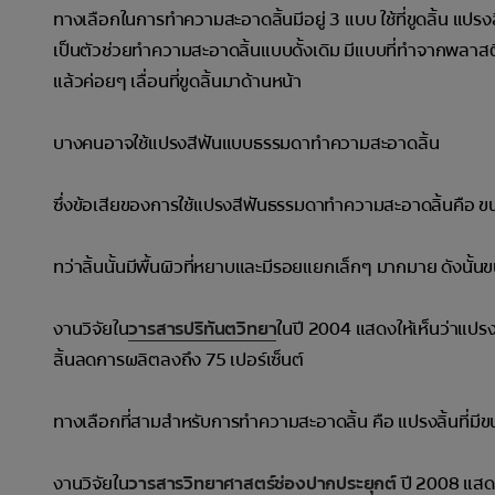
ทางเลือกในการทำความสะอาดลิ้นมีอยู่ 3 แบบ ใช้ที่ขูดลิ้น แปรงลิ
เป็นตัวช่วยทำความสะอาดลิ้นแบบดั้งเดิม มีแบบที่ทำจากพลาสติกหร
แล้วค่อยๆ เลื่อนที่ขูดลิ้นมาด้านหน้า
บางคนอาจใช้แปรงสีฟันแบบธรรมดาทำความสะอาดลิ้น
ซึ่งข้อเสียของการใช้แปรงสีฟันธรรมดาทำความสะอาดลิ้นคือ 
ทว่าลิ้นนั้นมีพื้นผิวที่หยาบและมีรอยแยกเล็กๆ มากมาย ดังนั
งานวิจัยใน
วารสารปริทันตวิทยา
ในปี 2004 แสดงให้เห็นว่าแปรง
ลิ้นลดการผลิตลงถึง 75 เปอร์เซ็นต์
ทางเลือกที่สามสำหรับการทำความสะอาดลิ้น คือ แปรงลิ้นที
งานวิจัยใน
วารสารวิทยาศาสตร์ช่องปากประยุกต์
ปี 2008 แสดงให