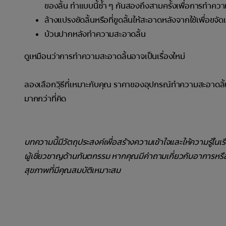
ของลิ้น ทำแบบนี้ซ้ำ ๆ กันสองถึงสามครั้งเพื่อการทำควา
ล้างแปรงขัดลิ้นหรือที่ขูดลิ้นให้สะอาดหลังจากใช้เพื่อขจ
บ้วนปากหลังทำความสะอาดลิ้น
ดูเหมือนว่าการทำความสะอาดลิ้นอาจเป็นเรื่องใหม่
ลองเลือกวฺิธีที่เหมาะกับคุณ ราคาของอุปกรณ์ทำความสะอาดลิ
มากกว่าที่คิด
บทความนี้มีวัตถุประสงค์เพื่อสร้างความเข้าใจและให้ความรู้ในเ
ผู้เชี่ยวชาญด้านทันตกรรม หากคุณมีคำถามเกี่ยวกับอาการหร
สุขภาพที่มีคุณสมบัติเหมาะสม