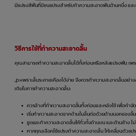
มีแปรงสีฟันที่มีขนแปรงสำหรับทำความสะอาดฟันด้านหนึ่ง และมี
วิธีการใช้ที่ทำความสะอาดลิ้น
คุณสามารถทำความสะอาดลิ้นได้ทั้งก่อนหรือหลังแปรงฟัน เพราะ
,p>เพราะลิ้นระคายเคืองได้ง่าย จึงควรทำความสะอาดลิ้นอย่าง
เติมในการทำความสะอาดลิ้น:
ควรล้างที่ทำความสะอาดลิ้นทั้งก่อนและหลังใช้ เพื่อกำจ
เริ่มทำความสะอาดจากด้านในลิ้นต่อด้วยด้านนอกของลิ้
ขูดและทำความสะอาดลิ้นให้ทั่วทั้งด้านบน และด้านข้าง ไม
หากคุณเลือกใช้แปรงทำความสะอาดลิ้น ให้เคลื่อนตัวแปร