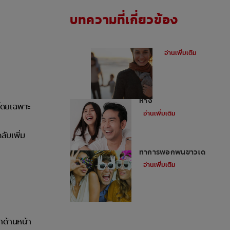
บทความที่เกี่ยวข้อง
ฟันผุคืออะไร
อ่านเพิ่มเติม
อุดฟันหน้าสำหรับฟันหน้า
ห่าง
นโดยเฉพาะ
อ่านเพิ่มเติม
ับเพิ่ม
ไม่ใช่ว่าทุกคนจะสามารถ
ทำการฟอกฟันขาวได้
อ่านเพิ่มเติม
าด้านหน้า