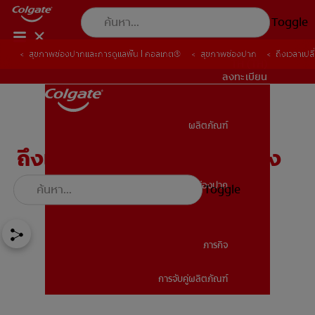
Toggle
สุขภาพช่องปากและการดูแลฟัน | คอลเกต®
สุขภาพช่องปาก
ถึงเวลาเปล
TH (TH)
ลงทะเบียน
ผลิตภัณฑ์
ผลิตภัณฑ์
ถึงเวลาเปลี่ยนแปรงสีฟันของ
คุณแล้ว!
สุขภาพช่องปาก
Toggle
สุขภาพช่องปาก
ภารกิจ
การจับคู่ผลิตภัณฑ์
ภารกิจ