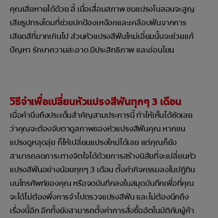
คุณเสียหายได้ด้วย อี๋ เมื่อเสื่อมสภาพ ขนแปรงไนลอนจะสูญ
เสียรูปทรงโดมที่ช่วยปกป้องเหงือกและเคลือบฟันจากการ
เสียดสีที่มากเกินไป ส่วนหัวแปรงสีฟันใหม่เอี่ยมนั้นจะช่วยแก้
ปัญหา รักษาความสะอาด มีประสิทธิภาพ และอ่อนโยน
วิธีจำเพื่อเปลี่ยนหัวแปรงสีฟันทุกๆ 3 เดือน
เมื่อคำนึงถึงประเด็นสำคัญสามประการนี้ ทำให้เห็นได้ชัดเลย
ว่าคุณจะต้องจับตาดูสภาพของหัวแปรงสีฟันคุณ หากขน
แปรงดูหลุดลุ่ย ก็ให้เปลี่ยนแปรงใหม่ได้เลย แต่คุณก็ยัง
สามารถลดภาระทางจิตใจได้ด้วยการสร้างนิสัยที่จะเปลี่ยนหัว
แปรงสีฟันอย่างน้อยทุกๆ 3 เดือน ตั้งค่ากิจกรรมลงในปฏิทิน
บนโทรศัพท์ของคุณ หรือจดบันทึกลงในสมุดบันทึกเพื่อที่คุณ
จะได้ไม่ต้องพึ่งการจำไปตรวจแปรงสีฟัน และไม่ต้องนึกถึง
เรื่องนี้อีก อีกทั้งยังสามารถตั้งค่าการสั่งซื้ออัตโนมัติกับผู้ค้า