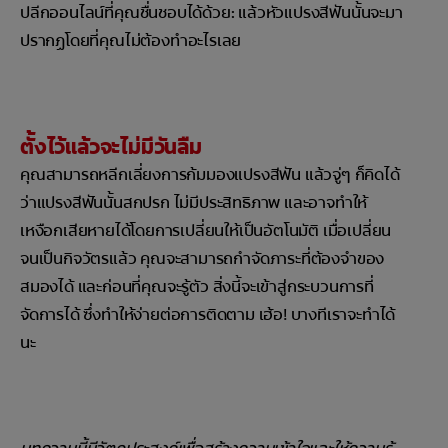
ปลีกออนไลน์ที่คุณชื่นชอบได้ด้วย: แล้วหัวแปรงสีฟันนั้นจะมา
ปรากฏโดยที่คุณไม่ต้องทำอะไรเลย
ตั้งไว้แล้วจะไม่มีวันลืม
คุณสามารถหลีกเลี่ยงการก้มมองแปรงสีฟัน แล้วจู่ๆ ก็คิดได้
ว่าแปรงสีฟันนั้นสกปรก ไม่มีประสิทธิภาพ และอาจทำให้
เหงือกเสียหายได้โดยการเปลี่ยนให้เป็นอัตโนมัติ เมื่อเปลี่ยน
จนเป็นกิจวัตรแล้ว คุณจะสามารถกำจัดภาระที่ต้องจำของ
สมองได้ และก่อนที่คุณจะรู้ตัว สิ่งนี้จะเข้าสู่กระบวนการที่
จัดการได้ ซึ่งทำให้ง่ายต่อการติดตาม เฮ้อ! บางทีเราจะทำได้
นะ