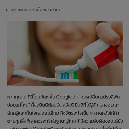
การจับคู่ผลิตภัณฑ์
นาทีสำหรับการอ่านโดยประมาณ
TH (TH)
ลงทะเบียน
หากคุณมาที่นี่โดยค้นหาใน Google ว่า "ควรเปลี่ยนแปรงสีฟัน
บ่อยแค่ไหน" ก็ขอยินดีต้อนรับ สวัสดี ยินดีที่ได้รู้จัก เราขอเวลา
สักครู่และเห็นใจหน่อยได้ไหม กิจวัตรอะไรเนี่ย จะคาดหวังให้ทำ
ตามทุกสิ่งที่เราควรจะทำในฐานะผู้ใหญ่ที่มีความรับผิดชอบได้ยัง