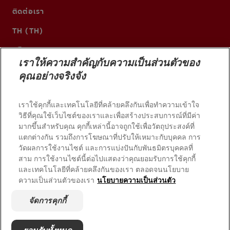
ติดต่อเรา
TH (TH)
เราให้ความสำคัญกับความเป็นส่วนตัวของ
คุณอย่างจริงจัง
เราใช้คุกกี้และเทคโนโลยีที่คล้ายคลึงกันเพื่อทำความเข้าใจ
วิธีที่คุณใช้เว็บไซต์ของเราและเพื่อสร้างประสบการณ์ที่มีค่า
มากขึ้นสำหรับคุณ คุกกี้เหล่านี้อาจถูกใช้เพื่อวัตถุประสงค์ที่
แตกต่างกัน รวมถึงการโฆษณาที่ปรับให้เหมาะกับบุคคล การ
วัดผลการใช้งานไซต์ และการแบ่งปันกับพันธมิตรบุคคลที่
© 2026 บริษัท คอลเกต-ปาล์มโอลีฟ สงวนลิขสิทธิ์
สาม การใช้งานไซต์นี้ต่อไปแสดงว่าคุณยอมรับการใช้คุกกี้
และเทคโนโลยีที่คล้ายคลึงกันของเรา ตลอดจนนโยบาย
ความเป็นส่วนตัวของเรา
นโยบายความเป็นส่วนตัว
เงื่อนไขการใช้งาน
นโยบายความเป็นส่วนตัว
จัดการคุกกี้
จัดการสิทธิ์ข้อมูลของฉัน
จัดการคุกกี้