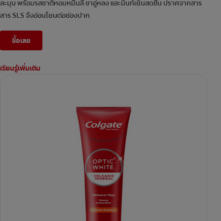
ละมุน พร้อมรสชาติหอมหมื่นลี้ ชาอู่หลง และมิ้นท์เย็นสดชื่น ปราศจากสาร
สาร SLS จึงอ่อนโยนต่อช่องปาก
ซื้อเลย
เรียนรู้เพิ่มเติม