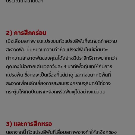
บริเวณใกล้เคียงอีก
2) การสึกกร่อน
เมื่อเสื่อมสภาพ ขนแปรงบนหัวแปรงสีฟันก็จะหยุดทำความ
สะอาดฟัน นั่นหมายความว่าหัวแปรงสีฟันใหม่เอี่ยมจะ
ทำความสะอาดฟันของคุณได้อย่างมีประสิทธิภาพมากกว่า
คุณคงไม่อยากเสียเวลาวันละ 4 นาทีเพื่อทุ่มเทให้กับการ
แปรงฟัน ซึ่งคงจะเป็นเรื่องที่แย่น่าดู และคงอยากมีฟันที่
สะอาดเพื่อหลีกเลี่ยงการสะสมของคราบจุลินทรีย์ที่อาจ
กระตุ้นให้เกิดปัญหาเหงือกหรือฟันผุได้อย่างแน่นอน
3) และการสึกหรอ
นอกจากนี้ หัวแปรงสีฟันที่เสื่อมสภาพอาจทำให้เหงือกของ