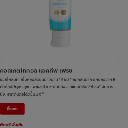
คอลเกตโททอล แอคทีฟ เฟรช
+
ช่วยให้ลมหายใจหอมสดชื่นยาวนาน 12 ชม
ลดกลิ่นปาก ปกป้องจาก 8
ตัวท็อปปัญหาสุขภาพช่องปาก^ ปกป้องจากแบคทีเรีย 24 ชม* จัดการ
#
ปัญหาที่ต้นตอได้ดีขึ้น 3X
ซื้อเลย
เรียนรู้เพิ่มเติม