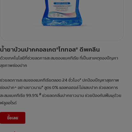
น้ำยาบ้วนปากคอลเกต
โททอล
ดีพคลีน
®
®
ด้วยเทคโนโลยีที่ช่วยลดการสะสมของแบคทีเรีย ที่เป็นสาเหตุของปัญหา
สุขภาพช่องปาก
ช่วยลดการสะสมของแบคทีเรียตลอด 24 ชั่วโมง* ปกป้องปัญหาสุขภาพ
ช่องปาก^ อย่างยาวนาน* สูตร 0% แอลกอฮอล์ ไม่แสบปาก ช่วยลดการ
#
สะสมแบคทีเรีย 99.9%
ช่วยลดกลิ่นปากยาวนาน ช่วยป้องกันฟันผุด้วย
ฟลูออไรด์
ซื้อเลย