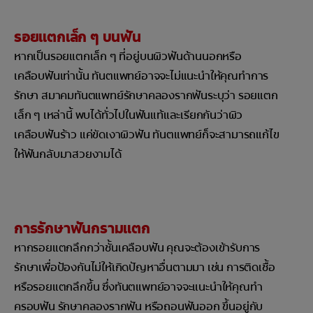
รอยแตกเล็ก ๆ บนฟัน
หากเป็นรอยแตกเล็ก ๆ ที่อยู่บนผิวฟันด้านนอกหรือ
เคลือบฟันเท่านั้น ทันตแพทย์อาจจะไม่แนะนำให้คุณทำการ
รักษา สมาคมทันตแพทย์รักษาคลองรากฟันระบุว่า รอยแตก
เล็ก ๆ เหล่านี้ พบได้ทั่วไปในฟันแท้และเรียกกันว่าผิว
เคลือบฟันร้าว แค่ขัดเงาผิวฟัน ทันตแพทย์ก็จะสามารถแก้ไข
ให้ฟันกลับมาสวยงามได้
การรักษาฟันกรามแตก
หากรอยแตกลึกกว่าชั้นเคลือบฟัน คุณจะต้องเข้ารับการ
รักษาเพื่อป้องกันไม่ให้เกิดปัญหาอื่นตามมา เช่น การติดเชื้อ
หรือรอยแตกลึกขึ้น ซึ่งทันตแพทย์อาจจะแนะนำให้คุณทำ
ครอบฟัน รักษาคลองรากฟัน หรือถอนฟันออก ขึ้นอยู่กับ