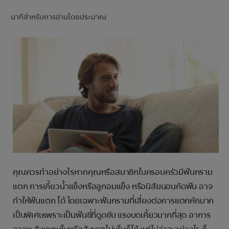
การจับคู่ผลิตภัณฑ์
นาทีสำหรับการอ่านโดยประมาณ
TH (TH)
ลงทะเบียน
คุณควรทำอย่างไรหากคุณหรือสมาชิกในครอบครัวมีฟันกราม
แตก การเคี้ยวน้ำแข็งหรือลูกอมแข็ง หรือนิสัยนอนกัดฟัน อาจ
ทำให้ฟันแตก ได้ โดยเฉพาะฟันกรามที่เสี่ยงต่อการแตกหักมาก
เป็นพิเศษเพราะเป็นฟันซี่ที่ดูดซับ แรงบดเคี้ยวมากที่สุด อาการ