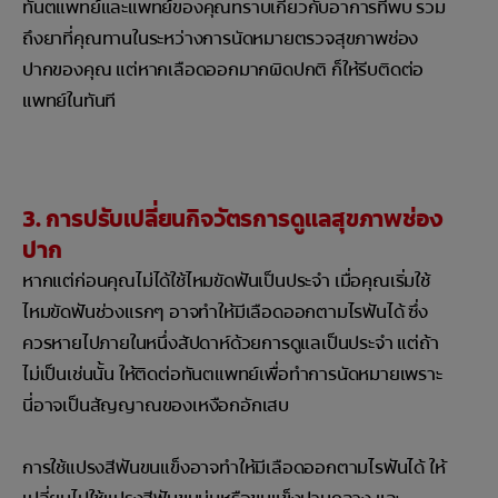
ทันตแพทย์และแพทย์ของคุณทราบเกี่ยวกับอาการที่พบ รวม
ถึงยาที่คุณทานในระหว่างการนัดหมายตรวจสุขภาพช่อง
ปากของคุณ แต่หากเลือดออกมากผิดปกติ ก็ให้รีบติดต่อ
แพทย์ในทันที
3. การปรับเปลี่ยนกิจวัตรการดูแลสุขภาพช่อง
ปาก
หากแต่ก่อนคุณไม่ได้ใช้ไหมขัดฟันเป็นประจำ เมื่อคุณเริ่มใช้
ไหมขัดฟันช่วงแรกๆ อาจทำให้มีเลือดออกตามไรฟันได้ ซึ่ง
ควรหายไปภายในหนึ่งสัปดาห์ด้วยการดูแลเป็นประจำ แต่ถ้า
ไม่เป็นเช่นนั้น ให้ติดต่อทันตแพทย์เพื่อทำการนัดหมายเพราะ
นี่อาจเป็นสัญญาณของเหงือกอักเสบ
การใช้แปรงสีฟันขนแข็งอาจทำให้มีเลือดออกตามไรฟันได้ ให้