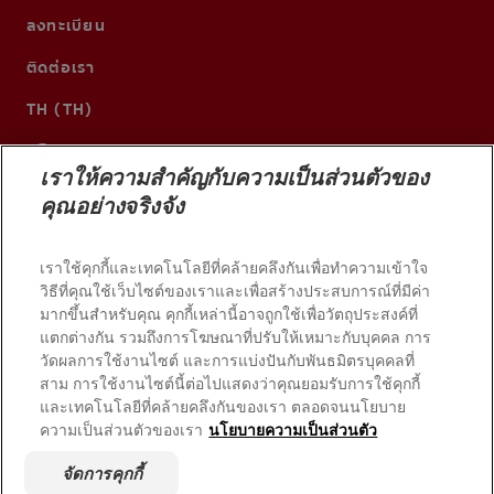
ลงทะเบียน
ติดต่อเรา
TH (TH)
เราให้ความสำคัญกับความเป็นส่วนตัวของ
คุณอย่างจริงจัง
เราใช้คุกกี้และเทคโนโลยีที่คล้ายคลึงกันเพื่อทำความเข้าใจ
วิธีที่คุณใช้เว็บไซต์ของเราและเพื่อสร้างประสบการณ์ที่มีค่า
มากขึ้นสำหรับคุณ คุกกี้เหล่านี้อาจถูกใช้เพื่อวัตถุประสงค์ที่
แตกต่างกัน รวมถึงการโฆษณาที่ปรับให้เหมาะกับบุคคล การ
วัดผลการใช้งานไซต์ และการแบ่งปันกับพันธมิตรบุคคลที่
© 2026 บริษัท คอลเกต-ปาล์มโอลีฟ สงวนลิขสิทธิ์
สาม การใช้งานไซต์นี้ต่อไปแสดงว่าคุณยอมรับการใช้คุกกี้
และเทคโนโลยีที่คล้ายคลึงกันของเรา ตลอดจนนโยบาย
ความเป็นส่วนตัวของเรา
นโยบายความเป็นส่วนตัว
เงื่อนไขการใช้งาน
นโยบายความเป็นส่วนตัว
จัดการคุกกี้