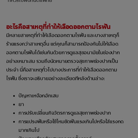
ที่ควรไปพบทันตแพทย์
อะไรคือสาเหตุที่ทำให้เลือดออกตามไรฟัน
มีหลายสาเหตุที่ทำให้เลือดออกตามไรฟัน และบางสาเหตุก็
ร้ายแรงกว่าสาเหตุอื่น แต่คุณก็สามารถป้องกันไม่ให้เลือด
ออกตามไรฟันได้เช่นกันด้วยการดูแลสุขอนามัยในช่องปาก
อย่างเหมาะสม รวมถึงนัดหมายตรวจสุขภาพช่องปากเป็น
ประจำ นี่คือสาเหตุทั่วไปบางประการที่ทำให้เลือดออกตาม
ไรฟัน ซึ่งเราจะอธิบายอย่างละเอียดทีหลังด้านล่าง:
ปัญหาเหงือกอักเสบ
ยา
การปรับเปลี่ยนกิจวัตรการดูแลสุขภาพช่องปาก
การแปรงฟันหรือใช้ไหมขัดฟันแรงเกินไปหรือใส่แรงกด
มากเกินไป