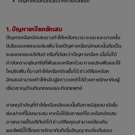
ปัญหาเหงือกอักเสบจากการตั้งครรภ์
1. ปัญหาเหงือกอักเสบ
ปัญหาเหงือกอักเสบอาจทำให้เหงือกบวม ระบม และบางครั้ง
มีเลือดออกขณะแปรงฟัน โดยปัญหาเหงือกอักเสบนั้นถือเป็น
ระยะแรกของปริทันต์ หรือที่เรียกว่าปัญหาเหงือก เมื่อไม่ได้
กำจัดคราบจุลินทรีย์ที่ฟันและเหงือกด้วย การแปรงฟันและใช้
ไหมขัดฟัน ก็อาจทำให้เหงือกติดเชื้อได้ ข่าวดีคือเหงือก
อักเสบสามารถทำให้กลับสู่สภาวะปกติได้ด้วยการรักษากับผู้
เชี่ยวชาญด้านทันตกรรมและทันตแพทย์
สาเหตุสำคัญที่ทำให้เหงือกอักเสบนั้นคือการมีสุขอนามัยใน
ช่องปากที่ไม่เหมาะสม หากไม่ได้รับการแก้ไข เหงือกอักเสบ
อาจกลายเป็นปริทันต์ได้ ข่าวดีคือคุณสามารถป้องกัน
ผลลัพธ์นี้ได้โดยการรักษาทันทีเมื่อสัญญาณเริ่มต้นของ