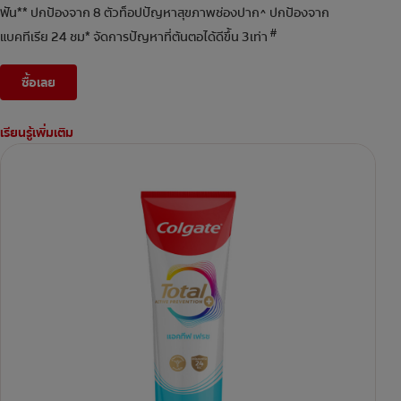
ฟัน** ปกป้องจาก 8 ตัวท็อปปัญหาสุขภาพช่องปาก^ ปกป้องจาก
#
แบคทีเรีย 24 ชม* จัดการปัญหาที่ต้นตอได้ดีขึ้น 3เท่า
ซื้อเลย
เรียนรู้เพิ่มเติม