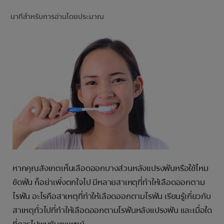
การจับคู่ผลิตภัณฑ์
นาทีสำหรับการอ่านโดยประมาณ
TH (TH)
ลงทะเบียน
หากคุณสังเกตเห็นเลือดออกบางส่วนหลังแปรงฟันหรือใช้ไหม
ขัดฟัน ก็อย่าเพิ่งตกใจไป มีหลายสาเหตุที่ทำให้เลือดออกตาม
ไรฟัน อะไรคือสาเหตุที่ทำให้เลือดออกตามไรฟัน เรียนรู้เกี่ยวกับ
สาเหตุทั่วไปที่ทำให้เลือดออกตามไรฟันหลังแปรงฟัน และเมื่อใด