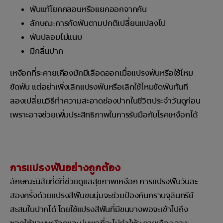
ฟันแท้โยกคลอนหรือแยกออกจากกัน
ลักษณะการกัดฟันตามปกติเปลี่ยนแปลงไป
ฟันปลอมไม่แนบ
มีกลิ่นปาก
เหงือกที่ระคายเคืองมักมีเลือดออกเมื่อแปรงฟันหรือใช้ไหม
ขัดฟัน แต่อย่าเพิ่งเลิกแปรงฟันหรือเลิกใช้ไหมขัดฟันทันที
ลองเปลี่ยนวิธีทำความสะอาดช่องปากในชีวิตประจำวันดูก่อน
เพราะอาจช่วยเพิ่มประสิทธิภาพในการรับมือกับโรคเหงือกได้
การแปรงฟันอย่างถูกต้อง
ลักษณะนิสัยที่ดีที่ช่วยดูแลสุขภาพเหงือก การแปรงฟันวันละ
สองครั้งด้วยแปรงสีฟันขนนุ่มจะช่วยป้องกันคราบจุลินทรีย์
สะสมในปากได้ โดยใช้แปรงสีฟันที่มีขนบางพอจะเข้าไปถึง