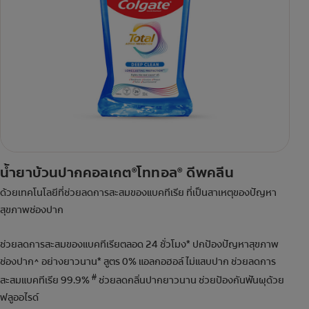
น้ำยาบ้วนปากคอลเกต
โททอล
ดีพคลีน
®
®
ด้วยเทคโนโลยีที่ช่วยลดการสะสมของแบคทีเรีย ที่เป็นสาเหตุของปัญหา
สุขภาพช่องปาก
ช่วยลดการสะสมของแบคทีเรียตลอด 24 ชั่วโมง* ปกป้องปัญหาสุขภาพ
ช่องปาก^ อย่างยาวนาน* สูตร 0% แอลกอฮอล์ ไม่แสบปาก ช่วยลดการ
#
สะสมแบคทีเรีย 99.9%
ช่วยลดกลิ่นปากยาวนาน ช่วยป้องกันฟันผุด้วย
ฟลูออไรด์