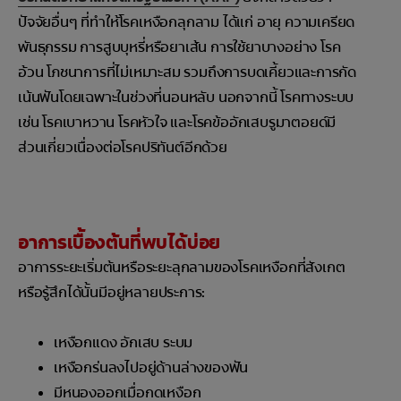
ปัจจัยอื่นๆ ที่ทำให้โรคเหงือกลุกลาม ได้แก่ อายุ ความเครียด
พันธุกรรม การสูบบุหรี่หรือยาเส้น การใช้ยาบางอย่าง โรค
อ้วน โภชนาการที่ไม่เหมาะสม รวมถึงการบดเคี้ยวและการกัด
เน้นฟันโดยเฉพาะในช่วงที่นอนหลับ นอกจากนี้ โรคทางระบบ
เช่น โรคเบาหวาน โรคหัวใจ และโรคข้ออักเสบรูมาตอยด์มี
ส่วนเกี่ยวเนื่องต่อโรคปริทันต์อีกด้วย
อาการเบื้องต้นที่พบได้บ่อย
อาการระยะเริ่มต้นหรือระยะลุกลามของโรคเหงือกที่สังเกต
หรือรู้สึกได้นั้นมีอยู่หลายประการ:
เหงือกแดง อักเสบ ระบม
เหงือกร่นลงไปอยู่ด้านล่างของฟัน
มีหนองออกเมื่อกดเหงือก