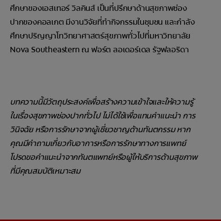
ศึกษาของเอสเทอร์ วิลคินส์ เป็นที่ปรึกษาด้านสุขภาพช่อง
ปากของคอลเกต มีงานวิจัยที่ทำกิจกรรมในชุมชน และกำลัง
ศึกษาปริญญาโทวิทยาศาสตร์สุขภาพทั่วไปที่มหาวิทยาลัย
Nova Southeastern ณ ฟอร์ต ลอเดอร์เดล รัฐฟลอริดา
บทความนี้มีวัตถุประสงค์เพื่อสร้างความเข้าใจและให้ความรู้
ในเรื่องสุขภาพช่องปากทั่วไป ไม่ได้ใช้เพื่อแทนคำแนะนำ การ
วินิจฉัย หรือการรักษาจากผู้เชี่ยวชาญด้านทันตกรรม หาก
คุณมีคำถามเกี่ยวกับอาการหรือการรักษาทางการแพทย์
โปรดขอคำแนะนำจากทันตแพทย์หรือผู้ให้บริการด้านสุขภาพ
ที่มีคุณสมบัติเหมาะสม