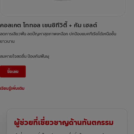
คอลเกต โททอล เซนซิทีวิตี้ + กัม เฮลต์
ลดการเสียวฟัน ลดปัญหาสุขภาพเหงือก ปกป้องแบคทีเรียได้เหนือชั้น
ยาวนาน
ลมหายใจสดชื่น ป้องกันฟันผุ
ซื้อเลย
เรียนรู้เพิ่มเติม
ผู้ช่วยที่เชี่ยวชาญด้านทันตกรรม