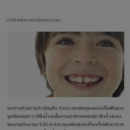
การจับคู่ผลิตภัณฑ์
นาทีสำหรับการอ่านโดยประมาณ
TH (TH)
ลงทะเบียน
ระหว่างช่วงอายุ 6 เดือนถึง 3 ขวบ คุณพ่อคุณแม่จะเห็นฟันของ
ลูกน้อยค่อย ๆ มีฟันน้ำนมขึ้นสวยน่ารักจนครบชุด ฟันน้ำนมจน
พออายุประมาณ 5 ถึง 6 ขวบ คุณพ่อคุณแม่ก็จะเห็นพัฒนาการ