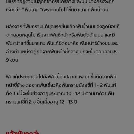
ซี่แรกที่อยู่ด้านในสุดที่ขากรรไกรล่างและบน บางครั้งจะถูก
เรียกว่า “ ฟันเกิน ”เพราะมันไม่ได้ขึ้นมาแทนที่ฟันน้ำนม
หลังจากที่ฟันกรามแท้ชุดแรกขึ้นแล้ว ฟันน้ำนมของลูกน้อยก็
จะทยอยหลุดไป เริ่มจากฟันซี่หน้าหรือฟันตัดด้านบน และมี
ฟันหน้าแท้ขึ้นมาแทน ฟันแท้ซี่ต่อมาคือ ฟันหน้าซี่ข้างบนและ
ล่างตำแหน่งอยู่ถัดจากฟันหน้าซี่กลาง มักจะขึ้นตอนอายุ 8-
9 ขวบ
ฟันแท้ประเภทต่อไปคือฟันเขี้ยวปลายแหลมที่ขึ้นถัดจากฟัน
หน้าซี่ข้าง ต่อจากฟันเขี้ยวคือฟันกรามน้อยซี่ที่ 1 - 2 ฟันแท้
ทั้ง 3 ซี่นี้จะขึ้นช่วงอายุประมาณ 10 - 12 ปี ตามมาด้วยฟัน
กรามแท้ซี่ที่ 2 จะขึ้นเมื่ออายุ 12 - 13 ปี
แล้วฟันคุดล่ะ