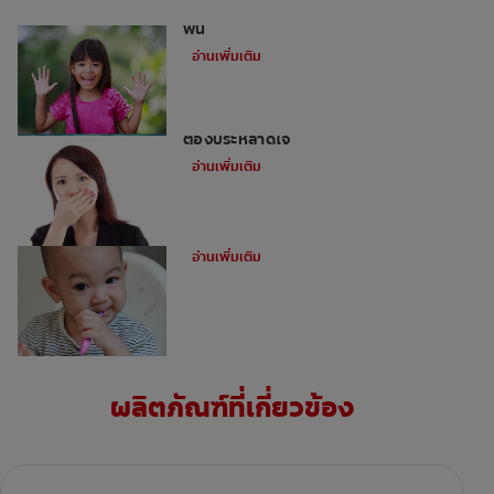
เด็กและฟันผุ: 3 ลักษณะนิสัยที่อาจทำลาย
ฟัน
อ่านเพิ่มเติม
สาเหตุห้าประการของกลิ่นปากในเด็กที่คุณ
ต้องประหลาดใจ
อ่านเพิ่มเติม
การแปรงฟันซี่แรกของทารก
อ่านเพิ่มเติม
ผลิตภัณฑ์ที่เกี่ยวข้อง