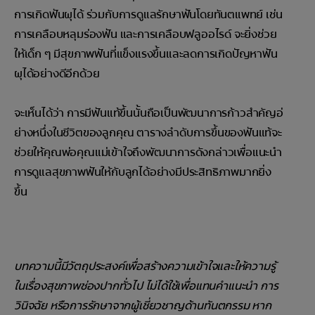
การเกิดฟันผุได้ ร่วมกับการดูแลรักษาฟันโดยทันตแพทย์ เช่น
การเคลือบหลุมร่องฟัน และการเคลือบฟลูออไรด์ จะยิ่งช่วย
ให้เด็ก ๆ มีสุขภาพฟันที่แข็งแรงขึ้นและลดการเกิดปัญหาฟัน
ผุได้อย่างดีอีกด้วย
จะเห็นได้ว่า การมีฟันแท้ขึ้นนั้นถือเป็นพัฒนาการก้าวสำคัญอ่
ย่างหนึ่งในชีวิตของลูกคุณ ตารางลำดับการขึ้นของฟันแท้จะ
ช่วยให้คุณพ่อคุณแม่เข้าใจถึงพัฒนาการดังกล่าวเพื่อแนะนำ
การดูแลสุขภาพฟันให้กับลูกได้อย่างมีประสิทธิภาพมากยิ่ง
ขึ้น
บทความนี้มีวัตถุประสงค์เพื่อสร้างความเข้าใจและให้ความรู้
ในเรื่องสุขภาพช่องปากทั่วไป ไม่ได้ใช้เพื่อแทนคำแนะนำ การ
วินิจฉัย หรือการรักษาจากผู้เชี่ยวชาญด้านทันตกรรม หาก