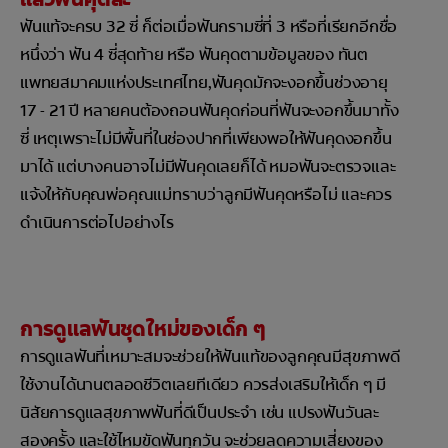
ฟันแท้จะครบ 32 ซี่ ก็ต่อเมื่อฟันกรามซี่ที่ 3 หรือที่เรียกอีกชื่อ
หนึ่งว่า ฟัน 4 ซี่สุดท้าย หรือ ฟันคุดตามข้อมูลของ ทันต
แพทยสมาคมแห่งประเทศไทย,ฟันคุดมักจะงอกขึ้นช่วงอายุ
17 - 21 ปี หลายคนต้องถอนฟันคุดก่อนที่ฟันจะงอกขึ้นมาทั้ง
ซี่ เหตุเพราะไม่มีพื้นที่ในช่องปากที่เพียงพอให้ฟันคุดงอกขึ้น
มาได้ แต่บางคนอาจไม่มีฟันคุดเลยก็ได้ หมอฟันจะตรวจและ
แจ้งให้กับคุณพ่อคุณแม่ทราบว่าลูกมีฟันคุดหรือไม่ และควร
ดำเนินการต่อไปอย่างไร
การดูแลฟันชุดใหม่ของเด็ก ๆ
การดูแลฟันที่เหมาะสมจะช่วยให้ฟันแท้ของลูกคุณมีสุขภาพดี
ใช้งานได้นานตลอดชีวิตเลยทีเดียว ควรส่งเสริมให้เด็ก ๆ มี
นิสัยการดูแลสุขภาพฟันที่ดีเป็นประจำ เช่น แปรงฟันวันละ
สองครั้ง และใช้ไหมขัดฟันทุกวัน จะช่วยลดความเสี่ยงของ