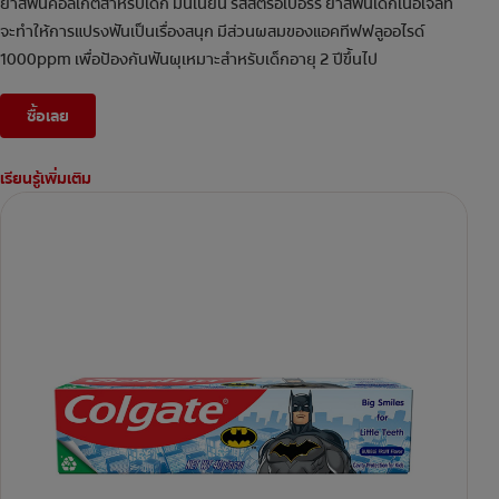
ยาสีฟันคอลเกตสำหรับเด็ก มินเนี่ยน รสสตรอเบอร์รี่ ยาสีฟันเด็กเนื้อเจลที่
จะทำให้การแปรงฟันเป็นเรื่องสนุก มีส่วนผสมของแอคทีฟฟลูออไรด์
1000ppm เพื่อป้องกันฟันผุเหมาะสำหรับเด็กอายุ 2 ปีขึ้นไป
ซื้อเลย
เรียนรู้เพิ่มเติม