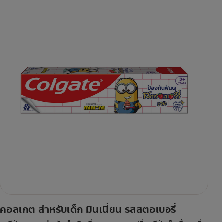
คอลเกต สำหรับเด็ก มินเนี่ยน รสสตอเบอรี่