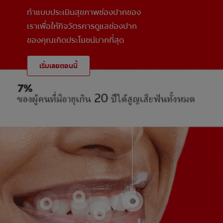
ทำแบบประเมินสุขภาพช่องปากของ
เราเพื่อให้กิจวัตรการดูแลช่องปาก
ของคุณเกิดประโยชน์มากที่สุด
เริ่มเลยตอนนี้