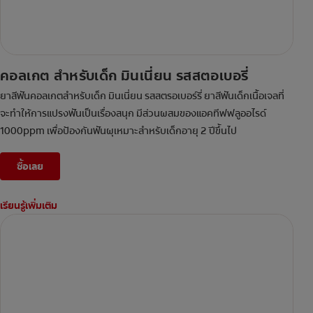
คอลเกต สำหรับเด็ก มินเนี่ยน รสสตอเบอรี่
ยาสีฟันคอลเกตสำหรับเด็ก มินเนี่ยน รสสตรอเบอร์รี่ ยาสีฟันเด็กเนื้อเจลที่
จะทำให้การแปรงฟันเป็นเรื่องสนุก มีส่วนผสมของแอคทีฟฟลูออไรด์
1000ppm เพื่อป้องกันฟันผุเหมาะสำหรับเด็กอายุ 2 ปีขึ้นไป
ซื้อเลย
เรียนรู้เพิ่มเติม