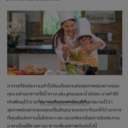
การจับคู่ผลิตภัณฑ์
TH (TH)
ลงทะเบียน
อาหารที่รับประทานเข้าไปมีผลโดยตรงต่อสุขภาพช่องปากของ
คุณ อย่างอาหารที่มีน้ำตาล เช่น ลูกอมและน้ำอัดลม อาจทำให้
เกิดฟันผุได้ ตามที่
สมาคมทันตแพทย์อเมริกัน
รายงานไว้ว่า
สุขภาพช่องปากของคุณเป็นสัญญาณแรกๆ ที่บอกได้ว่าอาหาร
ที่คุณรับประทานนั้นไม่เหมาะสม ลองปรับเปลี่ยนการรับประทาน
อาหารโดยใช้รายการอาหารเพื่อสุขภาพดังต่อไปนี้