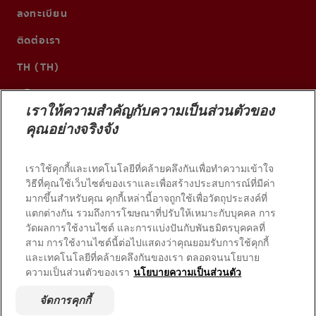
ลงทะเบียน
ติดต่อเรา
TH (TH)
เราให้ความสำคัญกับความเป็นส่วนตัวของ
คุณอย่างจริงจัง
เราใช้คุกกี้และเทคโนโลยีที่คล้ายคลึงกันเพื่อทำความเข้าใจ
วิธีที่คุณใช้เว็บไซต์ของเราและเพื่อสร้างประสบการณ์ที่มีค่า
มากขึ้นสำหรับคุณ คุกกี้เหล่านี้อาจถูกใช้เพื่อวัตถุประสงค์ที่
แตกต่างกัน รวมถึงการโฆษณาที่ปรับให้เหมาะกับบุคคล การ
วัดผลการใช้งานไซต์ และการแบ่งปันกับพันธมิตรบุคคลที่
© 2026 บริษัท คอลเกต-ปาล์มโอลีฟ สงวนลิขสิทธิ์
สาม การใช้งานไซต์นี้ต่อไปแสดงว่าคุณยอมรับการใช้คุกกี้
และเทคโนโลยีที่คล้ายคลึงกันของเรา ตลอดจนนโยบาย
ความเป็นส่วนตัวของเรา
นโยบายความเป็นส่วนตัว
เงื่อนไขการใช้งาน
นโยบายความเป็นส่วนตัว
จัดการคุกกี้