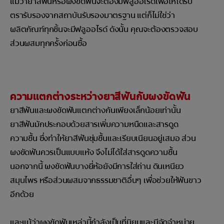
แม้ว่ายาสีฟันหรือผงขัดฟันจะต้องมีฟลูออไรด์เพื่อให้ได้รับ
ตรารับรองจากสถาบันรับรองมาตรฐาน แต่ก็ไม่ใช่ว่า
ผลิตภัณฑ์ทุกชิ้นจะมีฟลูออไรด์ ดังนั้น คุณจะต้องตรวจสอบ
ส่วนผสมทุกครั้งก่อนซื้อ
ความแตกต่างระหว่างยาสีฟันกับผงขัดฟัน
ยาสีฟันและผงขัดฟันแตกต่างกันเพียงเล็กน้อยเท่านั้น
ยาสีฟันมักประกอบด้วยสารเพิ่มความหนืดและสารดูด
ความชื้น ซึ่งทำให้ยาสีฟันชุ่มชื้นและเรียบเนียนอยู่เสมอ ส่วน
ผงขัดฟันควรเป็นแบบแห้ง จึงไม่ได้ใส่สารดูดความชื้น
นอกจากนี้ ผงขัดฟันบางยี่ห้อยังมีการใส่ถ่าน ดินเหนียว
สมุนไพร หรือส่วนผสมจากธรรมชาติอื่นๆ เพื่อช่วยให้ฟันขาว
อีกด้วย
และแม้ว่าผงขัดฟันเหล่านี้กำลังเป็นที่นิยมและมีจัดจำหน่าย