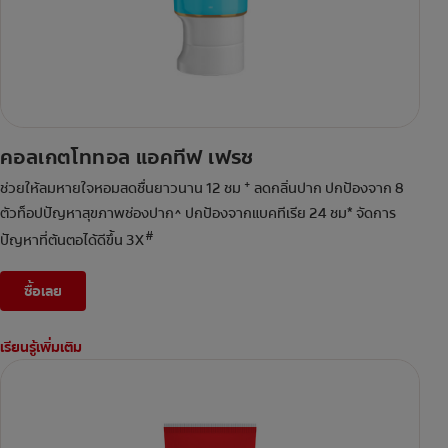
คอลเกตโททอล แอคทีฟ เฟรช
+
ช่วยให้ลมหายใจหอมสดชื่นยาวนาน 12 ชม
ลดกลิ่นปาก ปกป้องจาก 8
ตัวท็อปปัญหาสุขภาพช่องปาก^ ปกป้องจากแบคทีเรีย 24 ชม* จัดการ
#
ปัญหาที่ต้นตอได้ดีขึ้น 3X
ซื้อเลย
เรียนรู้เพิ่มเติม