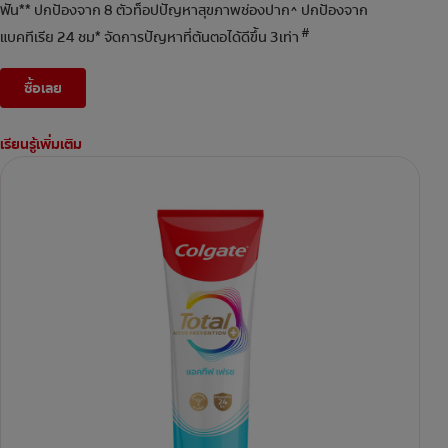
ฟัน** ปกป้องจาก 8 ตัวท็อปปัญหาสุขภาพช่องปาก^ ปกป้องจาก
#
แบคทีเรีย 24 ชม* จัดการปัญหาที่ต้นตอได้ดีขึ้น 3เท่า
ซื้อเลย
เรียนรู้เพิ่มเติม