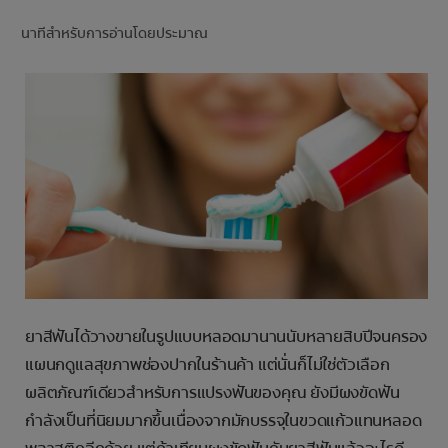
การจับคู่ผลิตภัณฑ์
นาทีสำหรับการอ่านโดยประมาณ
TH (TH)
ลงทะเบียน
ยาสีฟันได้วางขายในรูปแบบหลอดมานานนับหลายสิบปีจนครอง
แผนกดูแลสุขภาพช่องปากในร้านค้า แต่นั่นก็ไม่ใช่ตัวเลือก
ผลิตภัณฑ์เดียวสำหรับการแปรงฟันของคุณ ยังมีผงขัดฟัน
กำลังเป็นที่นิยมมากขึ้นเนื่องจากมักบรรจุในขวดแก้วแทนหลอด