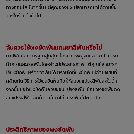
ทางออนไลน์มากขึ้น แต่คุณอาจยังไม่สามารถหาได้ตามชั้น
วางในร้านค้าทั่วไป
ฉันควรใช้ผงขัดฟันแทนยาสีฟันหรือไม่
ยาสีฟันคือมาตรฐานสูงสุดที่ได้รับการพิสูจน์แล้วว่าสามารถ
ทำความสะอาดฟันได้อย่างมีประสิทธิภาพ แต่คุณก็สามารถ
ใช้ผงขัดฟันหรือยาสีฟันได้ ตราบใดที่ผงขัดฟันมีส่วนผสมที่
คล้ายกัน วิธีการใช้ผงขัดฟันคือ ให้จุ่มขนแปรงสีฟันลงในน้ำ
จากนั้นเขย่าผงขัดฟันลงบนขนแปรงสีฟัน เมื่อมีผงขัดฟันติด
ขนแปรงสีฟันเล็กน้อยแล้ว ก็ให้แปรงฟันไปตามปกติ
ประสิทธิภาพของผงขัดฟัน