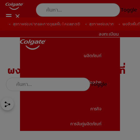
Toggle
สุขภาพช่องปากและการดูแลฟัน | คอลเกต®
สุขภาพช่องปาก
ผงขัดฟันกั
TH (TH)
ลงทะเบียน
ผลิตภัณฑ์
ผลิตภัณฑ์
ผงขัดฟันหรือ ยาสีฟัน: อะไรที่
เหมาะสำหรับคุณ
สุขภาพช่องปาก
Toggle
สุขภาพช่องปาก
ภารกิจ
การจับคู่ผลิตภัณฑ์
ภารกิจ