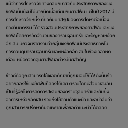
แม้ว่าการศึกษาวิจัยทางคลินิกเกี่ยวกับประสิทธิภาพของผง
ขัดฟันนั้นยังมีไม่มากนักเมื่อเทียบกับยาสีฟัน แต่ในปี 2017 มี
การศึกษาวิจัยหนึ่งเกี่ยวกับบทสรุปของการศึกษาต่อเนื่อง
ทางทันตกรรม ได้ตรวจสอบประสิทธิภาพของยาสีฟันและผง
ขัดฟันโดยการวัดจำนวนของคราบจุลินทรีย์และปัญหาเหงือก
อักเสบ นักวิจัยรายงานว่ากลุ่มผงขัดฟันมีประสิทธิภาพใน
การควบคุมคราบจุลินทรีย์และเหงือกอักเสบในช่วงเวลาหก
เดือนเหนือกว่ากลุ่มยาสีฟันอย่างมีนัยสำคัญ
ข่าวดีคือคุณสามารถใช้ผลิตภัณฑ์ที่คุณชอบใช้ได้! ดังนั้นถ้า
อยากลองใช้ผงขัดฟันก็ลองได้เลย ตราบใดที่มีส่วนผสมอัน
เป็นที่รู้จักในการลดการสะสมของคราบจุลินทรีย์และยับยั้ง
อาการเหงือกอักเสบ รวมถึงใช้ตามคำแนะนำ และอย่าลืมว่า
คุณสามารถปรึกษาทันตแพทย์เพื่อขอคำแนะนำได้ตลอด