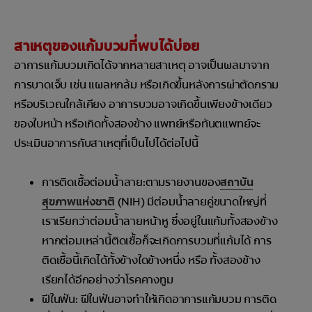
สาเหตุของแก้มบวมที่พบได้บ่อย
อาการแก้มบวมเกิดได้จากหลายสาเหตุ อาจเป็นผลมาจาก
การบาดเจ็บ เช่น แผลหกล้ม หรือเกิดขึ้นหลังการผ่าตัดกราม
หรือบริเวณใกล้เคียง อาการบวมอาจเกิดขึ้นเพียงข้างเดียว
ของใบหน้า หรือเกิดทั้งสองข้าง แพทย์หรือทันตแพทย์จะ
ประเมินอาการกับสาเหตุที่เป็นไปได้ต่อไปนี้
การติดเชื้อต่อมน้ำลาย: ตามรายงานของ
สถาบัน
สุขภาพแห่งชาติ
(NIH) มีต่อมน้ำลายคู่ขนาดใหญ่ที่
เราเรียกว่าต่อมน้ำลายหน้าหู ซึ่งอยู่ในแก้มทั้งสองข้าง
หากต่อมเหล่านี้ติดเชื้อก็จะเกิดการบวมที่แก้มได้ การ
ติดเชื้อนี้เกิดได้ทั้งข้างใดข้างหนึ่ง หรือ ทั้งสองข้าง
เรียกได้อีกอย่างว่าโรคคางทูม
ฝีในฟัน: ฝีในฟันอาจทำให้เกิดอาการแก้มบวม การติด