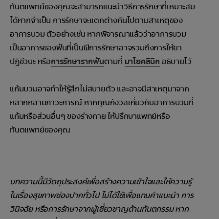
ทันตแพทย์ของคุณจะสามารถแนะนำวิธีการรักษาที่เหมาะสม
ได้หากจำเป็น การรักษาจะแตกต่างกันไปตามสาเหตุของ
อาการบวม ตัวอย่างเช่น หากพิจารณาแล้วว่าอาการบวม
เป็นอาการของฟันที่เป็นฝีการรักษาอาจรวมถึงการให้ยา
ปฏิชีวนะ หรือ
การรักษารากฟัน
ตามที่
มาโยคลินิก
อธิบายไว้
แก้มบวมอาจทำให้รู้สึกไม่สบายตัว และอาจมีสาเหตุมาจาก
หลากหลายภาวะการณ์ หากคุณกังวลเกี่ยวกับอาการบวมที่
แก้มหรือส่วนอื่นๆ ของร่างกาย ให้ปรึกษาแพทย์หรือ
ทันตแพทย์ของคุณ
บทความนี้มีวัตถุประสงค์เพื่อสร้างความเข้าใจและให้ความรู้
ในเรื่องสุขภาพช่องปากทั่วไป ไม่ได้ใช้เพื่อแทนคำแนะนำ การ
วินิจฉัย หรือการรักษาจากผู้เชี่ยวชาญด้านทันตกรรม หาก