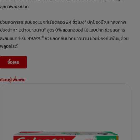
สุขภาพช่องปาก
ช่วยลดการสะสมของแบคทีเรียตลอด 24 ชั่วโมง* ปกป้องปัญหาสุขภาพ
ช่องปาก^ อย่างยาวนาน* สูตร 0% แอลกอฮอล์ ไม่แสบปาก ช่วยลดการ
#
สะสมแบคทีเรีย 99.9%
ช่วยลดกลิ่นปากยาวนาน ช่วยป้องกันฟันผุด้วย
ฟลูออไรด์
ซื้อเลย
เรียนรู้เพิ่มเติม