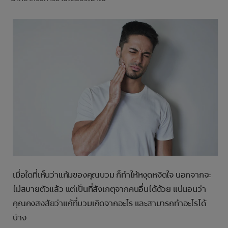
การจับคู่ผลิตภัณฑ์
TH (TH)
ลงทะเบียน
เมื่อใดที่เห็นว่าแก้มของคุณบวม ก็ทำให้หงุดหงิดใจ นอกจากจะ
ไม่สบายตัวแล้ว แต่เป็นที่สังเกตุจากคนอื่นได้ด้วย แน่นอนว่า
คุณคงสงสัยว่าแก้ที่บวมเกิดจากอะไร และสามารถทำอะไรได้
บ้าง