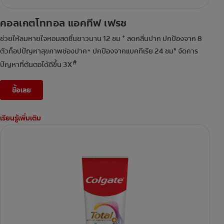
คอลเกตโททอล แอคทีฟ เฟรช
+
ช่วยให้ลมหายใจหอมสดชื่นยาวนาน 12 ชม
ลดกลิ่นปาก ปกป้องจาก 8
ตัวท็อปปัญหาสุขภาพช่องปาก^ ปกป้องจากแบคทีเรีย 24 ชม* จัดการ
#
ปัญหาที่ต้นตอได้ดีขึ้น 3X
ซื้อเลย
เรียนรู้เพิ่มเติม