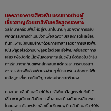
บอกลาอาการเสียวฟัน บรรเทาอย่างผู้
เชี่ยวชาญด้วยยาสีฟันเกลือสูตรเฉพาะ
วิธีรักษาเคลือบฟันให้อยู่กับเราไปนานๆ นอกจากการปรับ
พฤติกรรมการดำเนินชีวิตเพื่อลดความเสี่ยงกรดไหลย้อน
ทันตแพทย์มักนิยมรักษาด้วยการทาสารลดอาการเสียวฟัน
เช่น ฟลูออไรด์วานิช ฟลูออไรด์เจลหรือโฟม ครีมลดอาการ
เสียว เพื่อปิดท่อเนื้อฟันลดอาการเสียวฟัน ซึ่งต้องไปเข้ารับ
การรักษาจากทันตแพทย์ที่คลินิก แต่คุณสามารถบรรเทา
อาการเสียวฟันด้วยตัวเองง่ายๆ ที่บ้าน เพียงเลือกยาสีฟัน
เกลือสูตรที่เหมาะกับปัญหาช่องปากของตัวเอง
คอลเกตเกลือมิเนอรัล 40% ยาสีฟันเกลือสูตรเข้มข้นที่ผู้
เชี่ยวชาญด้านเกลือคิดมาเพื่อลดและป้องกันการเสียวฟัน
โดยเฉพาะ ด้วยพลังเกลือเนื้อครีมชมพู มีเกลือมิเนอรัล 40%