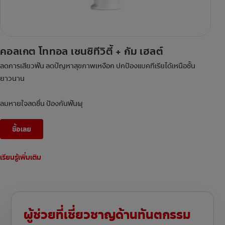
คอลเกต โททอล เซนซิทีวิตี้ + กัม เฮลต์
ลดการเสียวฟัน ลดปัญหาสุขภาพเหงือก ปกป้องแบคทีเรียได้เหนือชั้น
ยาวนาน
ลมหายใจสดชื่น ป้องกันฟันผุ
ซื้อเลย
เรียนรู้เพิ่มเติม
ผู้ช่วยที่เชี่ยวชาญด้านทันตกรรม