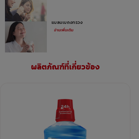
4 เคล็ดลับแก้ปัญหาอร่อยปาก แต่เสียวฟัน
แปล๊บไปถึงทรวง
อ่านเพิ่มเติม
ผลิตภัณฑ์ที่เกี่ยวข้อง