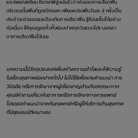
และโพแทสเซียม ซิเตรทพิสูจน์แล้วว่าช่วยลดการเสียวฟัน
บริเวณเนื้อฟันที่ถูกเปิดออก เพียงแปรงฟันวันละ 2 ครั้งเป็น
ประจำจะช่วยลดและป้องกันการเสียวฟัน สู้ร้อนเย็นได้อย่าง
ต่อเนื่อง ให้คุณดูแลทั่วทั้งช่องปากทุกวันแบบโปร บอกลา
อาการเสียวฟันได้เลย
บทความนี้มีวัตถุประสงค์เพื่อสร้างความเข้าใจและให้ความรู้
ในเรื่องสุขภาพช่องปากทั่วไป ไม่ได้ใช้เพื่อแทนคำแนะนำ การ
วินิจฉัย หรือการรักษาจากผู้เชี่ยวชาญด้านทันตกรรม หาก
คุณมีคำถามเกี่ยวกับอาการหรือการรักษาทางการแพทย์
โปรดขอคำแนะนำจากทันตแพทย์หรือผู้ให้บริการด้านสุขภาพ
ที่มีคุณสมบัติเหมาะสม