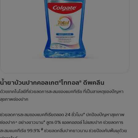
น้ำยาบ้วนปากคอลเกต
โททอล
ดีพคลีน
®
®
ด้วยเทคโนโลยีที่ช่วยลดการสะสมของแบคทีเรีย ที่เป็นสาเหตุของปัญหา
สุขภาพช่องปาก
ช่วยลดการสะสมของแบคทีเรียตลอด 24 ชั่วโมง* ปกป้องปัญหาสุขภาพ
ช่องปาก^ อย่างยาวนาน* สูตร 0% แอลกอฮอล์ ไม่แสบปาก ช่วยลดการ
#
สะสมแบคทีเรีย 99.9%
ช่วยลดกลิ่นปากยาวนาน ช่วยป้องกันฟันผุด้วย