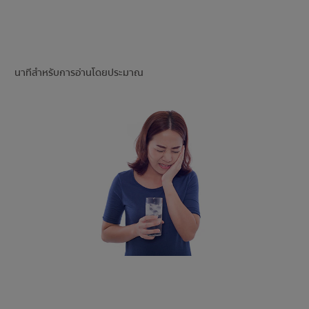
การจับคู่ผลิตภัณฑ์
นาทีสำหรับการอ่านโดยประมาณ
TH (TH)
ลงทะเบียน