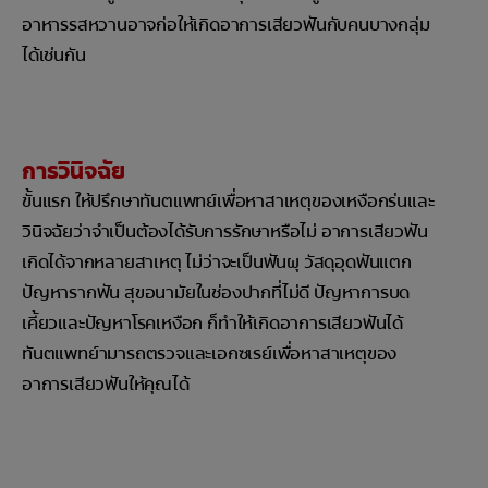
อาหารรสหวานอาจก่อให้เกิดอาการเสียวฟันกับคนบางกลุ่ม
ได้เช่นกัน
การวินิจฉัย
ขั้นแรก ให้ปรึกษาทันตแพทย์เพื่อหาสาเหตุของเหงือกร่นและ
วินิจฉัยว่าจำเป็นต้องได้รับการรักษาหรือไม่ อาการเสียวฟัน
เกิดได้จากหลายสาเหตุ ไม่ว่าจะเป็นฟันผุ วัสดุอุดฟันแตก
ปัญหารากฟัน สุขอนามัยในช่องปากที่ไม่ดี ปัญหาการบด
เคี้ยวและปัญหาโรคเหงือก ก็ทำให้เกิดอาการเสียวฟันได้
ทันตแพทย์ามารถตรวจและเอกซเรย์เพื่อหาสาเหตุของ
อาการเสียวฟันให้คุณได้