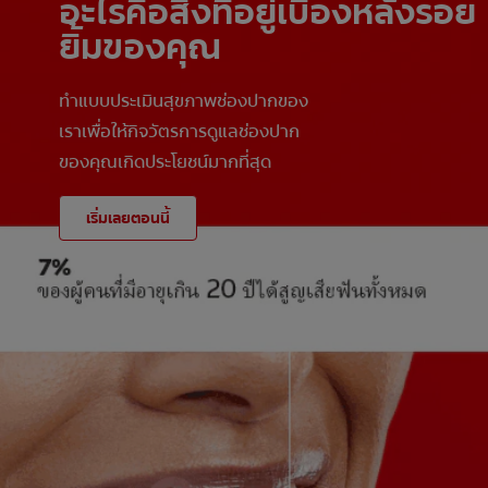
อะไรคือสิ่งที่อยู่เบื้องหลังรอย
ยิ้มของคุณ
ทำแบบประเมินสุขภาพช่องปากของ
เราเพื่อให้กิจวัตรการดูแลช่องปาก
ของคุณเกิดประโยชน์มากที่สุด
เริ่มเลยตอนนี้