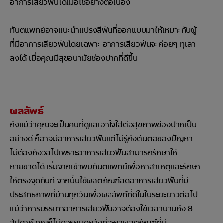
อาการเสียวฟันได้เมื่อใช้อย่างต่อเนื่อง
ทันตแพทย์อาจแนะนำแปรงสีฟันที่ออกแบบมาให้เหมาะกับผู้
ที่มีอาการเสียวฟันโดยเฉพาะ อาการเสียวฟันจะค่อยๆ ทุเลา
ลงได้ เมื่อคุณมีสุขอนามัยช่องปากที่ดีขึ้น
ผลลัพธ์
ถึงแม้ว่าคุณจะเป็นคนที่ดูแลเอาใจใส่ต่อสุขภาพช่องปากเป็น
อย่างดี ก็อาจมีอาการเสียวฟันแต่ไม่รู้ถึงต้นตอของปัญหา
ไม่ต้องกังวลไปเพราะอาการเสียวฟันสามารถรักษาให้
หายขาดได้ เริ่มจากเข้าพบทันตแพทย์เพื่อหาสาเหตุและรักษา
ให้ตรงจุดทันที จากนั้นใช้ผลิตภัณฑ์ลดอาการเสียวฟันที่มี
ประสิทธิภาพที่บ้านทุกวันเพื่อผลลัพท์ที่ดีในในระยะยาวต่อไป
แม้ว่าการบรรเทาอาการเสียวฟันอาจต้องใช้เวลานานถึง 8
สัปดาห์ คุณก็ไม่ควรหมดหวังที่จะหาผลิตภัณฑ์ที่มี