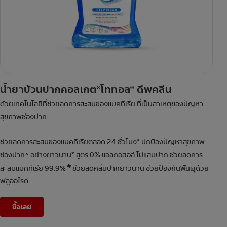
น้ำยาบ้วนปากคอลเกต
โททอล
ดีพคลีน
®
®
ด้วยเทคโนโลยีที่ช่วยลดการสะสมของแบคทีเรีย ที่เป็นสาเหตุของปัญหา
สุขภาพช่องปาก
ช่วยลดการสะสมของแบคทีเรียตลอด 24 ชั่วโมง* ปกป้องปัญหาสุขภาพ
ช่องปาก^ อย่างยาวนาน* สูตร 0% แอลกอฮอล์ ไม่แสบปาก ช่วยลดการ
#
สะสมแบคทีเรีย 99.9%
ช่วยลดกลิ่นปากยาวนาน ช่วยป้องกันฟันผุด้วย
ฟลูออไรด์
ซื้อเลย