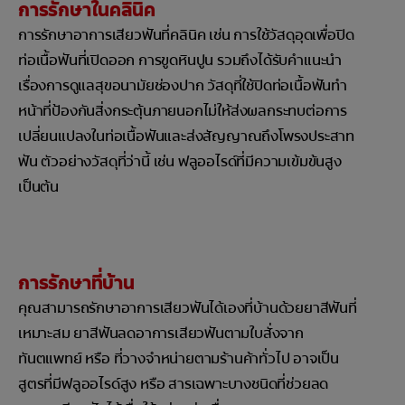
การรักษาในคลินิค
การรักษาอาการเสียวฟันที่คลินิค เช่น การใช้วัสดุอุดเพื่อปิด
ท่อเนื้อฟันที่เปิดออก การขูดหินปูน รวมถึงได้รับคำแนะนำ
เรื่องการดูแลสุขอนามัยช่องปาก วัสดุที่ใช้ปิดท่อเนื้อฟันทำ
หน้าที่ป้องกันสิ่งกระตุ้นภายนอกไม่ให้ส่งผลกระทบต่อการ
เปลี่ยนแปลงในท่อเนื้อฟันและส่งสัญญาณถึงโพรงประสาท
ฟัน ตัวอย่างวัสดุที่ว่านี้ เช่น ฟลูออไรด์ที่มีความเข้มข้นสูง
เป็นต้น
การรักษาที่บ้าน
คุณสามารถรักษาอาการเสียวฟันได้เองที่บ้านด้วยยาสีฟันที่
เหมาะสม ยาสีฟันลดอาการเสียวฟันตามใบสั่งจาก
ทันตแพทย์ หรือ ที่วางจำหน่ายตามร้านค้าทั่วไป อาจเป็น
สูตรที่มีฟลูออไรด์สูง หรือ สารเฉพาะบางชนิดที่ช่วยลด