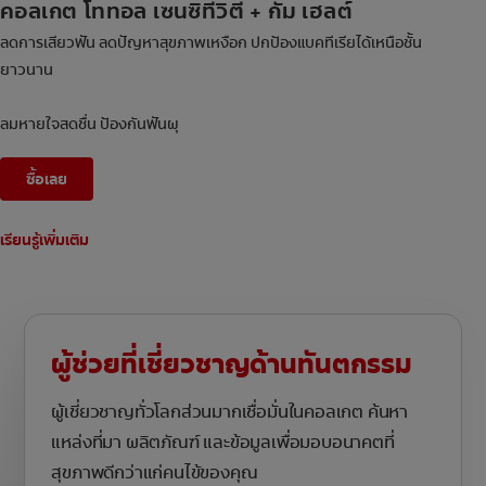
คอลเกต โททอล เซนซิทีวิตี้ + กัม เฮลต์
ลดการเสียวฟัน ลดปัญหาสุขภาพเหงือก ปกป้องแบคทีเรียได้เหนือชั้น
ยาวนาน
ลมหายใจสดชื่น ป้องกันฟันผุ
ซื้อเลย
เรียนรู้เพิ่มเติม
ผู้ช่วยที่เชี่ยวชาญด้านทันตกรรม
ผู้เชี่ยวชาญทั่วโลกส่วนมากเชื่อมั่นในคอลเกต ค้นหา
แหล่งที่มา ผลิตภัณฑ์ และข้อมูลเพื่อมอบอนาคตที่
สุขภาพดีกว่าแก่คนไข้ของคุณ