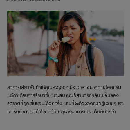
การจับคู่ผลิตภัณฑ์
TH (TH)
ลงทะเบียน
อาการเสียวฟันทำให้คุณสะดุดทุกเมื่อเวาลาอยากทานไอศกรีม
แต่ถ้าได้รับการรักษาที่เหมาะสม คุณก็สามารถกลับไปลิ้มลอง
รสชาติที่คุณชื่นชอบได้อีกครั้ง แทนที่จะต้องอดทนอยู่เงียบๆ เรา
มาเริ่มทำความเข้าใจกับต้นเหตุของอาการเสียวฟันกันดีกว่า