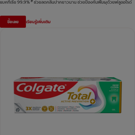
#
แบคทีเรีย 99.9%
ช่วยลดกลิ่นปากยาวนาน ช่วยป้องกันฟันผุด้วยฟลูออไรด์
ซื้อเลย
เรียนรู้เพิ่มเติม