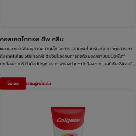
คอลเกตโททอล ดีพ คลีน
ผสานสารขัดฟันอนุภาคขนาดเล็ก จัดการแบคทีเรียในบริเวณที่ยากต่อการเข้า
ถึง เทคโนโลยี Stain Shield ช่วยป้องกันการก่อตัว ของคราบบนผิวฟัน**
ปกป้องจาก 8 ตัวท็อปปัญหาสุขภาพช่องปาก^ ปกป้องจากแบคทีเรีย 24 ชม*
#
จัดการปัญหาที่ต้นตอได้ดีขึ้น 3เท่า
ซื้อเลย
เรียนรู้เพิ่มเติม