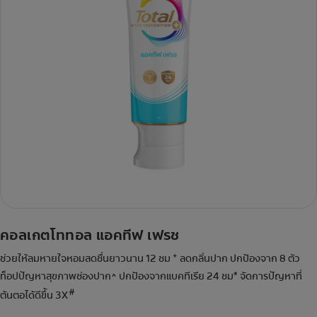
คอลเกตโททอล แอคทีฟ เฟรช
+
ช่วยให้ลมหายใจหอมสดชื่นยาวนาน 12 ชม
ลดกลิ่นปาก ปกป้องจาก 8 ตัว
ท็อปปัญหาสุขภาพช่องปาก^ ปกป้องจากแบคทีเรีย 24 ชม* จัดการปัญหาที่
#
ต้นตอได้ดีขึ้น 3X