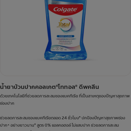
น้ำยาบ้วนปากคอลเกต
โททอล
ดีพคลีน
®
®
ด้วยเทคโนโลยีที่ช่วยลดการสะสมของแบคทีเรีย ที่เป็นสาเหตุของปัญหาสุขภาพ
ช่องปาก
ช่วยลดการสะสมของแบคทีเรียตลอด 24 ชั่วโมง* ปกป้องปัญหาสุขภาพช่อง
ปาก^ อย่างยาวนาน* สูตร 0% แอลกอฮอล์ ไม่แสบปาก ช่วยลดการสะสม