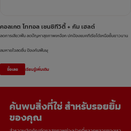
คอลเกต โททอล เซนซิทีวิตี้ + กัม เฮลต์
ลดการเสียวฟัน ลดปัญหาสุขภาพเหงือก ปกป้องแบคทีเรียได้เหนือชั้นยาวนาน
ลมหายใจสดชื่น ป้องกันฟันผุ
ซื้อเลย
เรียนรู้เพิ่มเติม
ค้นพบสิ่งที่ใช่ สำหรับรอยยิ้ม
ของคุณ
สำรวจผลิตภัณฑ์ดูแลสุขภาพช่องปากที่หลากหลายของเรา