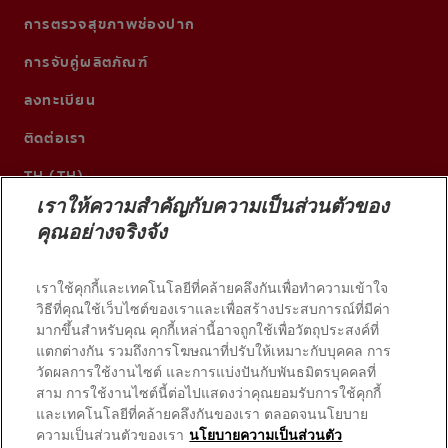
การตรวจสุขภาพช่องปาก
การจับคู่ผลิตภัณฑ์
ลงทะเบียน
ติดต่อเรา
TH (TH)
เราให้ความสำคัญกับความเป็นส่วนตัวของ
คุณอย่างจริงจัง
เราใช้คุกกี้และเทคโนโลยีที่คล้ายคลึงกันเพื่อทำความเข้าใจ
วิธีที่คุณใช้เว็บไซต์ของเราและเพื่อสร้างประสบการณ์ที่มีค่า
มากขึ้นสำหรับคุณ คุกกี้เหล่านี้อาจถูกใช้เพื่อวัตถุประสงค์ที่
แตกต่างกัน รวมถึงการโฆษณาที่ปรับให้เหมาะกับบุคคล การ
วัดผลการใช้งานไซต์ และการแบ่งปันกับพันธมิตรบุคคลที่
สาม การใช้งานไซต์นี้ต่อไปแสดงว่าคุณยอมรับการใช้คุกกี้
และเทคโนโลยีที่คล้ายคลึงกันของเรา ตลอดจนนโยบาย
© 2026 บริษัท คอลเกต-ปาล์มโอลีฟ สงวนลิขสิทธิ์
ความเป็นส่วนตัวของเรา
นโยบายความเป็นส่วนตัว