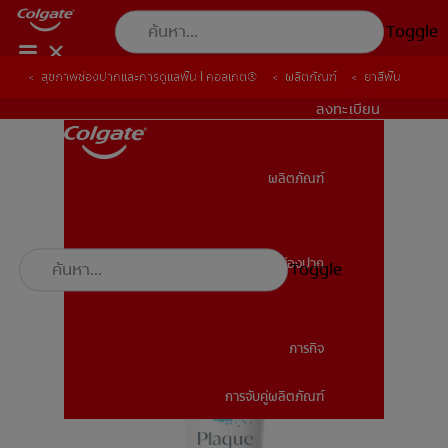
Toggle
สุขภาพช่องปากและการดูแลฟัน | คอลเกต®
ผลิตภัณฑ์
ยาสีฟัน
TH (TH)
ลงทะเบียน
ผลิตภัณฑ์
ผลิตภัณฑ์
สุขภาพช่องปาก
Toggle
สุขภาพช่องปาก
ภารกิจ
การจับคู่ผลิตภัณฑ์
ภารกิจ