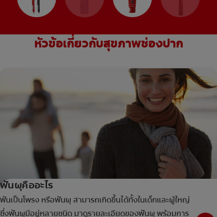
หัวข้อเกี่ยวกับสุขภาพช่องปาก
ฟันผุคืออะไร
ฟันเป็นโพรง หรือฟันผุ สามารถเกิดขึ้นได้ทั้งในเด็กและผู้ใหญ่
ซึ่งฟันผุมีอยู่หลายชนิด มาดูรายละเอียดของฟันผุ พร้อมการ