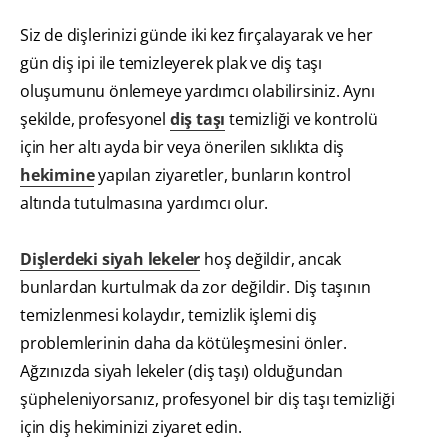
Siz de dişlerinizi günde iki kez fırçalayarak ve her
gün diş ipi ile temizleyerek plak ve diş taşı
oluşumunu önlemeye yardımcı olabilirsiniz. Aynı
şekilde, profesyonel
diş taşı
temizliği ve kontrolü
için her altı ayda bir veya önerilen sıklıkta diş
hekimine
yapılan ziyaretler, bunların kontrol
altında tutulmasına yardımcı olur.
Dişlerdeki siyah lekeler
hoş değildir, ancak
bunlardan kurtulmak da zor değildir. Diş taşının
temizlenmesi kolaydır, temizlik işlemi diş
problemlerinin daha da kötüleşmesini önler.
Ağzınızda siyah lekeler (diş taşı) olduğundan
şüpheleniyorsanız, profesyonel bir diş taşı temizliği
için diş hekiminizi ziyaret edin.