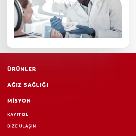
ÜRÜNLER
AĞIZ SAĞLIĞI
MISYON
KAYIT OL
BIZE ULAŞIN