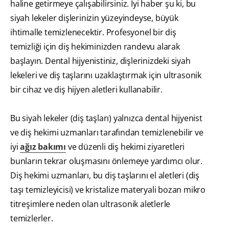
haline getirmeye çalışabilirsiniz. İyi haber şu ki, bu
siyah lekeler dişlerinizin yüzeyindeyse, büyük
ihtimalle temizlenecektir. Profesyonel bir diş
temizliği için diş hekiminizden randevu alarak
başlayın. Dental hijyenistiniz, dişlerinizdeki siyah
lekeleri ve diş taşlarını uzaklaştırmak için ultrasonik
bir cihaz ve diş hijyen aletleri kullanabilir.
Bu siyah lekeler (diş taşları) yalnızca dental hijyenist
ve diş hekimi uzmanları tarafından temizlenebilir ve
iyi
ağız bakımı
ve düzenli diş hekimi ziyaretleri
bunların tekrar oluşmasını önlemeye yardımcı olur.
Diş hekimi uzmanları, bu diş taşlarını el aletleri (diş
taşı temizleyicisi) ve kristalize materyali bozan mikro
titreşimlere neden olan ultrasonik aletlerle
temizlerler.