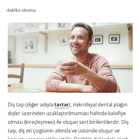
dakika okuma
TR (TR)
KAYIT OL
Diş taşı (diğer adıyla
tartar
), mikrobiyal dental plağın
dişler üzerinden uzaklaştırılmaması halinde kalsifiye
olması (kireçleşmesi) ile oluşan sert birikintilerdir. Diş
taşı, diş eti çizgisinin altında ve üstünde oluşur ve