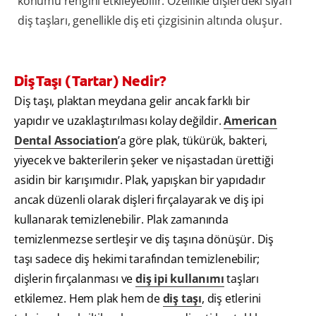
konumu rengini etkileyebilir. Özellikle dişlerdeki siyah
diş taşları, genellikle diş eti çizgisinin altında oluşur.
Diş Taşı (Tartar) Nedir?
Diş taşı, plaktan meydana gelir ancak farklı bir
yapıdır ve uzaklaştırılması kolay değildir.
American
Dental Association
’a göre plak, tükürük, bakteri,
yiyecek ve bakterilerin şeker ve nişastadan ürettiği
asidin bir karışımıdır. Plak, yapışkan bir yapıdadır
ancak düzenli olarak dişleri fırçalayarak ve diş ipi
kullanarak temizlenebilir. Plak zamanında
temizlenmezse sertleşir ve diş taşına dönüşür. Diş
taşı sadece diş hekimi tarafından temizlenebilir;
dişlerin fırçalanması ve
diş ipi kullanımı
taşları
etkilemez. Hem plak hem de
diş taşı
, diş etlerini