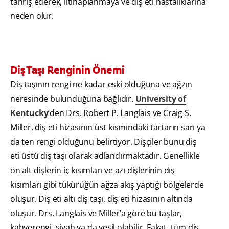
tahriş ederek, iltihaplanmaya ve diş eti hastalıklarına
neden olur.
Diş Taşı Renginin Önemi
Diş taşının rengi ne kadar eski olduğuna ve ağzın
neresinde bulunduğuna bağlıdır.
University of
Kentucky
’den Drs. Robert P. Langlais ve Craig S.
Miller, diş eti hizasının üst kısmındaki tartarın sarı ya
da ten rengi olduğunu belirtiyor. Dişçiler bunu diş
eti üstü diş taşı olarak adlandırmaktadır. Genellikle
ön alt dişlerin iç kısımları ve azı dişlerinin dış
kısımları gibi tükürüğün ağza akış yaptığı bölgelerde
oluşur. Diş eti altı diş taşı, diş eti hizasının altında
oluşur. Drs. Langlais ve Miller’a göre bu taşlar,
kahverengi, siyah ya da yeşil olabilir. Fakat, tüm diş