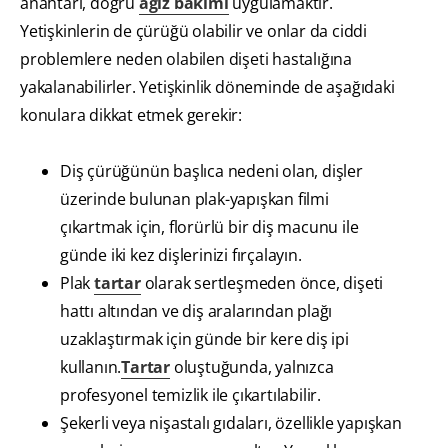
anahtarı, doğru
ağız bakımı
uygulamaktır.
Yetişkinlerin de çürüğü olabilir ve onlar da ciddi
problemlere neden olabilen dişeti hastalığına
yakalanabilirler. Yetişkinlik döneminde de aşağıdaki
konulara dikkat etmek gerekir:
Diş çürüğünün başlıca nedeni olan, dişler
üzerinde bulunan plak-yapışkan filmi
çıkartmak için, florürlü bir diş macunu ile
günde iki kez dişlerinizi fırçalayın.
Plak
tartar
olarak sertleşmeden önce, dişeti
hattı altından ve diş aralarından plağı
uzaklaştırmak için günde bir kere diş ipi
kullanın.
Tartar
oluştuğunda, yalnızca
profesyonel temizlik ile çıkartılabilir.
Şekerli veya nişastalı gıdaları, özellikle yapışkan