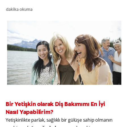
dakika okuma
TR (TR)
KAYIT OL
Bir Yetişkin olarak Diş Bakımımı En İyi
Nasıl Yapabilirim?
Yetişkinlikte parlak, sağlıklı bir gülüşe sahip olmanın