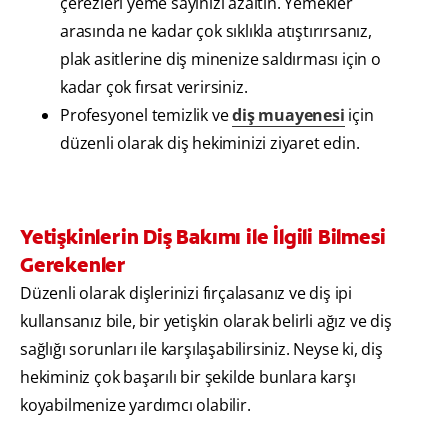
çerezleri yeme sayınızı azaltın. Yemekler
arasında ne kadar çok sıklıkla atıştırırsanız,
plak asitlerine diş minenize saldırması için o
kadar çok fırsat verirsiniz.
Profesyonel temizlik ve
diş muayenesi
için
düzenli olarak diş hekiminizi ziyaret edin.
Yetişkinlerin Diş Bakımı ile İlgili Bilmesi
Gerekenler
Düzenli olarak dişlerinizi fırçalasanız ve diş ipi
kullansanız bile, bir yetişkin olarak belirli ağız ve diş
sağlığı sorunları ile karşılaşabilirsiniz. Neyse ki, diş
hekiminiz çok başarılı bir şekilde bunlara karşı
koyabilmenize yardımcı olabilir.