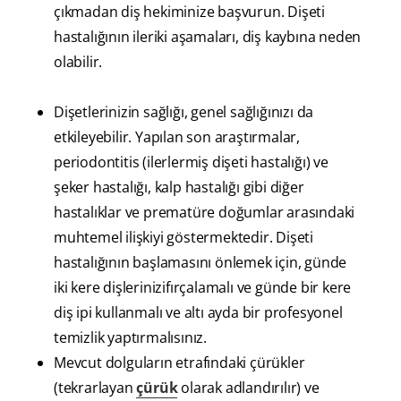
çıkmadan diş hekiminize başvurun. Dişeti
hastalığının ileriki aşamaları, diş kaybına neden
olabilir.
Dişetlerinizin sağlığı, genel sağlığınızı da
etkileyebilir. Yapılan son araştırmalar,
periodontitis (ilerlermiş dişeti hastalığı) ve
şeker hastalığı, kalp hastalığı gibi diğer
hastalıklar ve prematüre doğumlar arasındaki
muhtemel ilişkiyi göstermektedir. Dişeti
hastalığının başlamasını önlemek için, günde
iki kere dişlerinizifırçalamalı ve günde bir kere
diş ipi kullanmalı ve altı ayda bir profesyonel
temizlik yaptırmalısınız.
Mevcut dolguların etrafındaki çürükler
(tekrarlayan
çürük
olarak adlandırılır) ve