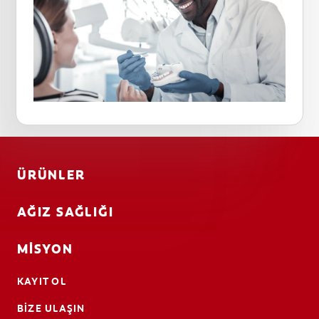
ÜRÜNLER
AĞIZ SAĞLIĞI
MISYON
KAYIT OL
BIZE ULAŞIN