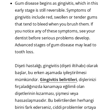
Gum disease begins as gingivitis, which in this
early stage is still reversible. Symptoms of
gingivitis include red, swollen or tender gums
that tend to bleed when you brush them. If
you notice any of these symptoms, see your
dentist before serious problems develop.
Advanced stages of gum disease may lead to
tooth loss.
Dişeti hastalığı, gingivitis (dişeti iltihabı) olarak
başlar, bu erken aşamada iyileştirilmesi
mümkündür.
Gingivitis belirtileri
, dişlerinizi
fırçaladığınızda kanamaya eğilimli olan
dişetlerinin kızarması, şişmesi veya
hassaslaşmasıdır. Bu belirtilerden herhangi
birini fark ederseniz, ciddi problemler ortaya