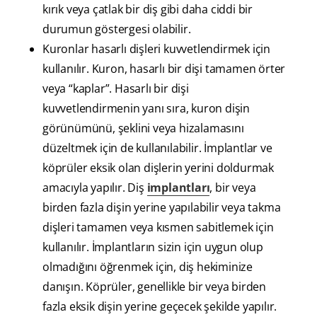
kırık veya çatlak bir diş gibi daha ciddi bir
durumun göstergesi olabilir.
Kuronlar hasarlı dişleri kuvvetlendirmek için
kullanılır. Kuron, hasarlı bir dişi tamamen örter
veya “kaplar”. Hasarlı bir dişi
kuvvetlendirmenin yanı sıra, kuron dişin
görünümünü, şeklini veya hizalamasını
düzeltmek için de kullanılabilir. İmplantlar ve
köprüler eksik olan dişlerin yerini doldurmak
amacıyla yapılır. Diş
implantları
, bir veya
birden fazla dişin yerine yapılabilir veya takma
dişleri tamamen veya kısmen sabitlemek için
kullanılır. İmplantların sizin için uygun olup
olmadığını öğrenmek için, diş hekiminize
danışın. Köprüler, genellikle bir veya birden
fazla eksik dişin yerine geçecek şekilde yapılır.