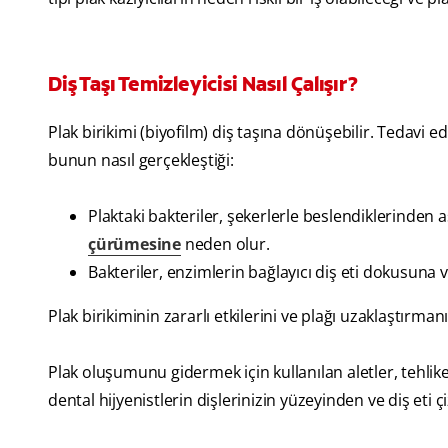
Diş Taşı Temizleyicisi Nasıl Çalışır?
Plak birikimi (biyofilm) diş taşına dönüşebilir. Tedavi e
bunun nasıl gerçekleştiği:
Plaktaki bakteriler, şekerlerle beslendiklerinden a
çürümesine
neden olur.
Bakteriler, enzimlerin bağlayıcı diş eti dokusuna
Plak birikiminin zararlı etkilerini ve plağı uzaklaştır
Plak oluşumunu gidermek için kullanılan aletler, tehlik
dental hijyenistlerin dişlerinizin yüzeyinden ve diş eti ç