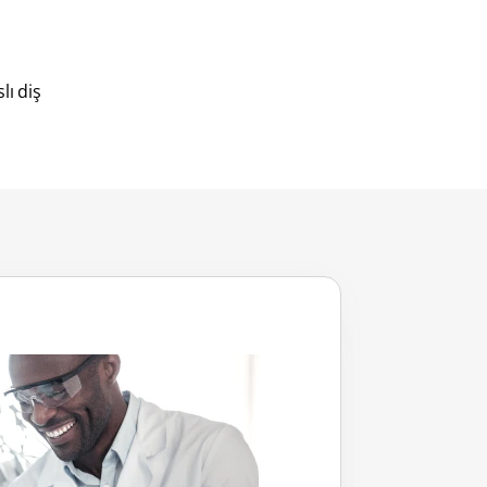
lı diş