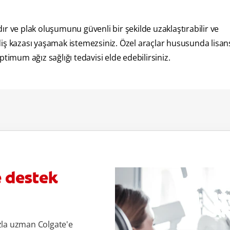
zdır ve plak oluşumunu güvenli bir şekilde uzaklaştırabilir ve
k diş kazası yaşamak istemezsiniz. Özel araçlar hususunda lisans
timum ağız sağlığı tedavisi elde edebilirsiniz.
e destek
zla uzman Colgate'e