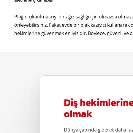
aletlerle çıkarabilir.
Plağın çıkarılması iyi bir ağız sağlığı için olmazsa olma
önleyebilirsiniz. Fakat evde bir plak kazıyıcı kullanara
hekimlerine güvenmek en iyisidir. Böylece, güvenli ve op
Diş hekimlerin
olmak
Dünya çapında giderek daha fa