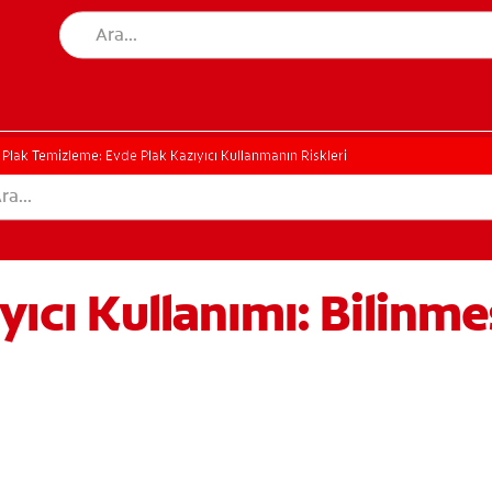
 Plak Temizleme: Evde Plak Kazıyıcı Kullanmanın Riskleri
yıcı Kullanımı: Bilinm