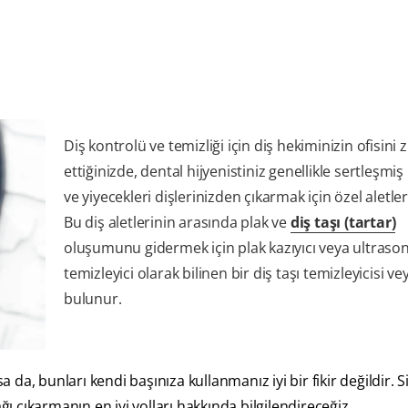
Diş kontrolü ve temizliği için diş hekiminizin ofisini 
ettiğinizde, dental hijyenistiniz genellikle sertleşmiş k
ve yiyecekleri dişlerinizden çıkarmak için özel aletler
Bu diş aletlerinin arasında plak ve
diş taşı (tartar)
oluşumunu gidermek için plak kazıyıcı veya ultrason
temizleyici olarak bilinen bir diş taşı temizleyicisi ve
bulunur.
 da, bunları kendi başınıza kullanmanız iyi bir fikir değildir. Si
lağı çıkarmanın en iyi yolları hakkında bilgilendireceğiz.