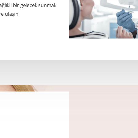
ağlıklı bir gelecek sunmak
re ulaşın