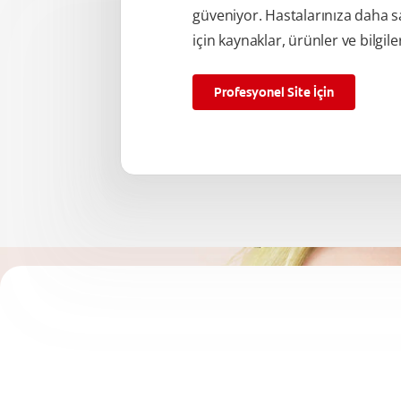
güveniyor. Hastalarınıza daha s
için kaynaklar, ürünler ve bilgile
Profesyonel Site İçin