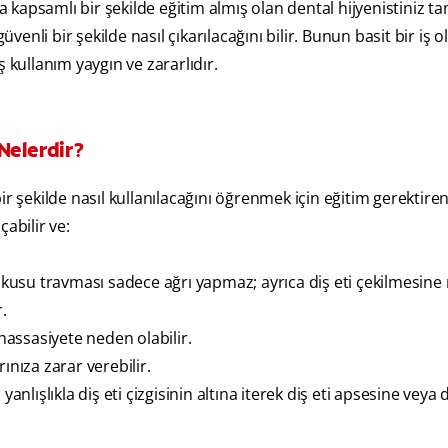
psamlı bir şekilde eğitim almış olan dental hijyenistiniz ta
üvenli bir şekilde nasıl çıkarılacağını bilir. Bunun basit bir iş
 kullanım yaygın ve zararlıdır.
Nelerdir?
 bir şekilde nasıl kullanılacağını öğrenmek için eğitim gerektiren
abilir ve:
dokusu travması sadece ağrı yapmaz; ayrıca diş eti çekilmesin
r.
 hassasiyete neden olabilir.
ınıza zarar verebilir.
anlışlıkla diş eti çizgisinin altına iterek diş eti apsesine veya 