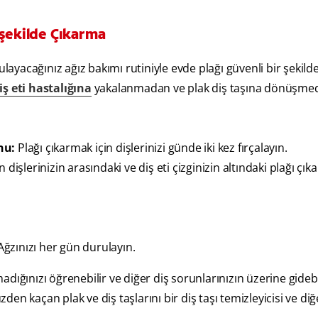
ir şekilde Çıkarma
ulayacağınız ağız bakımı rutiniyle evde plağı güvenli bir şekil
iş eti hastalığına
yakalanmadan ve plak diş taşına dönüşme
nu:
Plağı çıkarmak için dişlerinizi günde iki kez fırçalayın.
dişlerinizin arasındaki ve diş eti çizginizin altındaki plağı çıka
ğzınızı her gün durulayın.
madığınızı öğrenebilir ve diğer diş sorunlarınızın üzerine gidebil
zden kaçan plak ve diş taşlarını bir diş taşı temizleyicisi ve diğ