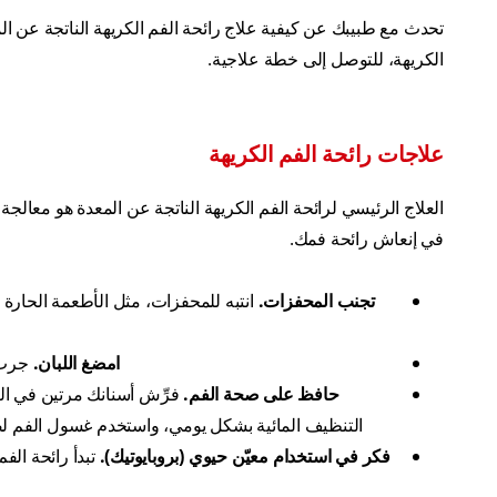
تحدث مع طبيبك عن كيفية علاج رائحة الفم الكريهة الناتجة عن ال
الكريهة، للتوصل إلى خطة علاجية.
علاجات رائحة الفم الكريهة
العلاج الرئيسي لرائحة الفم الكريهة الناتجة عن المعدة هو معال
في إنعاش رائحة فمك.
تجنب المحفزات.
انتبه للمحفزات، مثل الأطعمة الحارة أ
امضغ اللبان.
جرب م
حافظ على صحة الفم.
فرِّش أسنانك مرتين في الي
التنظيف المائية بشكل يومي، واستخدم غسول الفم لضم
فكر في استخدام معيّن حيوي (بروبايوتيك).
تبدأ رائحة الف