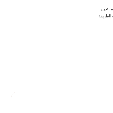
 بتدوين
 الطريقة،