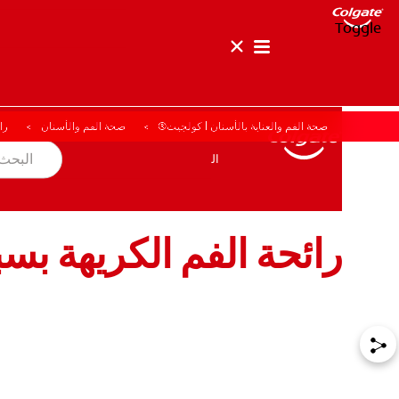
Toggle
صحة الفم والعناية بالأسنان | كولجيت®
صحة الفم والأسنان
را
صحة الفم والأسنان
المهمة
المنتجات
المنتجات
صحة الفم والأسنان
المهمة
رائحة الفم الكريهة بس
للمحترفين
الولايات المتحدة (الإنجليزية)