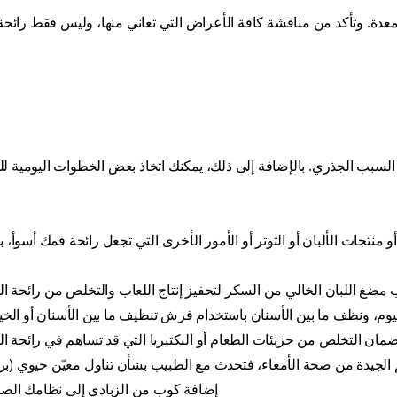
معدة. وتأكد من مناقشة كافة الأعراض التي تعاني منها، وليس فقط رائحة
جة السبب الجذري. بالإضافة إلى ذلك، يمكنك اتخاذ بعض الخطوات اليومية ل
و منتجات الألبان أو التوتر أو الأمور الأخرى التي تجعل رائحة فمك أسوأ،
ضغ اللبان الخالي من السكر لتحفيز إنتاج اللعاب والتخلص من رائحة الف
وم، ونظف ما بين الأسنان باستخدام فرش تنظيف ما بين الأسنان أو الخي
ان التخلص من جزيئات الطعام أو البكتيريا التي قد تساهم في رائحة الف
م الجيدة من صحة الأمعاء، فتحدث مع الطبيب بشأن تناول معيّن حيوي (بروب
إضافة كوب من الزبادي إلى نظامك الصح