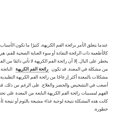
عندما يتعلق الأمر برائحة الفم الكريهة، كثيرًا ما تكون الأسباب
كالأطعمة ذات الرائحة النفاذة أو سوء العناية الصحية للفم، هي
يخطر على البال. إلا أن رائحة الفم الكريهة لا تأتي دائمًا من الفم
من مشكلة في المعدة. قد تكون
رائحة الفم الكريهة
الناتجة
مشكلات بالمعدة أكثر إزعاجًا من رائحة الفم الكريهة التقليدية، 
أصعب في التشخيص والحصر والعلاج. على الرغم من ذلك، ق
الفهم لمسببات رائحة الفم الكريهة النابعة من المعدة على تحديد
كانت هذه المشكلة نتيجة لوجبة غذاء مشبعة بالثوم أو نتيجة لأم
خطورة.