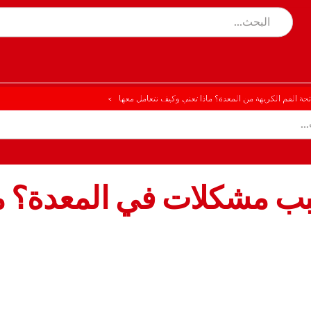
ئحة الفم الكريهة من المعدة؟ ماذا تعني وكيف نتعامل معها
بب مشكلات في المعدة؟ ما