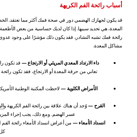
أسباب رائحة الفم الكريهة
قد يكون لجهازك الهضمي دور في صحة فمك أكثر مما تعتقد. الخطوة الأ
المعدة، هي تحديد سببها. إذا كان لديك حساسية من بعض الأطعمة،
رائحة فمك تشبه النشادر، فقد يكون ذلك مؤشرًا على وجود عدوى 
مشاكل المعدة.
داء الارتداد المعدي المريئي أو الارتجاع —
قد تكون رائح
تعاني من حرقة المعدة أو الارتجاع، فقد تكون رائحة
الأمراض الكلوية —
لاحظت المكتبة الوطنية الأمريكية
القرح —
وُجد أن هناك علاقة بين رائحة الفم الكريهة و
الب
عسر الهضم. ومع ذلك، يجب إجراء المزيد من 
انسداد الأمعاء —
من أعراض انسداد الأمعاء رائحة الفم 
كل 