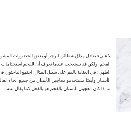
لا شيء يعادل مذاق شطائر البرجر أو بعض الخضروات المشوي
الفحم. ولكن قد تستعجب عندما تعرف أن للفحم استخدامات 
الطهي؛ في العناية بالفم على سبيل المثال! اجتمع الباحثون ف
الأسنان وأيضًا مستخدمو معاجين الأسنان من جميع أنحاء العا
ما إذا كان معجون الأسنان بالفحم هو بالفعل كما يقال عنه.