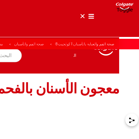
Toggle
صحة الفم والعناية بالأسنان | كولجيت®
صحة الفم والأسنان
مع
صحة الفم والأسنان
المهمة
المنتجات
المنتجات
صحة الفم والأسنان
المهمة
معجون الأسنان بالفحم
للمحترفين
الولايات المتحدة (الإنجليزية)