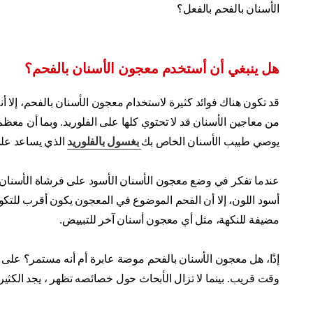
الأسنان بالفحم بالفعل؟
هل ينبغي أن أستخدم معجون الأسنان بالفحم؟
قد تكون هناك فوائد كثيرة لاستخدام معجون الأسنان بالفحم، إلا أن
من معاجين الأسنان قد لا تحتوي كلها على الفلوريد. وبما أن م
يوصي طبيب الأسنان الخاص بك
بغسول بالفلوريد
الذي يساعد على
عندما تفكر في وضع معجون الأسنان الأسود على فرشاة الأسنان، 
أسود اللون، إلا أن الفحم الموضوع في المعجون يكون أقرب للتكوي
مضيفة للنكهة، مثل أي معجون أسنان آخر للتبييض.
إذًا، هل معجون الأسنان بالفحم موضة عابرة أم أنه مستمر؟ على ا
وقت قريب. بينما لا تزال الأبحاث حول خصائصه تظهر ، يجد الكثي