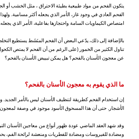
يتكون الفحم من مواد طبيعية بطيئة الاحتراق ، مثل الخشب أو ال
الفحم العادي في وجود غاز، الأمر الذي يجعله أكثر مسامية. وله
امتصاص الكيماويات السامة واحتجازها بفاعلية، الأمر الذي يجعله
بالإضافة إلى ذلك، يدّعي البعض أن الفحم المنَشَط يستطيع التخل
تناول الكثير من الخمور (على الرغم من أن الفحم لا يمتص الكحول ب
عن معجون الأسنان بالفحم؟ هل يمكن تبييض الأسنان بالفحم؟
ما الذي يقوم به معجون الأسنان بالفحم؟
إن استخدام الفحم كطريقة لتنظيف الأسنان ليس بالأمر الجديد. وا
الأشجار. حتى أن هذا المسحوق الأسود موجود في وصفة لمعجون أ
وقد شهد العقد الماضي عودة ظهور أنواع من معاجين الأسنان التي
ومضادة للفيروسات ومضادة للفطريات ومنعشة لرائحة الفم، ب