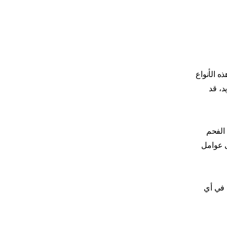
ه الأنواع
د، قد
الفحم
ى عوامل
 في أي