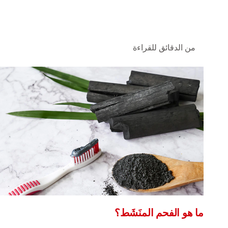
من الدقائق للقراءة
ما هو الفحم المنَشَط؟