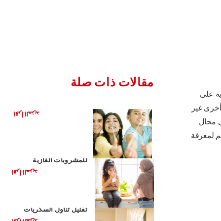
مقالات ذات صلة
ة على
هل العلكة مفيدة لأسنانك؟
أخرى غير
اقرأ المزيد
ي مجال
لم لمعرفة
مشروبات صحية بديلة
للمشروبات الغازية
لأطفالك
اقرأ المزيد
الأغذية الصحية للأطفال:
تقليل تناول السكريات