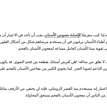
ه إذا كنت معرضًا
للإصابة بتسوس الأسنان
، يجب أن تأخذ في الاعتبار أن هذ
عظم أطباء الأسنان يرغبون في أن يستخدم مرضاهم شكل من أشكال الفلوري
 تقوية مينا الأسنان كعامل مساعد لمعجون الأسنان بالفحم
لا تقلق من مذاقه؛ فلن تُفَرِش أسنانك بقطعة من فحم الشوي. قد يكون 
ن الناعم لصودا الخبز. كما يحتوي الكثير من معاجين الأسنان بالفحم عل
عتبار إنه مستخدم منذ العصر الروماني، فإنه لن يختفي من الأرفف تمامًا
ر من الناس أن معجون الأسنان بالفحم يستحق المحاولة.