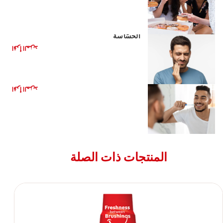
كيفية تخفيف الألم النّاجم عن الأسنان
الحسّاسة
اقرأ المزيد
الوقاية من العاج المكشوف وعلاجه
اقرأ المزيد
المنتجات ذات الصلة