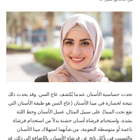
للمحترفين
الولايات المتحدة (الإنجليزية)
تحدث حساسية الأسنان عندما يُكشف عاج السن. وقد يحدث ذلك
نتيجة لخسارة في مينا الأسنان (عاج السن هو طبقة الأسنان التي
تقع تحت المينا). على سبيل المثال، غسل الأسنان وخط اللثة
بشدة، واستخدام فرشاة أسنان خشنة بدلاً من استخدام فرشاة
ناعمة أو متوسطة النعومة، من شأنهما استهلاك مينا الأسنان
والتسبب في تآكل ناتج عن فرشاة الأسنان. بالإضافة إلى ذلك، قد