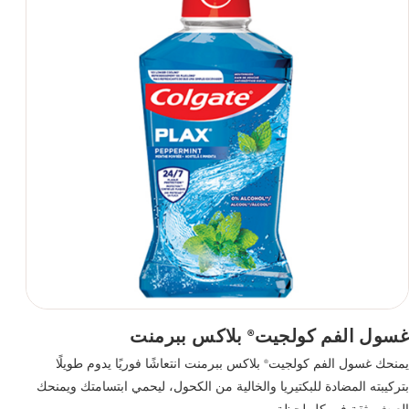
غسول الفم كولجيت
بلاكس ببرمنت
®
يمنحك غسول الفم كولجيت
بلاكس ببرمنت انتعاشًا فوريًا يدوم طويلًا
®
بتركيبته المضادة للبكتيريا والخالية من الكحول، ليحمي ابتسامتك ويمنحك
العيش بثقة في كل لحظة.