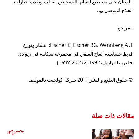
الأسنان حتى يستطيع القيام بالتشخيص السليم وتقديم خيارات
العلاج الموصي بها.
المراجع:
1. Fischer C, Fischer RG, Wennberg A: انتشار وتوزع
فرط حساسية العاج العنقي في مجموعة سكانية في ريو دي
جانيرو، البرازيل، J Dent 20:272, 1992.
© حقوق الطبع والنشر 2011 شركة كولجيت-بالموليف
مقالات ذات صلة
ما الذي يسبب حساسية الأسنان
اقرأ المزيد