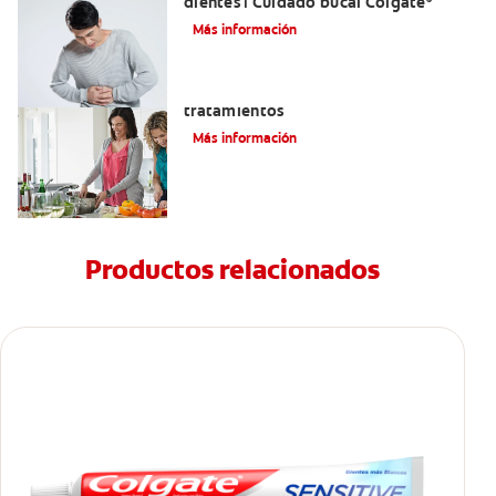
dientes | Cuidado bucal Colgate
®
Más información
Eructos de azufre: causas y
tratamientos
Más información
Productos relacionados