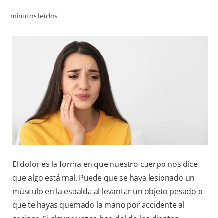
CHEQUEO DE SALUD BUCAL
minutos leídos
CORRESPONDENCIA DE PRODUCTOS
PARA PROFESIONALES
AR (ES)
SUSCRIBITE
El dolor es la forma en que nuestro cuerpo nos dice
que algo está mal. Puede que se haya lesionado un
músculo en la espalda al levantar un objeto pesado o
que te hayas quemado la mano por accidente al