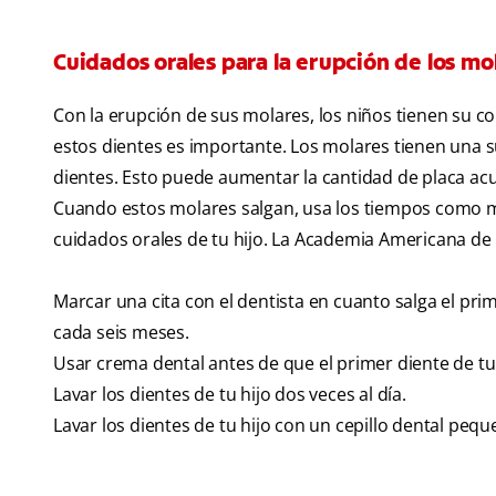
Cuidados orales para la erupción de los mo
Con la erupción de sus molares, los niños tienen su c
estos dientes es importante. Los molares tienen una su
dientes. Esto puede aumentar la cantidad de placa ac
Cuando estos molares salgan, usa los tiempos como m
cuidados orales de tu hijo. La Academia Americana de
Marcar una cita con el dentista en cuanto salga el pr
cada seis meses.
Usar crema dental antes de que el primer diente de tu
Lavar los dientes de tu hijo dos veces al día.
Lavar los dientes de tu hijo con un cepillo dental pe