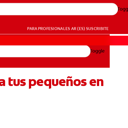
Togg
PARA PROFESIONALES
AR (ES)
SUSCRIBITE
Toggle
a tus pequeños en