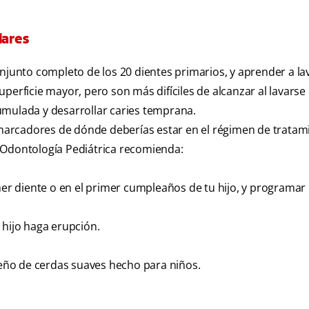
lares
onjunto completo de los 20 dientes primarios, y aprender a la
perficie mayor, pero son más difíciles de alcanzar al lavarse 
umulada y desarrollar caries temprana.
arcadores de dónde deberías estar en el régimen de tratam
 Odontología Pediátrica recomienda:
imer diente o en el primer cumpleaños de tu hijo, y programa
 hijo haga erupción.
queño de cerdas suaves hecho para niños.