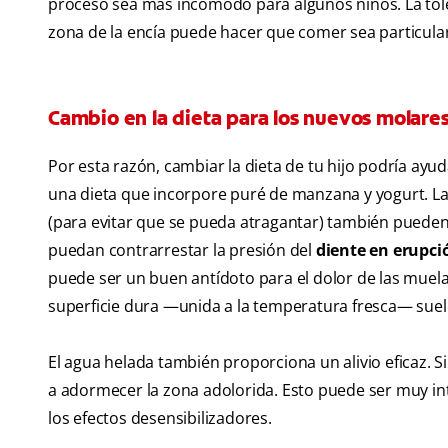
proceso sea más incómodo para algunos niños. La tolera
zona de la encía puede hacer que comer sea particular
Cambio en la dieta para los nuevos molare
Por esta razón, cambiar la dieta de tu hijo podría ayud
una dieta que incorpore puré de manzana y yogurt. L
(para evitar que se pueda atragantar) también pueden 
puedan contrarrestar la presión del
diente en erupci
puede ser un buen antídoto para el dolor de las muelas
superficie dura —unida a la temperatura fresca— suele a
El agua helada también proporciona un alivio eficaz. S
a adormecer la zona adolorida. Esto puede ser muy in
los efectos desensibilizadores.