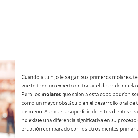
Cuando a tu hijo le salgan sus primeros molares, t
vuelto todo un experto en tratar el dolor de muela 
Pero los
molares
que salen a esta edad podrían se
como un mayor obstáculo en el desarrollo oral de 
pequeño. Aunque la superficie de estos dientes se
no existe una diferencia significativa en su proceso
erupción comparado con los otros dientes primari