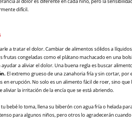
ncia al dolor es diferente en cada niño, pero la sensibilidad
mente difícil.
s
arle a tratar el dolor. Cambiar de alimentos sólidos a líquido
as frutas congeladas como el plátano machacado en una bolsi
ayudar a aliviar el dolor. Una buena regla es buscar aliment
ón.
El extremo grueso de una zanahoria fría y sin cortar, por 
 en erupción. No solo es un alimento fácil de roer, sino que 
liviar la irritación de la encía que se está abriendo.
i tu bebé lo toma, llena su biberón con agua fría o helada par
tenso para algunos niños, pero otros lo agradecerán cuando