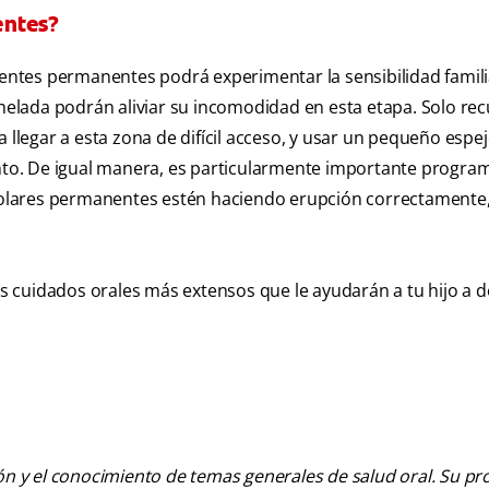
entes?
dientes permanentes podrá experimentar la sensibilidad famili
 helada podrán aliviar su incomodidad en esta etapa. Solo rec
 llegar a esta zona de difícil acceso, y usar un pequeño espe
to. De igual manera, es particularmente importante progra
s molares permanentes estén haciendo erupción correctamente
los cuidados orales más extensos que le ayudarán a tu hijo a d
ión y el conocimiento de temas generales de salud oral. Su pr