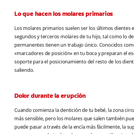
Lo que hacen los molares primarios
Los molares primarios suelen ser los últimos dientes e
segundos y terceros molares de tu hijo, tal como lo de
permanentes
tienen un trabajo único. Conocidos como
«marcadores de posición» en tu boca y preparan el esc
soporte para el posicionamiento del resto de los dient
saliendo.
Dolor durante la erupción
Cuando comienza la dentición de tu bebé, la zona circu
más sensible, pero los molares que salen también puede
puede pasar a través de la encía más fácilmente, la s