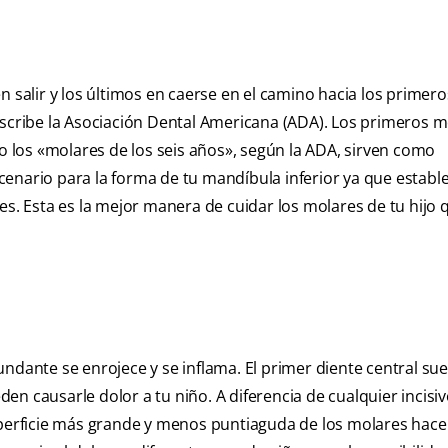
n salir y los últimos en caerse en el camino hacia los primero
scribe la
Asociación Dental Americana (ADA). Los primeros m
 los «molares de los seis años», según la ADA, sirven como
enario para la forma de tu mandíbula inferior ya que estable
es. Esta es la mejor manera de cuidar los molares de tu hijo 
ndante se enrojece y se inflama. El primer diente central suel
n causarle dolor a tu niño. A diferencia de cualquier incisiv
uperficie más grande y menos puntiaguda de los molares hace