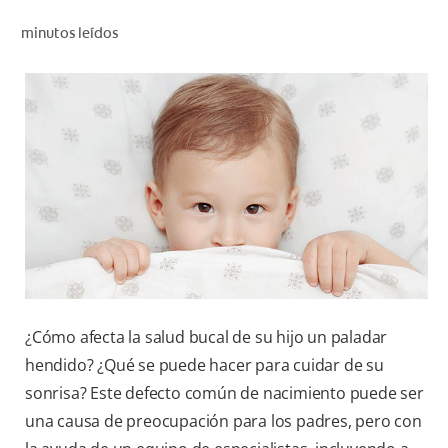
CHEQUEO DE SALUD BUCAL
minutos leídos
CORRESPONDENCIA DE PRODUCTOS
PARA PROFESIONALES
AR (ES)
SUSCRIBITE
¿Cómo afecta la salud bucal de su hijo un paladar
hendido? ¿Qué se puede hacer para cuidar de su
sonrisa? Este defecto común de nacimiento puede ser
una causa de preocupación para los padres, pero con