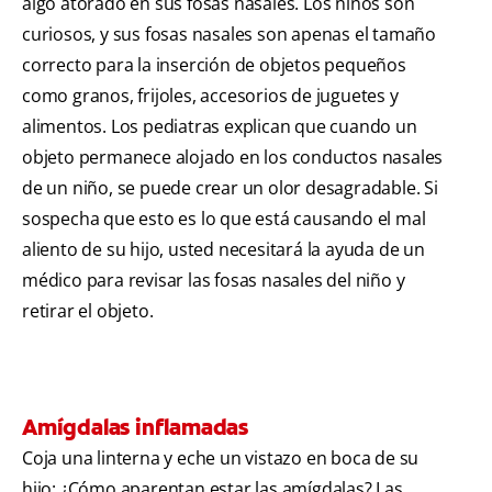
algo atorado en sus fosas nasales. Los niños son
curiosos, y sus fosas nasales son apenas el tamaño
correcto para la inserción de objetos pequeños
como granos, frijoles, accesorios de juguetes y
alimentos. Los pediatras explican que cuando un
objeto permanece alojado en los conductos nasales
de un niño, se puede crear un olor desagradable. Si
sospecha que esto es lo que está causando el mal
aliento de su hijo, usted necesitará la ayuda de un
médico para revisar las fosas nasales del niño y
retirar el objeto.
Amígdalas inflamadas
Coja una linterna y eche un vistazo en boca de su
hijo: ¿Cómo aparentan estar las amígdalas? Las