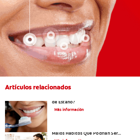
Artículos relacionados
¿Qué es la Pasta Dental con Fluoruro
de Estaño?
Más información
Niños Con Dientes Podridos: Tres
Malos Hábitos Que Podrían Ser
Dañinos