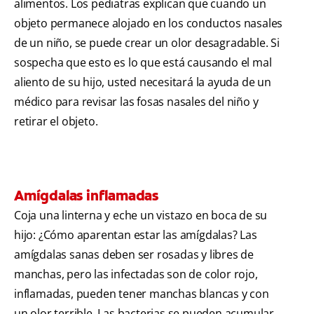
alimentos. Los pediatras explican que cuando un
objeto permanece alojado en los conductos nasales
de un niño, se puede crear un olor desagradable. Si
sospecha que esto es lo que está causando el mal
aliento de su hijo, usted necesitará la ayuda de un
médico para revisar las fosas nasales del niño y
retirar el objeto.
Amígdalas inflamadas
Coja una linterna y eche un vistazo en boca de su
hijo: ¿Cómo aparentan estar las amígdalas? Las
amígdalas sanas deben ser rosadas y libres de
manchas, pero las infectadas son de color rojo,
inflamadas, pueden tener manchas blancas y con
un olor terrible. Las bacterias se pueden acumular