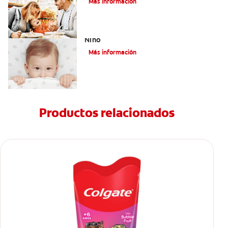
Más información
Paladar Hendido Y Los Dientes De Su
Niño
Más información
Productos relacionados