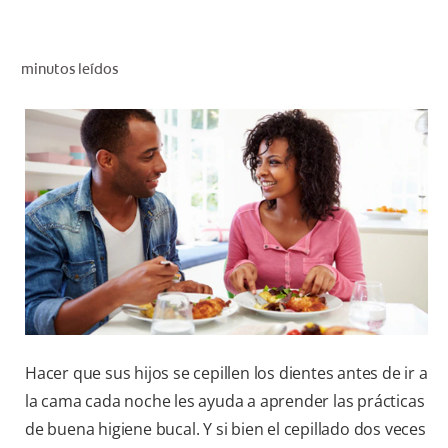
CHEQUEO DE SALUD BUCAL
CORRESPONDENCIA DE PRODUCTOS
minutos leídos
PARA PROFESIONALES
AR (ES)
SUSCRIBITE
Hacer que sus hijos se cepillen los dientes antes de ir a
la cama cada noche les ayuda a aprender las prácticas
de buena higiene bucal. Y si bien el cepillado dos veces