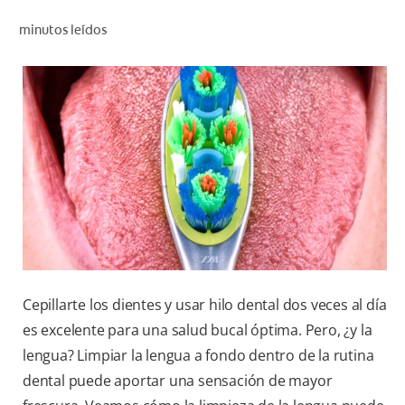
CHEQUEO DE SALUD BUCAL
minutos leídos
CORRESPONDENCIA DE PRODUCTOS
PARA PROFESIONALES
AR (ES)
SUSCRIBITE
Cepillarte los dientes y usar hilo dental dos veces al día
es excelente para una salud bucal óptima. Pero, ¿y la
lengua? Limpiar la lengua a fondo dentro de la rutina
dental puede aportar una sensación de mayor