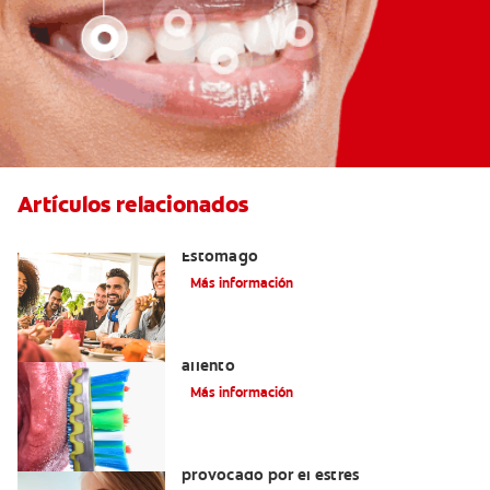
Artículos relacionados
El Mal Aliento Debido A Problemas De
Estómago
Más información
La lengua blanca: el enigma del mal
aliento
Más información
Cómo eliminar el mal aliento
provocado por el estrés