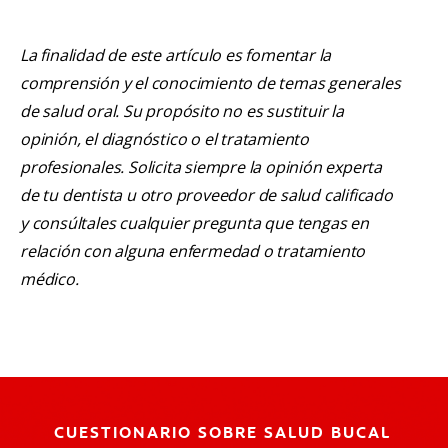
La finalidad de este artículo es fomentar la
comprensión y el conocimiento de temas generales
de salud oral. Su propósito no es sustituir la
opinión, el diagnóstico o el tratamiento
profesionales. Solicita siempre la opinión experta
de tu dentista u otro proveedor de salud calificado
y consúltales cualquier pregunta que tengas en
relación con alguna enfermedad o tratamiento
médico.
CUESTIONARIO SOBRE SALUD BUCAL