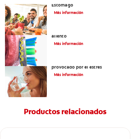
Estómago
Más información
La lengua blanca: el enigma del mal
aliento
Más información
Cómo eliminar el mal aliento
provocado por el estrés
Más información
Productos relacionados