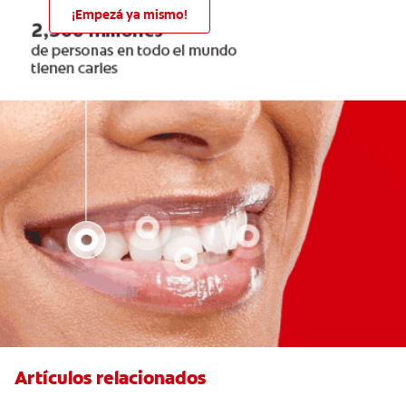
¡Empezá ya mismo!
Artículos relacionados
El Mal Aliento Debido A Problemas De