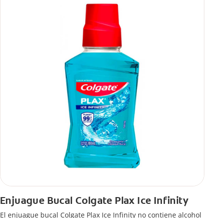
Enjuague Bucal Colgate Plax Ice Infinity
El enjuague bucal Colgate Plax Ice Infinity no contiene alcohol