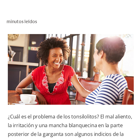
CHEQUEO DE SALUD BUCAL
CORRESPONDENCIA DE PRODUCTOS
minutos leídos
PARA PROFESIONALES
AR (ES)
SUSCRIBITE
¿Cuál es el problema de los tonsilolitos? El mal aliento,
la irritación y una mancha blanquecina en la parte
posterior de la garganta son algunos indicios de la