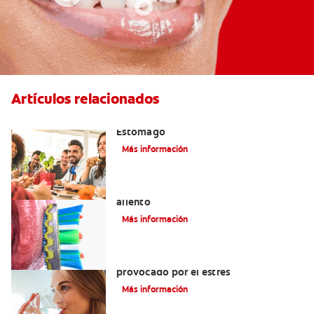
Artículos relacionados
El Mal Aliento Debido A Problemas De
Estómago
Más información
La lengua blanca: el enigma del mal
aliento
Más información
Cómo eliminar el mal aliento
provocado por el estrés
Más información