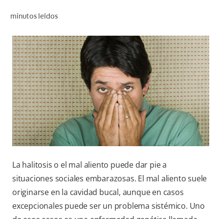
CHEQUEO DE SALUD BUCAL
minutos leídos
CORRESPONDENCIA DE PRODUCTOS
PARA PROFESIONALES
AR (ES)
SUSCRIBITE
La halitosis o el mal aliento puede dar pie a
situaciones sociales embarazosas. El mal aliento suele
originarse en la cavidad bucal, aunque en casos
excepcionales puede ser un problema sistémico. Uno