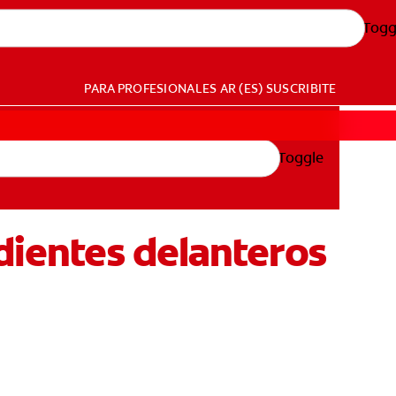
Togg
PARA PROFESIONALES
AR (ES)
SUSCRIBITE
Toggle
dientes delanteros