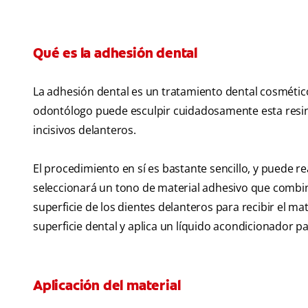
Qué es la adhesión dental
La adhesión dental es un tratamiento dental cosmétic
odontólogo puede esculpir cuidadosamente esta resina
incisivos delanteros.
El procedimiento en sí es bastante sencillo, y puede r
seleccionará un tono de material adhesivo que combin
superficie de los dientes delanteros para recibir el ma
superficie dental y aplica un líquido acondicionador para
Aplicación del material