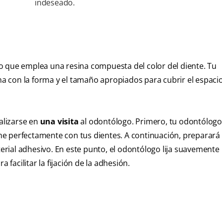
indeseado.
o que emplea una resina compuesta del color del diente. Tu
 con la forma y el tamaño apropiados para cubrir el espacio
ealizarse en
una visita
al odontólogo. Primero, tu odontólog
e perfectamente con tus dientes. A continuación, preparará 
terial adhesivo. En este punto, el odontólogo lija suavemente 
 facilitar la fijación de la adhesión.