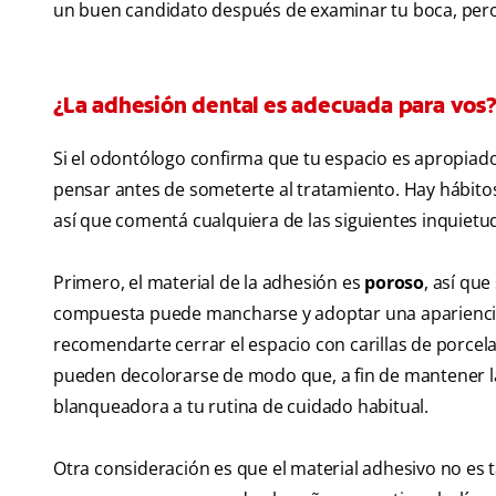
un buen candidato después de examinar tu boca, pero
¿La adhesión dental es adecuada para vos
Si el odontólogo confirma que tu espacio es apropiado
pensar antes de someterte al tratamiento. Hay hábit
así que comentá cualquiera de las siguientes inquiet
Primero, el material de la adhesión es
poroso
, así que
compuesta puede mancharse y adoptar una apariencia
recomendarte cerrar el espacio con carillas de porcel
pueden decolorarse de modo que, a fin de mantener la
blanqueadora a tu rutina de cuidado habitual.
Otra consideración es que el material adhesivo no es t