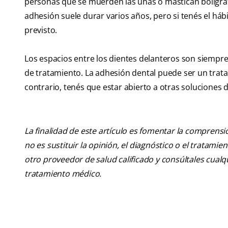
personas que se muerden las uñas o mastican bolígrafo
adhesión suele durar varios años, pero si tenés el há
previsto.
Los espacios entre los dientes delanteros son siempr
de tratamiento. La adhesión dental puede ser un trat
contrario, tenés que estar abierto a otras soluciones
La finalidad de este artículo es fomentar la comprens
no es sustituir la opinión, el diagnóstico o el tratamie
otro proveedor de salud calificado y consúltales cua
tratamiento médico.