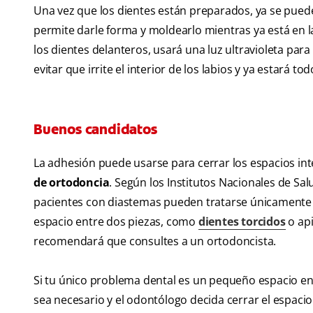
Una vez que los dientes están preparados, ya se puede 
permite darle forma y moldearlo mientras ya está en l
los dientes delanteros, usará una luz ultravioleta para
evitar que irrite el interior de los labios y ya estará todo
Buenos candidatos
La adhesión puede usarse para cerrar los espacios int
de ortodoncia
. Según los Institutos Nacionales de Sa
pacientes con diastemas pueden tratarse únicamente 
espacio entre dos piezas, como
dientes torcidos
o api
recomendará que consultes a un ortodoncista.
Si tu único problema dental es un pequeño espacio ent
sea necesario y el odontólogo decida cerrar el espaci