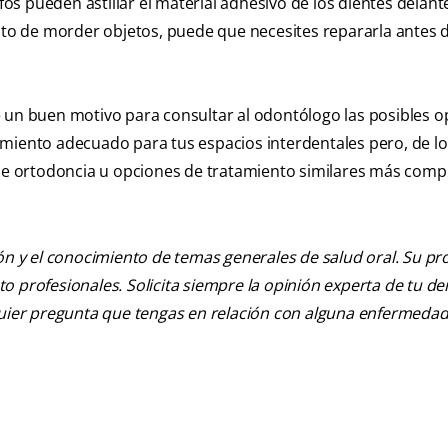
s pueden astillar el material adhesivo de los dientes delant
bito de morder objetos, puede que necesites repararla antes d
e un buen motivo para consultar al odontólogo las posibles 
amiento adecuado para tus espacios interdentales pero, de lo
 de ortodoncia u opciones de tratamiento similares más compl
ión y el conocimiento de temas generales de salud oral. Su pr
nto profesionales. Solicita siempre la opinión experta de tu de
lquier pregunta que tengas en relación con alguna enfermedad