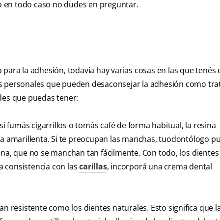
 en todo caso no dudes en preguntar.
?
 para la adhesión, todavía hay varias cosas en las que tenés
os personales que pueden desaconsejar la adhesión como tra
udes que puedas tener:
 si fumás cigarrillos o tomás café de forma habitual, la resina
 amarillenta. Si te preocupan las manchas, tuodontólogo p
ana, que no se manchan tan fácilmente. Con todo, los dientes
 consistencia con las
carillas
, incorporá una crema dental
an resistente como los dientes naturales. Esto significa que l