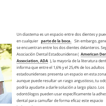
Un diastema es un espacio entre dos dientes y pue
en cualquier
parte de la boca.
Sin embargo, gen
se encuentran entre los dos dientes delanteros. Se
Asociación Dental Estadounidense (
American Den
Association, ADA
), la mayoría de la literatura den
informa que entre el 1,6% y el 25,4% de los adultos
estadounidenses presenta un espacio en esta zona
aunque puede resultar un rasgo angustioso, tu od
podría ayudarte a darle solución a largo plazo. Los
odontólogos pueden usar específicamente la adhe
dental para camuflar de forma eficaz este espacio