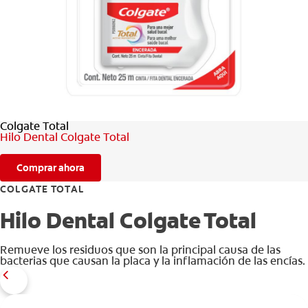
CHEQUEO DE SALUD BUCAL
CORRESPONDENCIA DE PRODUCTOS
PARA PROFESIONALES
Colgate Total
AR (ES)
Hilo Dental Colgate Total
SUSCRIBITE
Comprar ahora
COLGATE TOTAL
Hilo Dental Colgate Total
Remueve los residuos que son la principal causa de las
bacterias que causan la placa y la inflamación de las encías.