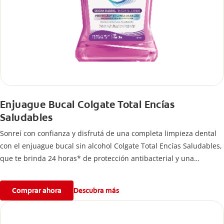
Enjuague Bucal Colgate Total Encías
Saludables
Sonreí con confianza y disfrutá de una completa limpieza dental
con el enjuague bucal sin alcohol Colgate Total Encías Saludables,
que te brinda 24 horas* de protección antibacterial y una
prevención** de larga duración de problemas bucales.
Comprar ahora
Descubra más