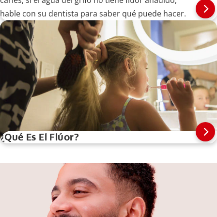
caries, si el agua del grifo no tiene flúor añadido,
hable con su dentista para saber qué puede hacer.
¿Qué Es El Flúor?