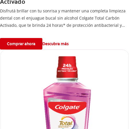
Activado
Disfrutá brillar con tu sonrisa y mantener una completa limpieza
dental con el enjuague bucal sin alcohol Colgate Total Carbón
Activado, que te brinda 24 horas* de protección antibacterial y
una prevención** de larga duración de problemas bucales.
Comprar ahora
Descubra más