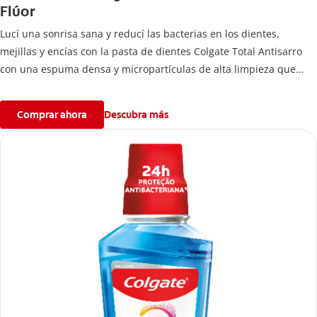
Flúor
Lucí una sonrisa sana y reducí las bacterias en los dientes,
mejillas y encías con la pasta de dientes Colgate Total Antisarro
con una espuma densa y micropartículas de alta limpieza que
ayudan a prevenir la acumulación de sarro dental.
Comprar ahora
Descubra más