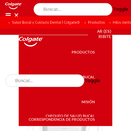
Toggle
Salud Bucal y Cuidado Dental | Colgate®
Productos
Hilos dent
PARA PROFESIONALES
AR (ES)
SUSCRIBITE
PRODUCTOS
PRODUCTOS
SALUD BUCAL
Toggle
SALUD BUCAL
MISIÓN
CHEQUEO DE SALUD BUCAL
MISIÓN
CORRESPONDENCIA DE PRODUCTOS