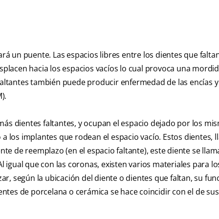
ará un puente. Las espacios libres entre los dientes que falt
esplacen hacia los espacios vacíos lo cual provoca una mordi
 faltantes también puede producir enfermedad de las encías y
).
más dientes faltantes, y ocupan el espacio dejado por los mis
 a los implantes que rodean el espacio vacío. Estos dientes, 
ente de reemplazo (en el espacio faltante), este diente se llam
Al igual que con las coronas, existen varios materiales para lo
zar, según la ubicación del diente o dientes que faltan, su func
uentes de porcelana o cerámica se hace coincidir con el de su