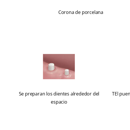
Corona de porcelana
Se preparan los dientes alrededor del
TEl puen
espacio