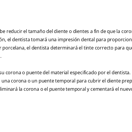
e reducir el tamaño del diente o dientes a fin de que la coro
ión, el dentista tomará una impresión dental para proporcio
r porcelana, el dentista determinará el tinte correcto para qu
.
su corona o puente del material especificado por el dentista.
á una corona o un puente temporal para cubrir el diente pre
liminará la corona o el puente temporal y cementará el nuevo