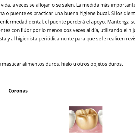
 vida, a veces se aflojan o se salen. La medida más important
 o puente es practicar una buena higiene bucal. Si los dient
enfermedad dental, el puente perderá el apoyo. Mantenga su
tes con flúor por lo menos dos veces al día, utilizando el hij
a y al higienista periódicamente para que se le realicen revi
 masticar alimentos duros, hielo u otros objetos duros.
Coronas