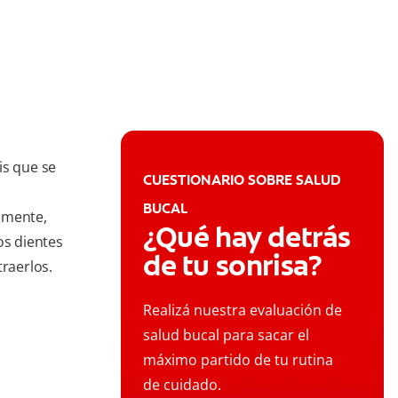
is que se
CUESTIONARIO SOBRE SALUD
BUCAL
amente,
¿Qué hay detrás
os dientes
de tu sonrisa?
traerlos.
Realizá nuestra evaluación de
salud bucal para sacar el
máximo partido de tu rutina
de cuidado.