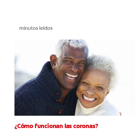
minutos leídos
¿Cómo funcionan las coronas?