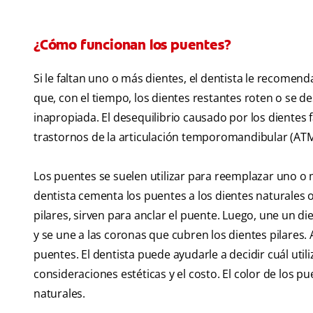
¿Cómo funcionan los puentes?
Si le faltan uno o más dientes, el dentista le recomend
que, con el tiempo, los dientes restantes roten o se d
inapropiada. El desequilibrio causado por los dientes
trastornos de la articulación temporomandibular (ATM
Los puentes se suelen utilizar para reemplazar uno o 
dentista cementa los puentes a los dientes naturales o
pilares, sirven para anclar el puente. Luego, une un di
y se une a las coronas que cubren los dientes pilares. 
puentes. El dentista puede ayudarle a decidir cuál utili
consideraciones estéticas y el costo. El color de los p
naturales.