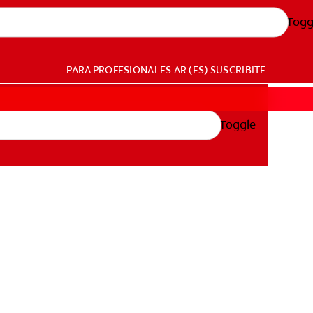
Togg
PARA PROFESIONALES
AR (ES)
SUSCRIBITE
Toggle