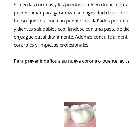
Si bien las coronas y los puentes pueden durar toda la
puede tomar para garantizar la longevidad de su corona
hueso que sostienen un puente son dañados por una 
y dientes saludables cepillándose con una pasta de dien
enjuague bucal diariamente. Además consulte al dentist
controles y limpiezas profesionales.
Para prevenir daños a su nueva corona o puente, evite