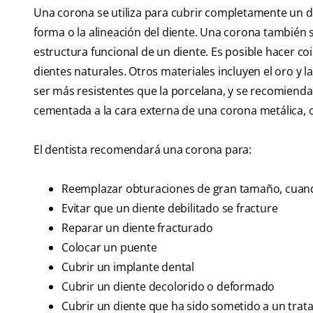
Una corona se utiliza para cubrir completamente un di
forma o la alineación del diente. Una corona también 
estructura funcional de un diente. Es posible hacer coi
dientes naturales. Otros materiales incluyen el oro y l
ser más resistentes que la porcelana, y se recomiendan
cementada a la cara externa de una corona metálica, o
El dentista recomendará una corona para:
Reemplazar obturaciones de gran tamaño, cuand
Evitar que un diente debilitado se fracture
Reparar un diente fracturado
Colocar un puente
Cubrir un implante dental
Cubrir un diente decolorido o deformado
Cubrir un diente que ha sido sometido a un trat