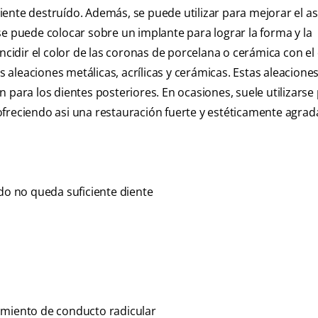
ente destruído. Además, se puede utilizar para mejorar el as
se puede colocar sobre un implante para lograr la forma y la
ncidir el color de las coronas de porcelana o cerámica con el
as aleaciones metálicas, acrílicas y cerámicas. Estas aleacione
 para los dientes posteriores. En ocasiones, suele utilizarse
freciendo asi una restauración fuerte y estéticamente agrad
o no queda suficiente diente
amiento de conducto radicular