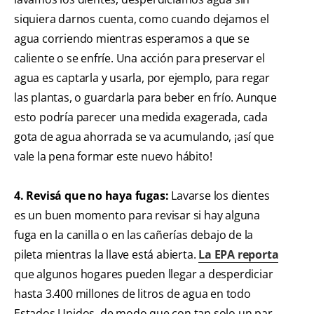
siquiera darnos cuenta, como cuando dejamos el
agua corriendo mientras esperamos a que se
caliente o se enfríe. Una acción para preservar el
agua es captarla y usarla, por ejemplo, para regar
las plantas, o guardarla para beber en frío. Aunque
esto podría parecer una medida exagerada, cada
gota de agua ahorrada se va acumulando, ¡así que
vale la pena formar este nuevo hábito!
4. Revisá que no haya fugas:
Lavarse los dientes
es un buen momento para revisar si hay alguna
fuga en la canilla o en las cañerías debajo de la
pileta mientras la llave está abierta.
La EPA reporta
que algunos hogares pueden llegar a desperdiciar
hasta 3.400 millones de litros de agua en todo
Estados Unidos, de modo que con tan solo un par