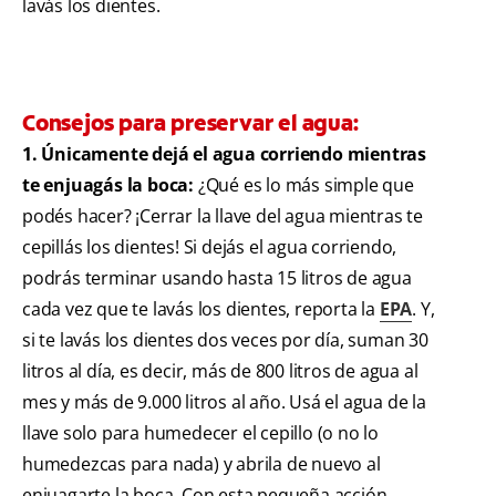
lavás los dientes.
Consejos para preservar el agua:
1. Únicamente dejá el agua corriendo mientras
te enjuagás la boca:
¿Qué es lo más simple que
podés hacer? ¡Cerrar la llave del agua mientras te
cepillás los dientes! Si dejás el agua corriendo,
podrás terminar usando hasta 15 litros de agua
cada vez que te lavás los dientes, reporta la
EPA
. Y,
si te lavás los dientes dos veces por día, suman 30
litros al día, es decir, más de 800 litros de agua al
mes y más de 9.000 litros al año. Usá el agua de la
llave solo para humedecer el cepillo (o no lo
humedezcas para nada) y abrila de nuevo al
enjuagarte la boca. Con esta pequeña acción,