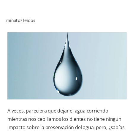
CHEQUEO DE SALUD BUCAL
CORRESPONDENCIA DE PRODUCTOS
minutos leídos
PARA PROFESIONALES
AR (ES)
SUSCRIBITE
A veces, pareciera que dejar el agua corriendo
mientras nos cepillamos los dientes no tiene ningún
impacto sobre la preservación del agua, pero, ¿sabías