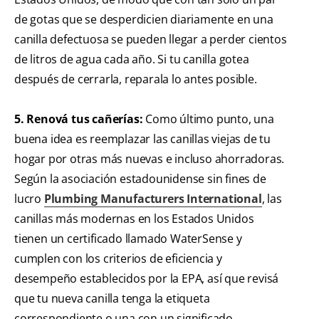
de gotas que se desperdicien diariamente en una
canilla defectuosa se pueden llegar a perder cientos
de litros de agua cada año. Si tu canilla gotea
después de cerrarla, reparala lo antes posible.
5. Renová tus cañerías:
Como último punto, una
buena idea es reemplazar las canillas viejas de tu
hogar por otras más nuevas e incluso ahorradoras.
Según la asociación estadounidense sin fines de
lucro
Plumbing Manufacturers International
, las
canillas más modernas en los Estados Unidos
tienen un certificado llamado WaterSense y
cumplen con los criterios de eficiencia y
desempeño establecidos por la EPA, así que revisá
que tu nueva canilla tenga la etiqueta
correspondiente o una con un significado