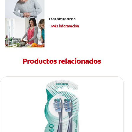
Eructos de azufre: causas y
tratamientos
Más información
Productos relacionados