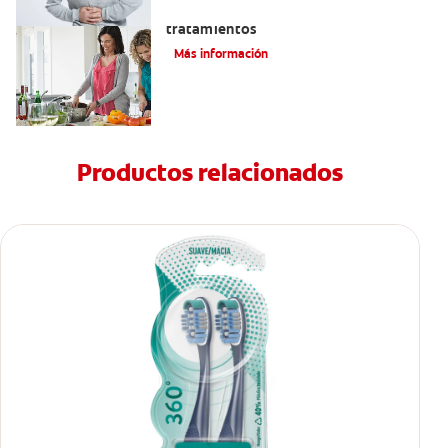
Eructos de azufre: causas y
tratamientos
Más información
Productos relacionados