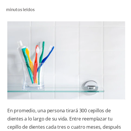
CHEQUEO DE SALUD BUCAL
minutos leídos
CORRESPONDENCIA DE PRODUCTOS
PARA PROFESIONALES
AR (ES)
SUSCRIBITE
En promedio, una persona tirará 300 cepillos de
dientes a lo largo de su vida. Entre reemplazar tu
cepillo de dientes cada tres o cuatro meses, después