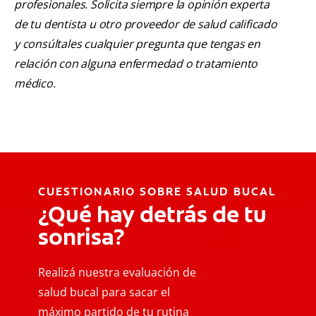
profesionales. Solicita siempre la opinión experta
de tu dentista u otro proveedor de salud calificado
y consúltales cualquier pregunta que tengas en
relación con alguna enfermedad o tratamiento
médico.
CUESTIONARIO SOBRE SALUD BUCAL
¿Qué hay detrás de tu
sonrisa?
Realizá nuestra evaluación de
salud bucal para sacar el
máximo partido de tu rutina