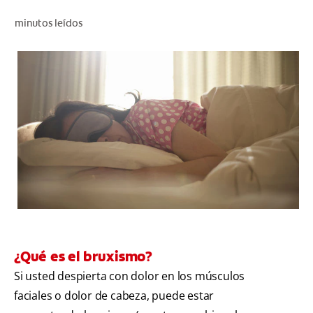
CHEQUEO DE SALUD BUCAL
minutos leídos
CORRESPONDENCIA DE PRODUCTOS
PARA PROFESIONALES
AR (ES)
SUSCRIBITE
¿Qué es el bruxismo?
Si usted despierta con dolor en los músculos
faciales o dolor de cabeza, puede estar