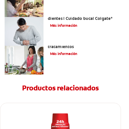
Reflujo ácido y complicaciones en los
dientes | Cuidado bucal Colgate
®
Más información
Eructos de azufre: causas y
tratamientos
Más información
Productos relacionados