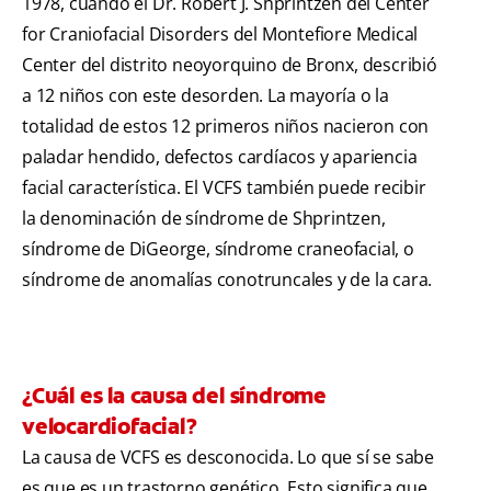
1978, cuando el Dr. Robert J. Shprintzen del Center
for Craniofacial Disorders del Montefiore Medical
Center del distrito neoyorquino de Bronx, describió
a 12 niños con este desorden. La mayoría o la
totalidad de estos 12 primeros niños nacieron con
paladar hendido, defectos cardíacos y apariencia
facial característica. El VCFS también puede recibir
la denominación de síndrome de Shprintzen,
síndrome de DiGeorge, síndrome craneofacial, o
síndrome de anomalías conotruncales y de la cara.
¿Cuál es la causa del síndrome
velocardiofacial?
La causa de VCFS es desconocida. Lo que sí se sabe
es que es un trastorno genético. Esto significa que