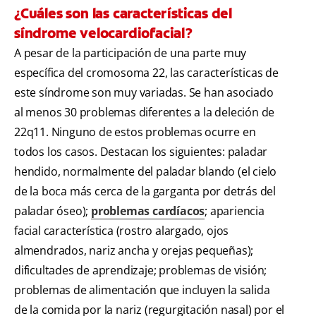
¿Cuáles son las características del
síndrome velocardiofacial?
A pesar de la participación de una parte muy
específica del cromosoma 22, las características de
este síndrome son muy variadas. Se han asociado
al menos 30 problemas diferentes a la deleción de
22q11. Ninguno de estos problemas ocurre en
todos los casos. Destacan los siguientes: paladar
hendido, normalmente del paladar blando (el cielo
de la boca más cerca de la garganta por detrás del
paladar óseo);
problemas cardíacos
; apariencia
facial característica (rostro alargado, ojos
almendrados, nariz ancha y orejas pequeñas);
dificultades de aprendizaje; problemas de visión;
problemas de alimentación que incluyen la salida
de la comida por la nariz (regurgitación nasal) por el