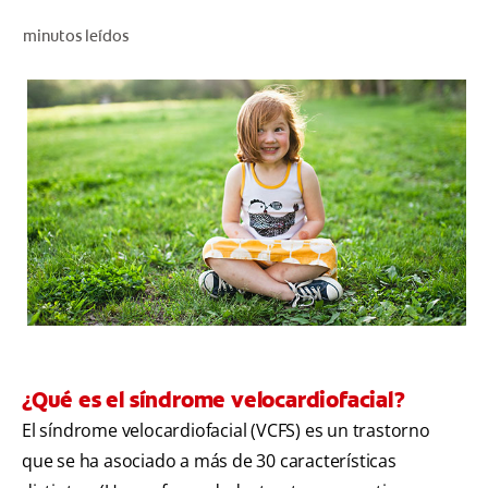
CHEQUEO DE SALUD BUCAL
minutos leídos
CORRESPONDENCIA DE PRODUCTOS
PARA PROFESIONALES
AR (ES)
SUSCRIBITE
¿Qué es el síndrome velocardiofacial?
El síndrome velocardiofacial (VCFS) es un trastorno
que se ha asociado a más de 30 características