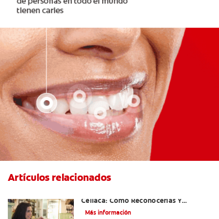
Artículos relacionados
Aftas Causadas Por Enfermedad
Celíaca: Cómo Reconocerlas Y
Tratarlas
Más información