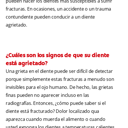
pueden hacer los dientes más susceptibles a sufrir
fracturas. En ocasiones, un accidente o un trauma
contundente pueden conducir a un diente
agrietado.
¿Cuáles son los signos de que su diente
está agrietado?
Una grieta en el diente puede ser difícil de detectar
porque simplemente estas fracturas a menudo son
invisibles para el ojo humano. De hecho, las grietas
finas pueden no aparecer incluso en las
radiografías. Entonces, ¿cómo puede saber si el
diente está fracturado? Dolor localizado qua
aparezca cuando muerda el alimento o cuando
usted exponga los dientes a temperaturas calientes