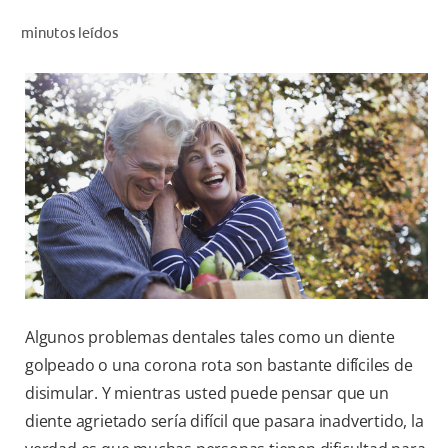
CHEQUEO DE SALUD BUCAL
minutos leídos
CORRESPONDENCIA DE PRODUCTOS
PARA PROFESIONALES
AR (ES)
SUSCRIBITE
Algunos problemas dentales tales como un diente
golpeado o una corona rota son bastante difíciles de
disimular. Y mientras usted puede pensar que un
diente agrietado sería difícil que pasara inadvertido, la