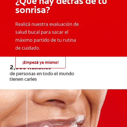
¿Qué hay detrás de tu
sonrisa?
Realizá nuestra evaluación de
salud bucal para sacar el
máximo partido de tu rutina
de cuidado.
¡Empezá ya mismo!