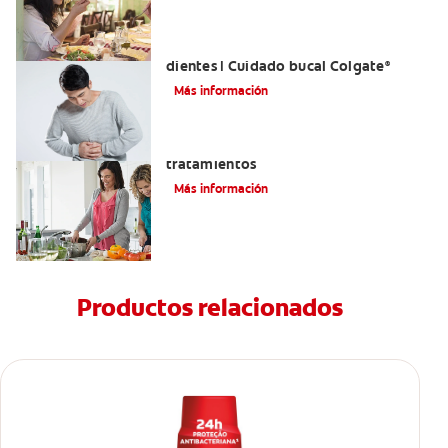
Reflujo ácido y complicaciones en los
dientes | Cuidado bucal Colgate
®
Más información
Eructos de azufre: causas y
tratamientos
Más información
Productos relacionados