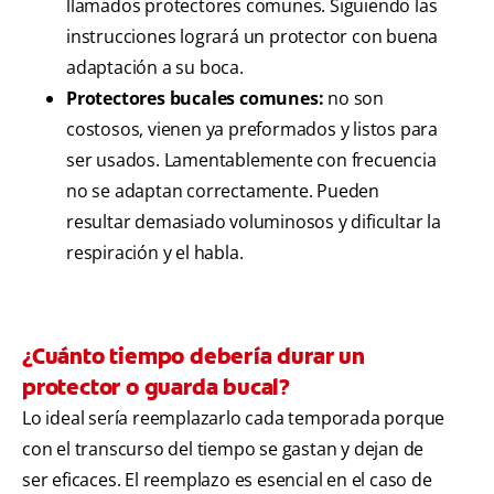
llamados protectores comunes. Siguiendo las
instrucciones logrará un protector con buena
adaptación a su boca.
Protectores bucales comunes:
no son
costosos, vienen ya preformados y listos para
ser usados. Lamentablemente con frecuencia
no se adaptan correctamente. Pueden
resultar demasiado voluminosos y dificultar la
respiración y el habla.
¿Cuánto tiempo debería durar un
protector o guarda bucal?
Lo ideal sería reemplazarlo cada temporada porque
con el transcurso del tiempo se gastan y dejan de
ser eficaces. El reemplazo es esencial en el caso de