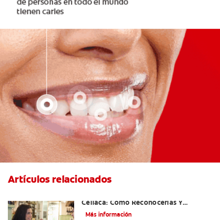
Artículos relacionados
Aftas Causadas Por Enfermedad
Celíaca: Cómo Reconocerlas Y
Tratarlas
Más información