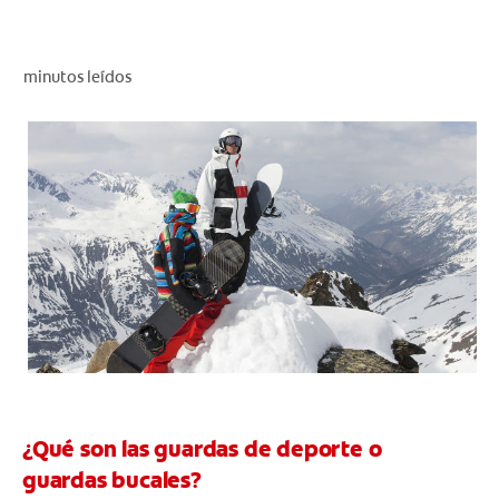
CHEQUEO DE SALUD BUCAL
CORRESPONDENCIA DE PRODUCTOS
minutos leídos
PARA PROFESIONALES
AR (ES)
SUSCRIBITE
¿Qué son las guardas de deporte o
guardas bucales?