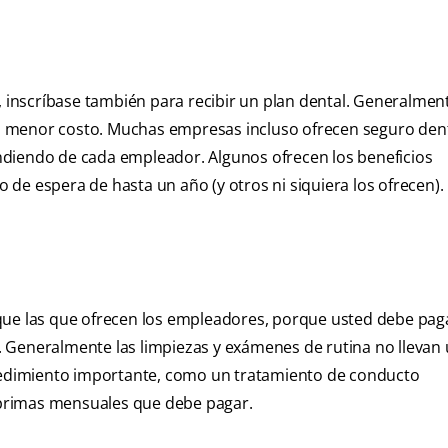
, inscríbase también para recibir un plan dental. Generalmen
 menor costo. Muchas empresas incluso ofrecen seguro dent
ndiendo de cada empleador. Algunos ofrecen los beneficios
de espera de hasta un año (y otros ni siquiera los ofrecen).
que las que ofrecen los empleadores, porque usted debe paga
 Generalmente las limpiezas y exámenes de rutina no llevan
ocedimiento importante, como un tratamiento de conducto
s primas mensuales que debe pagar.