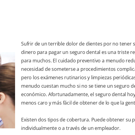
Sufrir de un terrible dolor de dientes por no tener s
dinero para pagar un seguro dental es una triste r
para muchos. El cuidado preventivo a menudo redu
necesidad de someterse a procedimientos complic
pero los exámenes rutinarios y limpiezas periódica
menudo cuestan mucho si no se tiene un seguro d
económico. Afortunadamente, el seguro dental hoy
menos caro y más fácil de obtener de lo que la gent
Existen dos tipos de cobertura. Puede obtener su p
individualmente o a través de un empleador.