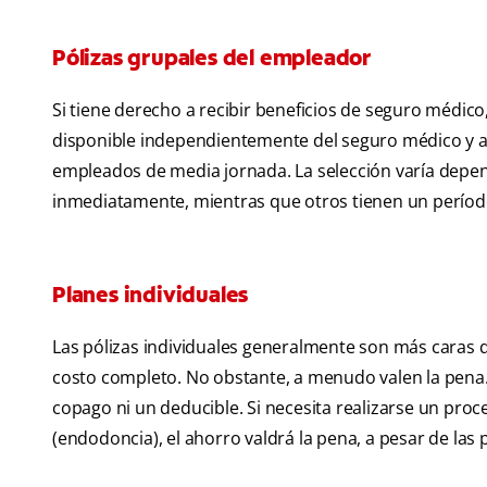
Pólizas grupales del empleador
Si tiene derecho a recibir beneficios de seguro médico
disponible independientemente del seguro médico y a
empleados de media jornada. La selección varía depe
inmediatamente, mientras que otros tienen un período 
Planes individuales
Las pólizas individuales generalmente son más caras 
costo completo. No obstante, a menudo valen la pena.
copago ni un deducible. Si necesita realizarse un pr
(endodoncia), el ahorro valdrá la pena, a pesar de la