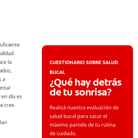
uficiente
ealidad
ce la
CUESTIONARIO SOBRE SALUD
ados,
BUCAL
s a
¿Qué hay detrás
ental
de tu sonrisa?
 en día es
e cree.
Realizá nuestra evaluación de
salud bucal para sacar el
lan
máximo partido de tu rutina
de cuidado.