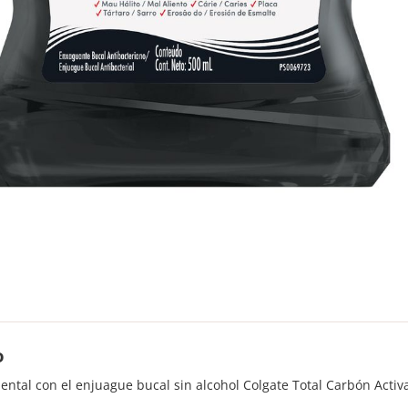
o
ental con el enjuague bucal sin alcohol Colgate Total Carbón Activ