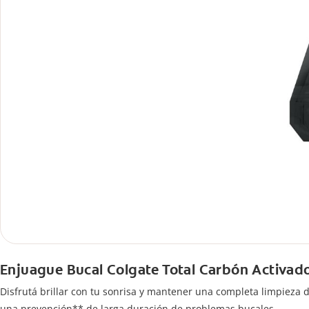
Enjuague Bucal Colgate Total Carbón Activad
Disfrutá brillar con tu sonrisa y mantener una completa limpieza d
una prevención** de larga duración de problemas bucales.