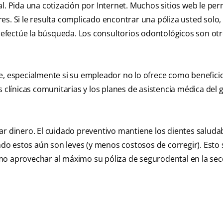
l. Pida una cotización por Internet. Muchos sitios web le pe
s. Si le resulta complicado encontrar una póliza usted solo,
efectúe la búsqueda. Los consultorios odontológicos son ot
e, especialmente si su empleador no lo ofrece como beneficio
s clínicas comunitarias y los planes de asistencia médica del
ar dinero. El cuidado preventivo mantiene los dientes saluda
o estos aún son leves (y menos costosos de corregir). Esto 
mo aprovechar al máximo su póliza de segurodental en la sec