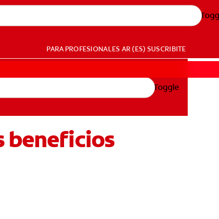
Togg
PARA PROFESIONALES
AR (ES)
SUSCRIBITE
Toggle
 beneficios