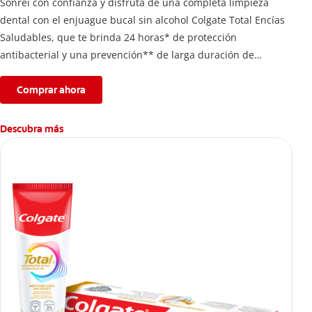
Sonreí con confianza y disfrutá de una completa limpieza
dental con el enjuague bucal sin alcohol Colgate Total Encías
Saludables, que te brinda 24 horas* de protección
antibacterial y una prevención** de larga duración de
problemas bucales.
Comprar ahora
Descubra más