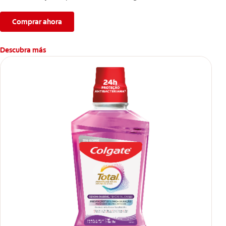
problemas bucales.
Comprar ahora
Descubra más