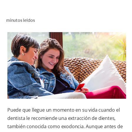
CHEQUEO DE SALUD BUCAL
CORRESPONDENCIA DE PRODUCTOS
minutos leídos
PARA PROFESIONALES
AR (ES)
SUSCRIBITE
Puede que llegue un momento en su vida cuando el
dentista le recomiende una extracción de dientes,
también conocida como exodoncia. Aunque antes de