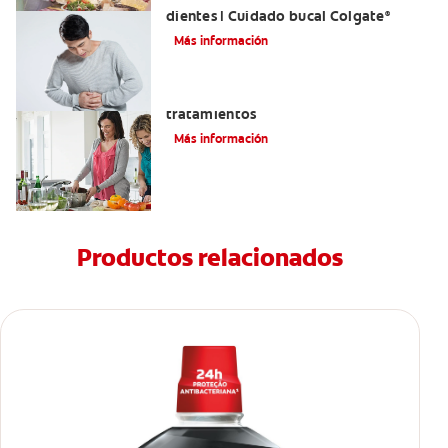
dientes | Cuidado bucal Colgate
®
Más información
Eructos de azufre: causas y
tratamientos
Más información
Productos relacionados