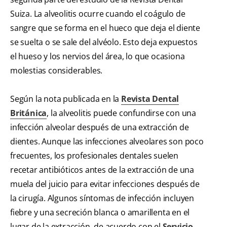
Suiza. La alveolitis ocurre cuando el coágulo de
sangre que se forma en el hueco que deja el diente
se suelta o se sale del alvéolo. Esto deja expuestos
el hueso y los nervios del área, lo que ocasiona
molestias considerables.
Según la nota publicada en la
Revista Dental
Británica
, la alveolitis puede confundirse con una
infección alveolar después de una extracción de
dientes. Aunque las infecciones alveolares son poco
frecuentes, los profesionales dentales suelen
recetar antibióticos antes de la extracción de una
muela del juicio para evitar infecciones después de
la cirugía. Algunos síntomas de infección incluyen
fiebre y una secreción blanca o amarillenta en el
lugar de la extracción, de acuerdo con el
Servicio