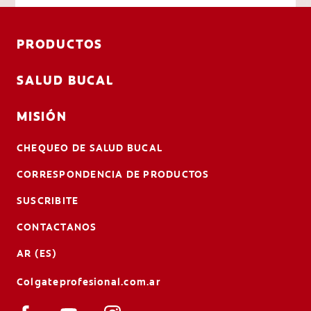
PRODUCTOS
SALUD BUCAL
MISIÓN
CHEQUEO DE SALUD BUCAL
CORRESPONDENCIA DE PRODUCTOS
SUSCRIBITE
CONTACTANOS
AR (ES)
Colgateprofesional.com.ar