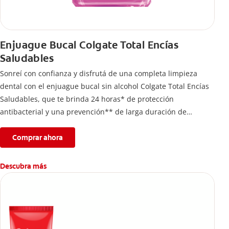
Enjuague Bucal Colgate Total Encías
Saludables
Sonreí con confianza y disfrutá de una completa limpieza
dental con el enjuague bucal sin alcohol Colgate Total Encías
Saludables, que te brinda 24 horas* de protección
antibacterial y una prevención** de larga duración de
problemas bucales.
Comprar ahora
Descubra más