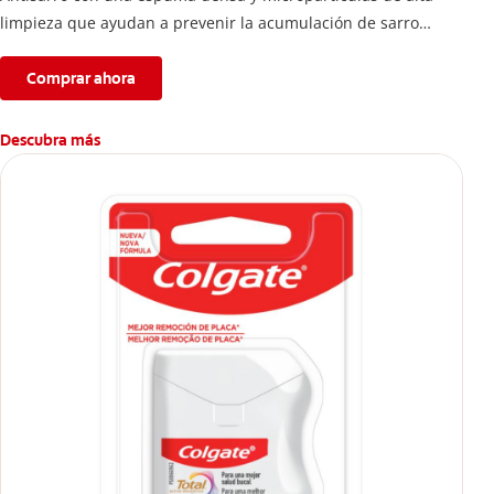
limpieza que ayudan a prevenir la acumulación de sarro
dental.
Comprar ahora
Descubra más