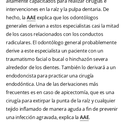
altamente capacitados para realizar cirugías e
intervenciones en la raíz y la pulpa dentaria. De
hecho, la
AAE
explica que los odontólogos
generales derivan a estos especialistas casi la mitad
de los casos relacionados con los conductos
radiculares. El odontólogo general probablemente
derive a este especialista un paciente con un
traumatismo facial o bucal o hinchazón severa
alrededor de los dientes. También lo derivará a un
endodoncista para practicar una cirugía
endodóntica. Una de las derivaciones más
frecuentes es en caso de apicectomía, que es una
cirugía para extirpar la punta de la raíz y cualquier
tejido inflamado de manera aguda a fin de prevenir
una infección agravada, explica la
AAE
.