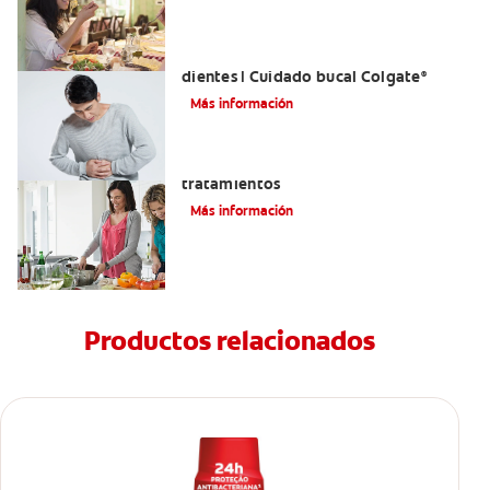
Reflujo ácido y complicaciones en los
dientes | Cuidado bucal Colgate
®
Más información
Eructos de azufre: causas y
tratamientos
Más información
Productos relacionados