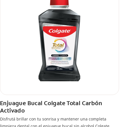
Enjuague Bucal Colgate Total Carbón
Activado
Disfrutá brillar con tu sonrisa y mantener una completa
limpieza dental con el enjuague bucal sin alcohol Colgate