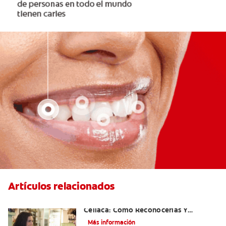
Artículos relacionados
Aftas Causadas Por Enfermedad
Celíaca: Cómo Reconocerlas Y
Tratarlas
Más información