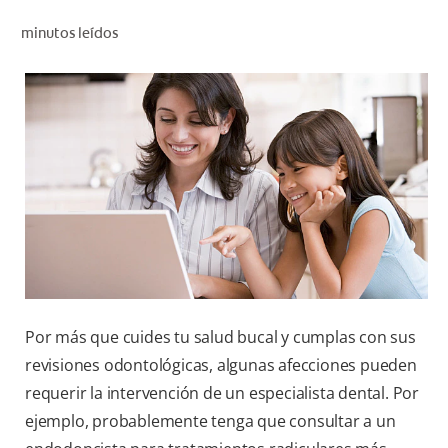
CHEQUEO DE SALUD BUCAL
minutos leídos
CORRESPONDENCIA DE PRODUCTOS
PARA PROFESIONALES
AR (ES)
SUSCRIBITE
Por más que cuides tu salud bucal y cumplas con sus
revisiones odontológicas, algunas afecciones pueden
requerir la intervención de un especialista dental. Por
ejemplo, probablemente tenga que consultar a un