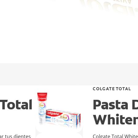
COLGATE TOTAL
Total
Pasta 
Whiten
ar tus dientes
Colgate Total White