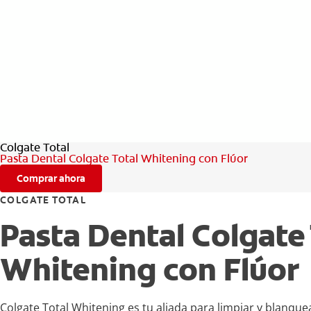
Colgate Total
Pasta Dental Colgate Total Whitening con Flúor
Comprar ahora
COLGATE TOTAL
Pasta Dental Colgate 
Whitening con Flúor
Colgate Total Whitening es tu aliada para limpiar y blanque