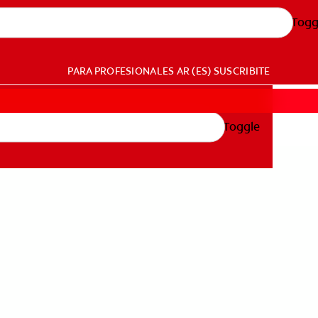
Togg
PARA PROFESIONALES
AR (ES)
SUSCRIBITE
Toggle