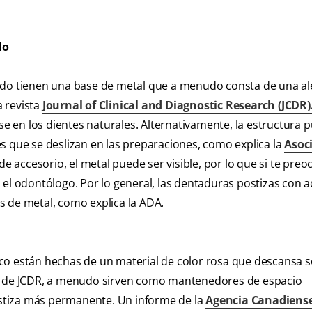
do
dido tienen una base de metal que a menudo consta de una al
 revista
Journal of Clinical and Diagnostic Research (JCDR)
 en los dientes naturales. Alternativamente, la estructura 
s que se deslizan en las preparaciones, como explica la
Asoc
 accesorio, el metal puede ser visible, por lo que si te preo
 el odontólogo. Por lo general, las dentaduras postizas con 
s de metal, como explica la ADA.
ílico están hechas de un material de color rosa que descansa s
me de JCDR, a menudo sirven como mantenedores de espacio
stiza más permanente. Un informe de la
Agencia Canadiens