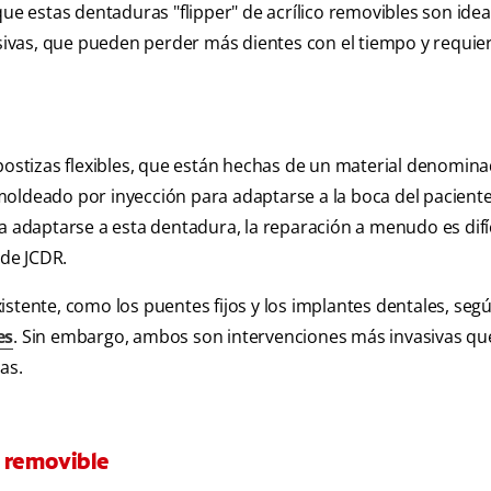
que estas dentaduras "flipper" de acrílico removibles son idea
ivas, que pueden perder más dientes con el tiempo y requie
 postizas flexibles, que están hechas de un material denomin
moldeado por inyección para adaptarse a la boca del pacient
a adaptarse a esta dentadura, la reparación a menudo es difíc
de JCDR.
stente, como los puentes fijos y los implantes dentales, segú
es
. Sin embargo, ambos son intervenciones más invasivas que
as.
l removible