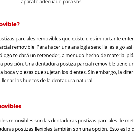
aparato adecuado para vos.
ovible?
ostizas parciales removibles que existen, es importante ente
cial removible. Para hacer una analogía sencilla, es algo as
tólogo te dará un retenedor, a menudo hecho de material plá
a posición. Una dentadura postiza parcial removible tiene u
a boca y piezas que sujetan los dientes. Sin embargo, la dife
a llenar los huecos de la dentadura natural.
movibles
ales removibles son las dentaduras postizas parciales de met
taduras postizas flexibles también son una opción. Esto es lo 