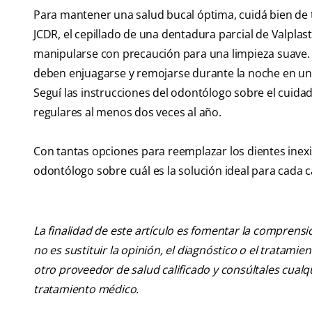
Para mantener una salud bucal óptima, cuidá bien de 
JCDR, el cepillado de una dentadura parcial de Valplast
manipularse con precaución para una limpieza suave. 
deben enjuagarse y remojarse durante la noche en una
Seguí las instrucciones del odontólogo sobre el cuida
regulares al menos dos veces al año.
Con tantas opciones para reemplazar los dientes inex
odontólogo sobre cuál es la solución ideal para cada c
La finalidad de este artículo es fomentar la comprens
no es sustituir la opinión, el diagnóstico o el tratamie
otro proveedor de salud calificado y consúltales cua
tratamiento médico.