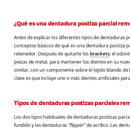
¿Qué es una dentadura postiza parcial rem
Antes de explicar los diferentes tipos de dentaduras p
conceptos básicos de qué es una dentadura postiza par
retenedor. Después de quitarte los
brackets
, el odon
piezas de metal, para mantener los dientes en su nuev
similar, con un componente sobre el tejido blando de l
clave es que incluye uno o más dientes artificiales par
Tipos de dentaduras postizas parciales re
Los dos tipos habituales de dentaduras postizas parci
fundido y las dentaduras "flipper" de acrílico. Las den