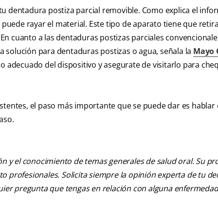
tu dentadura postiza parcial removible. Como explica el info
 puede rayar el material. Este tipo de aparato tiene que retir
En cuanto a las dentaduras postizas parciales convencionale
 solución para dentaduras postizas o agua, señala la
Mayo C
do adecuado del dispositivo y asegurate de visitarlo para ch
istentes, el paso más importante que se puede dar es hablar 
aso.
ión y el conocimiento de temas generales de salud oral. Su pr
nto profesionales. Solicita siempre la opinión experta de tu de
lquier pregunta que tengas en relación con alguna enfermedad