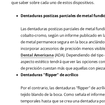
que saber sobre cada uno de estos dispositivos.
Dentaduras postizas parciales de metal fundi
Las dentaduras postizas parciales de metal fun
cobalto-cromo, según un informe publicado en la
de metal permanece segura en la boca anclándose
incorporar accesorios de precisión menos visible
Dental Americana
(ADA). Dependiendo del tipo de
aspecto estético tendrá que ver las opciones con
de precisión cuestan más que aquellas con pieza
Dentaduras "flipper" de acrílico
Por el contrario, las dentaduras "flipper" de acr
tejido blando de la boca. Como señala el infor
temporales hasta que se crea una dentadura po