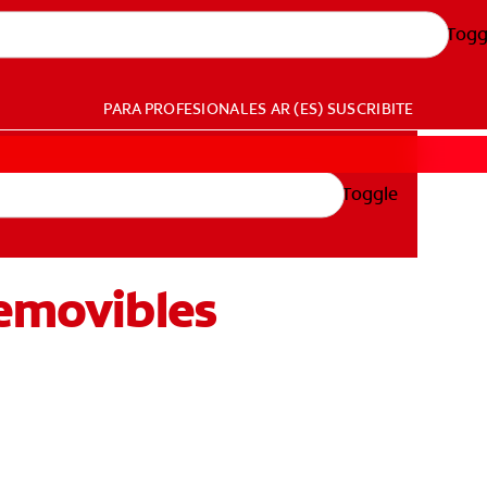
Togg
PARA PROFESIONALES
AR (ES)
SUSCRIBITE
Toggle
removibles