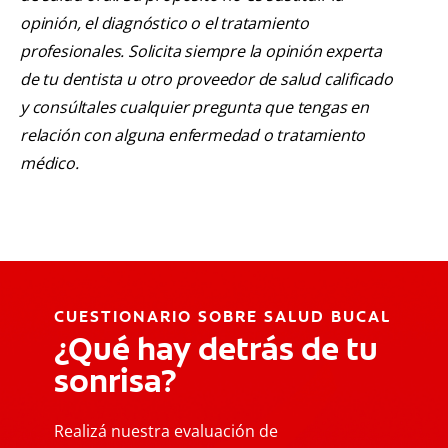
opinión, el diagnóstico o el tratamiento
profesionales. Solicita siempre la opinión experta
de tu dentista u otro proveedor de salud calificado
y consúltales cualquier pregunta que tengas en
relación con alguna enfermedad o tratamiento
médico.
CUESTIONARIO SOBRE SALUD BUCAL
¿Qué hay detrás de tu
sonrisa?
Realizá nuestra evaluación de