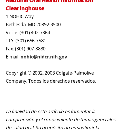
National Oral Health Information
Clearinghouse
1 NOHIC Way
Bethesda, MD 20892-3500
Voice: (301) 402-7364
TTY: (301) 656-7581
Fax: (301) 907-8830
E mail:
nohic@nidcr.nih.gov
Copyright © 2002, 2003 Colgate-Palmolive
Company. Todos los derechos reservados.
La finalidad de este artículo es fomentar la
comprensión y el conocimiento de temas generales
de salud oral. Su propósito no es sustituir la