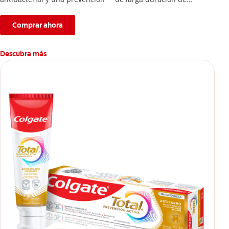
problemas bucales.
Comprar ahora
Descubra más