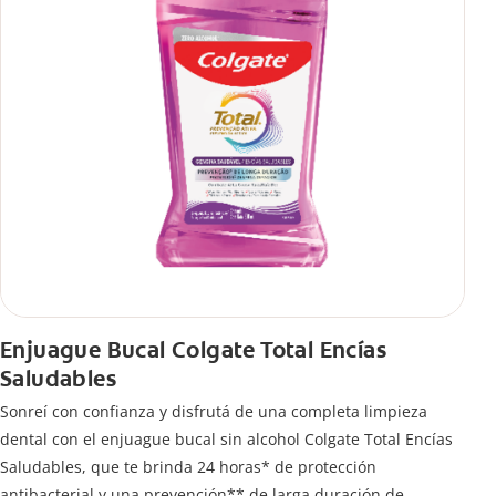
Enjuague Bucal Colgate Total Encías
Saludables
Sonreí con confianza y disfrutá de una completa limpieza
dental con el enjuague bucal sin alcohol Colgate Total Encías
Saludables, que te brinda 24 horas* de protección
antibacterial y una prevención** de larga duración de