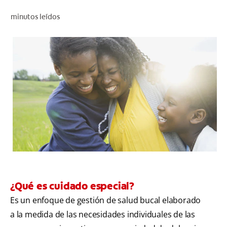
CHEQUEO DE SALUD BUCAL
minutos leídos
CORRESPONDENCIA DE PRODUCTOS
PARA PROFESIONALES
AR (ES)
SUSCRIBITE
¿Qué es cuidado especial?
Es un enfoque de gestión de salud bucal elaborado
a la medida de las necesidades individuales de las