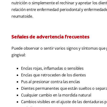
nutrición o simplemente el rechinar y apretar los di
relación entre enfermedad periodontal y enfermedades 
reumatoide.
Señales de advertencia frecuentes
Puede observar o sentir varios signos y síntomas qu
gingival:
Encías rojas, inflamadas o sensibles
Encías que retroceden de los dientes
Pus al presionar contra las encías
Dientes permanentes que están sueltos o separ
Cualquier cambio en la mordida natural
Cambios visibles en el ajuste de las dentaduras p