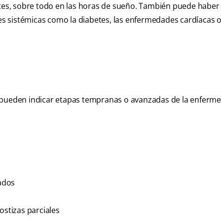
entes, sobre todo en las horas de sueño. También puede haber
sistémicas como la diabetes, las enfermedades cardíacas o l
e pueden indicar etapas tempranas o avanzadas de la enferm
ados
ostizas parciales