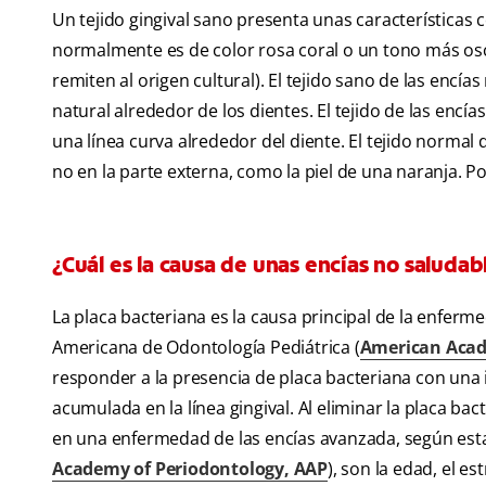
Un tejido gingival sano presenta unas características c
normalmente es de color rosa coral o un tono más os
remiten al origen cultural). El tejido sano de las encía
natural alrededor de los dientes. El tejido de las enc
una línea curva alrededor del diente. El tejido normal
no en la parte externa, como la piel de una naranja. 
¿Cuál es la causa de unas encías no saludab
La placa bacteriana es la causa principal de la enferme
Americana de Odontología Pediátrica (
American Acade
responder a la presencia de placa bacteriana con una 
acumulada en la línea gingival. Al eliminar la placa ba
en una enfermedad de las encías avanzada, según est
Academy of Periodontology, AAP
), son la edad, el e