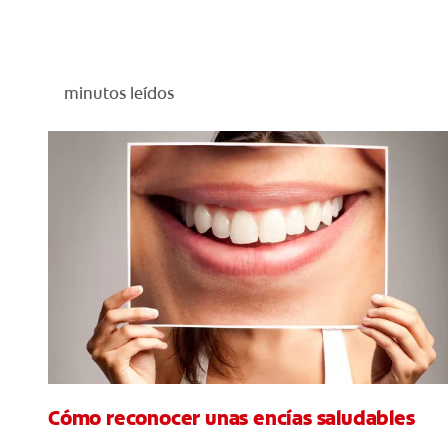
minutos leídos
Cómo reconocer unas encías saludables