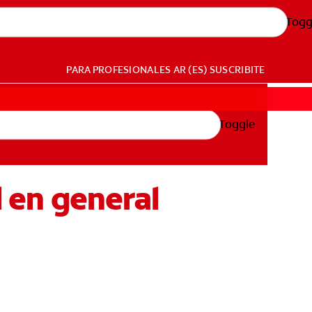
Togg
PARA PROFESIONALES
AR (ES)
SUSCRIBITE
Toggle
d en general