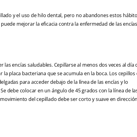
illado y el uso de hilo dental, pero no abandones estos hábit
 puede mejorar la eficacia contra la enfermedad de las encías
 las encías saludables. Cepillarse al menos dos veces al día
r la placa bacteriana que se acumula en la boca. Los cepillos
lgadas para acceder debajo de la línea de las encías y lo
Se debe colocar en un ángulo de 45 grados con la línea de las
 El movimiento del cepillado debe ser corto y suave en direcció