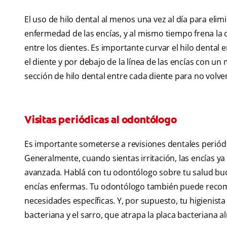
El uso de hilo dental al menos una vez al día para elim
enfermedad de las encías, y al mismo tiempo frena la c
entre los dientes. Es importante curvar el hilo dental
el diente y por debajo de la línea de las encías con u
sección de hilo dental entre cada diente para no volve
Visitas periódicas al odontólogo
Es importante someterse a revisiones dentales periódi
Generalmente, cuando sientas irritación, las encías 
avanzada. Hablá con tu odontólogo sobre tu salud buca
encías enfermas. Tu odontólogo también puede recome
necesidades específicas. Y, por supuesto, tu higienist
bacteriana y el sarro, que atrapa la placa bacteriana al