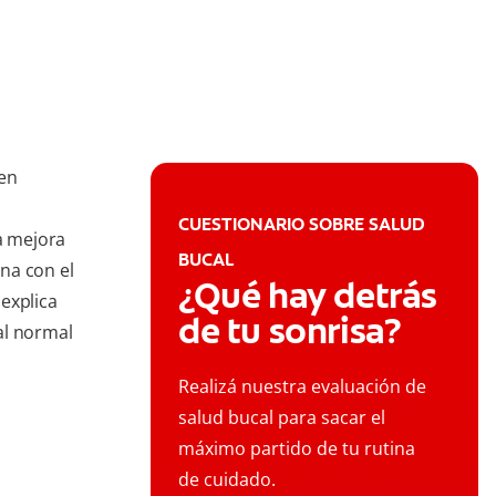
 en
CUESTIONARIO SOBRE SALUD
a mejora
BUCAL
ina con el
¿Qué hay detrás
 explica
de tu sonrisa?
val normal
Realizá nuestra evaluación de
salud bucal para sacar el
máximo partido de tu rutina
de cuidado.